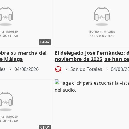
04:47
sobre su marcha del
El delegado José Fernández: 
e Málaga
noviembre de 2025, se han c
9.810 ayudas por nacimiento
les
04/08/2026
Sonido Totales
04/08/2
01:04