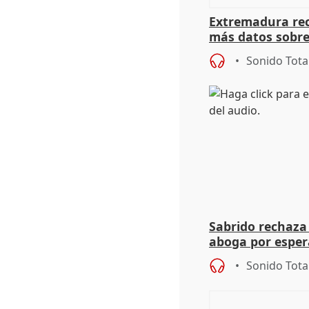
Extremadura rec
más datos sobre
financiación
Sonido Tota
Sabrido rechaza 
aboga por espera
investigación de
Sonido Tota