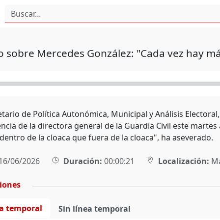
sobre Mercedes González: "Cada vez hay más 
etario de Política Autonómica, Municipal y Análisis Electoral
cia de la directora general de la Guardia Civil este martes
 dentro de la cloaca que fuera de la cloaca", ha aseverado.
16/06/2026
Duración:
00:00:21
Localización:
Ma
ciones
ea temporal
Sin línea temporal