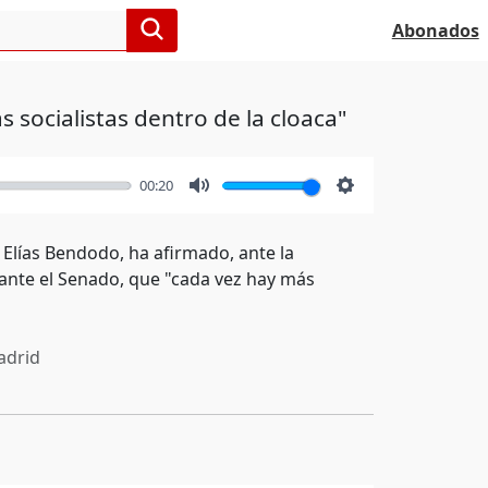
Abonados
socialistas dentro de la cloaca"
00:20
Mute
Settings
, Elías Bendodo, ha afirmado, ante la
 ante el Senado, que "cada vez hay más
drid