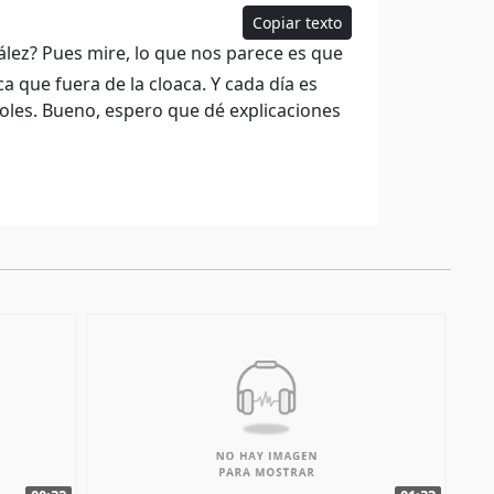
Copiar texto
ez? Pues mire, lo que nos parece es que
a que fuera de la cloaca. Y cada día es
les. Bueno, espero que dé explicaciones