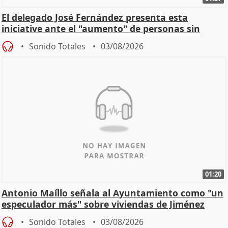
El delegado José Fernández presenta esta
iniciative ante el "aumento" de personas sin
hogar en Madri
Sonido Totales
03/08/2026
01:20
Antonio Maíllo señala al Ayuntamiento como "un
especulador más" sobre viviendas de Jiménez
Becerril
Sonido Totales
03/08/2026