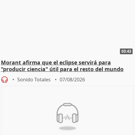
03:43
Morant afirma que el eclipse servirá para
"producir ciencia" útil para el resto del mundo
Sonido Totales
07/08/2026