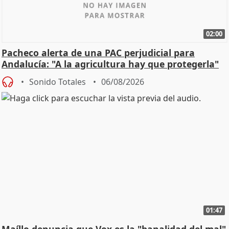
02:00
Pacheco alerta de una PAC perjudicial para
Andalucía: "A la agricultura hay que protegerla"
Sonido Totales
06/08/2026
01:47
Maíllo denuncia que Vox es la "banalidad del mal"