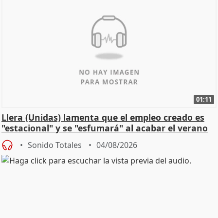
01:11
Llera (Unidas) lamenta que el empleo creado es
"estacional" y se "esfumará" al acabar el verano
Sonido Totales
04/08/2026