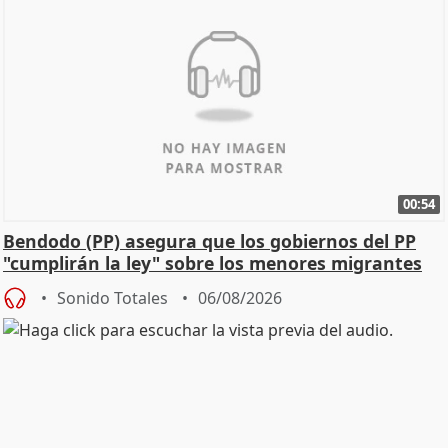
00:54
Bendodo (PP) asegura que los gobiernos del PP
"cumplirán la ley" sobre los menores migrantes
Sonido Totales
06/08/2026