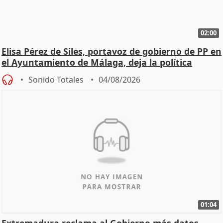
02:00
Elisa Pérez de Siles, portavoz de gobierno de PP en
el Ayuntamiento de Málaga, deja la política
Sonido Totales
04/08/2026
01:04
Extremadura reclama al Gobierno más datos