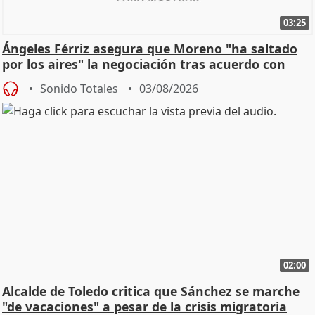
03:25
Ángeles Férriz asegura que Moreno "ha saltado
por los aires" la negociación tras acuerdo con
SMA
Sonido Totales
03/08/2026
02:00
Alcalde de Toledo critica que Sánchez se marche
"de vacaciones" a pesar de la crisis migratoria