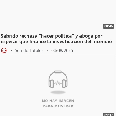
00:46
Sabrido rechaza "hacer política" y aboga por
esperar que finalice la investigación del incendio
Sonido Totales
04/08/2026
01:37