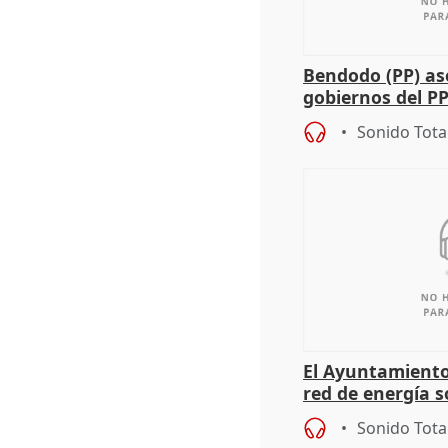
Bendodo (PP) as
gobiernos del PP
sobre los menor
Sonido Tota
El Ayuntamiento
red de energía s
autoconsumo
Sonido Tota