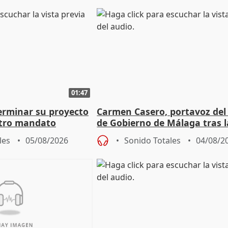
01:47
terminar su proyecto
Carmen Casero, portavoz del
otro mandato
de Gobierno de Málaga tras l
de Pérez de Siles
les
05/08/2026
Sonido Totales
04/08/2