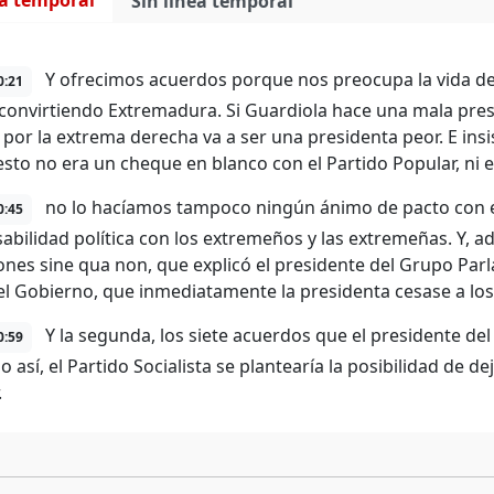
ea temporal
Sin línea temporal
Y ofrecimos acuerdos porque nos preocupa la vida de
0:21
 convirtiendo Extremadura. Si Guardiola hace una mala pres
por la extrema derecha va a ser una presidenta peor. E ins
 esto no era un cheque en blanco con el Partido Popular, ni e
no lo hacíamos tampoco ningún ánimo de pacto con el 
0:45
abilidad política con los extremeños y las extremeñas. Y, a
ones sine qua non, que explicó el presidente del Grupo Par
el Gobierno, que inmediatamente la presidenta cesase a los
Y la segunda, los siete acuerdos que el presidente de
0:59
lo así, el Partido Socialista se plantearía la posibilidad de 
.