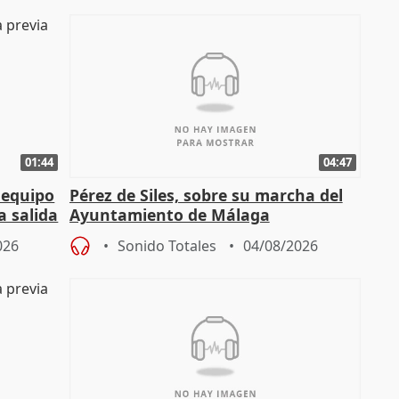
01:44
04:47
 equipo
Pérez de Siles, sobre su marcha del
a salida
Ayuntamiento de Málaga
026
Sonido Totales
04/08/2026