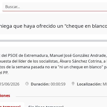
niega que haya ofrecido un "cheque en blanco
z del PSOE de Extremadura, Manuel José González Andrade, 
uesta del líder de los socialistas, Álvaro Sánchez Cotrina, 
os de la semana pasada no era "ni un cheque en blanco" pa
l PP.
15/06/2026
Duración:
00:00:59
Localización:
MÉ
ciones