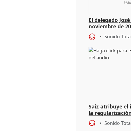
El delegado Jos
noviembre de 20
9.810 ayudas po
Sonido Tota
Saiz atribuye el
la regularización
del Gobierno
Sonido Tota