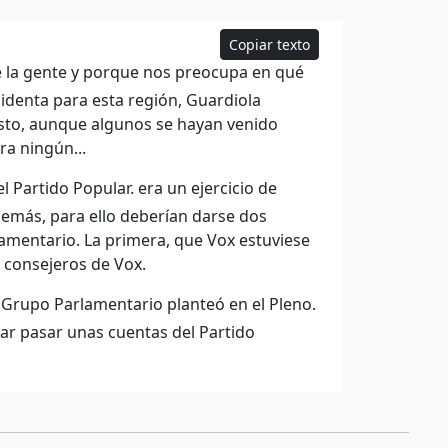
Copiar texto
 la gente y porque nos preocupa en qué
identa para esta región, Guardiola
isto, aunque algunos se hayan venido
ra ningún...
Partido Popular. era un ejercicio de
demás, para ello deberían darse dos
lamentario. La primera, que Vox estuviese
 consejeros de Vox.
l Grupo Parlamentario planteó en el Pleno.
dejar pasar unas cuentas del Partido