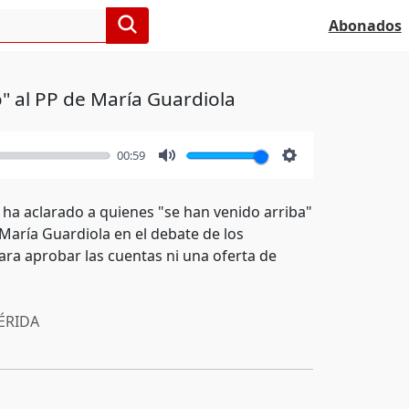
Abonados
" al PP de María Guardiola
00:59
Mute
Settings
ha aclarado a quienes "se han venido arriba"
a María Guardiola en el debate de los
ra aprobar las cuentas ni una oferta de
RIDA