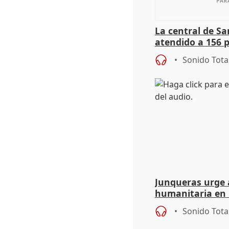
La central de Sa
atendido a 156 
situación de ca
Sonido Tota
de Calor
Junqueras urge a
humanitaria en 
responsabilidad 
Sonido Tota