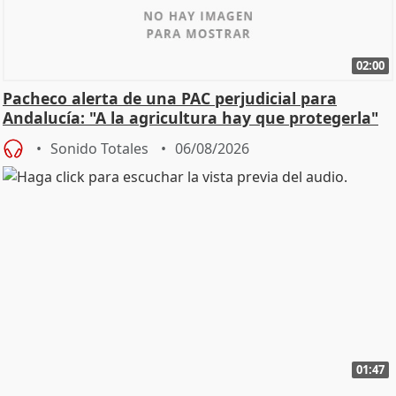
02:00
Pacheco alerta de una PAC perjudicial para
Andalucía: "A la agricultura hay que protegerla"
Sonido Totales
06/08/2026
01:47