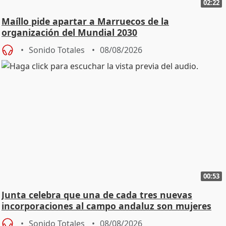
02:22
Maíllo pide apartar a Marruecos de la
organización del Mundial 2030
Sonido Totales
08/08/2026
00:53
Junta celebra que una de cada tres nuevas
incorporaciones al campo andaluz son mujeres
jóvenes
Sonido Totales
08/08/2026