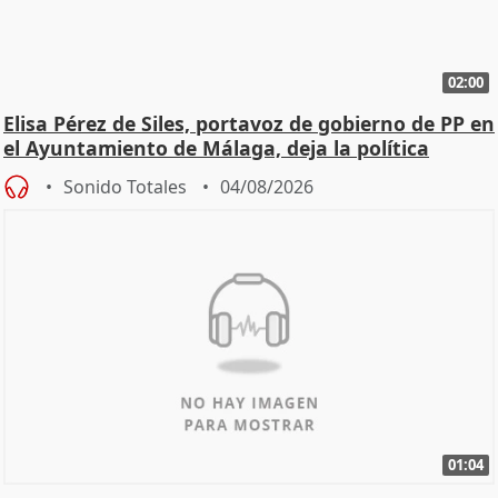
02:00
Elisa Pérez de Siles, portavoz de gobierno de PP en
el Ayuntamiento de Málaga, deja la política
Sonido Totales
04/08/2026
01:04