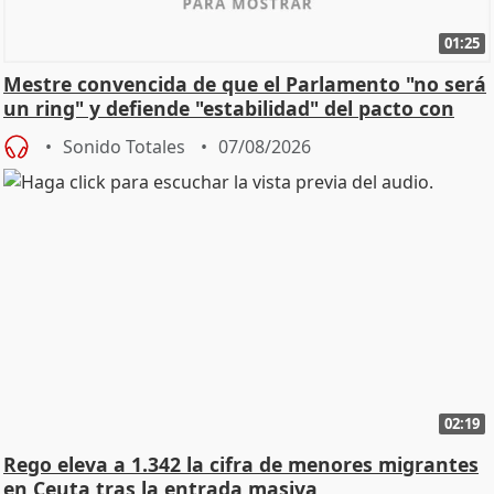
01:25
Mestre convencida de que el Parlamento "no será
un ring" y defiende "estabilidad" del pacto con
Vox
Sonido Totales
07/08/2026
02:19
Rego eleva a 1.342 la cifra de menores migrantes
en Ceuta tras la entrada masiva