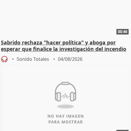
00:46
Sabrido rechaza "hacer política" y aboga por
esperar que finalice la investigación del incendio
Sonido Totales
04/08/2026