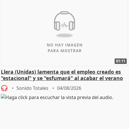
01:11
Llera (Unidas) lamenta que el empleo creado es
"estacional" y se "esfumará" al acabar el verano
Sonido Totales
04/08/2026