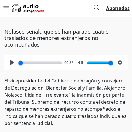
Abonados
Nolasco señala que se han parado cuatro
traslados de menores extranjeros no
acompañados
00:32
Play
Mute
Setti
El vicepresidente del Gobierno de Aragón y consejero
de Desregulación, Bienestar Social y Familia, Alejandro
Nolasco, tilda de "irrelevante" la inadmisión por parte
del Tribunal Supremo del recurso contra el decreto de
reparto de menores extranjeros no acompañados e
indica que se han parado cuatro traslados individuales
por sentencia judicial.