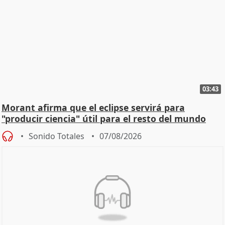
03:43
Morant afirma que el eclipse servirá para
"producir ciencia" útil para el resto del mundo
Sonido Totales
07/08/2026