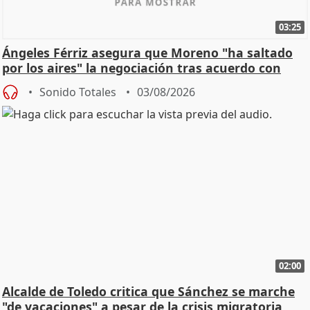
03:25
Ángeles Férriz asegura que Moreno "ha saltado
por los aires" la negociación tras acuerdo con
SMA
Sonido Totales
03/08/2026
02:00
Alcalde de Toledo critica que Sánchez se marche
"de vacaciones" a pesar de la crisis migratoria