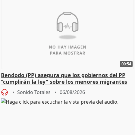
00:54
Bendodo (PP) asegura que los gobiernos del PP
"cumplirán la ley" sobre los menores migrantes
Sonido Totales
06/08/2026