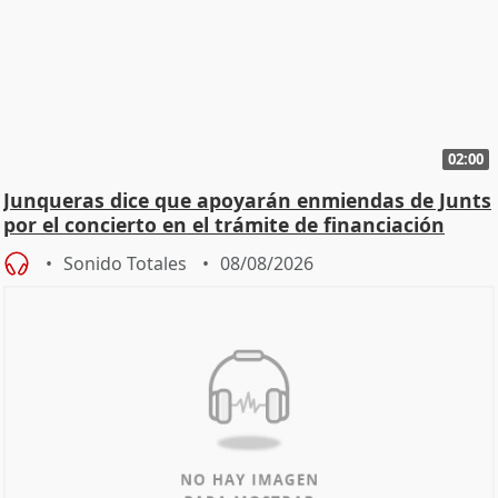
02:00
Junqueras dice que apoyarán enmiendas de Junts
por el concierto en el trámite de financiación
Sonido Totales
08/08/2026