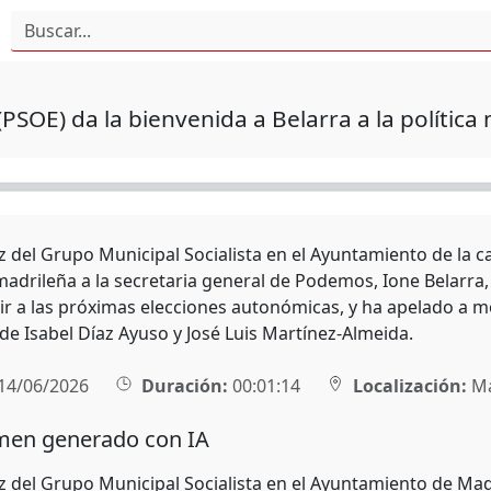
PSOE) da la bienvenida a Belarra a la política
z del Grupo Municipal Socialista en el Ayuntamiento de la c
a madrileña a la secretaria general de Podemos, Ione Belarr
ir a las próximas elecciones autonómicas, y ha apelado a mo
de Isabel Díaz Ayuso y José Luis Martínez-Almeida.
14/06/2026
Duración:
00:01:14
Localización:
Ma
en generado con IA
z del Grupo Municipal Socialista en el Ayuntamiento de Mad