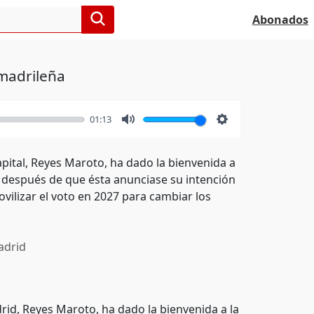
Abonados
 madrileña
01:13
Mute
Settings
apital, Reyes Maroto, ha dado la bienvenida a
a, después de que ésta anunciase su intención
vilizar el voto en 2027 para cambiar los
drid
rid, Reyes Maroto, ha dado la bienvenida a la