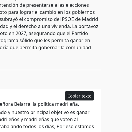
ntención de presentarse a las elecciones
oto para lograr el cambio en los gobiernos
n, subrayó el compromiso del PSOE de Madrid
idad y el derecho a una vivienda. La portavoz
 voto en 2027, asegurando que el Partido
programa sólido que les permita ganar en
ayoría que permita gobernar la comunidad
Copiar texto
ñora Belarra, la política madrileña.
o y nuestro principal objetivo es ganar
adrileños y madrileñas que voten al
rabajando todos los días, Por eso estamos