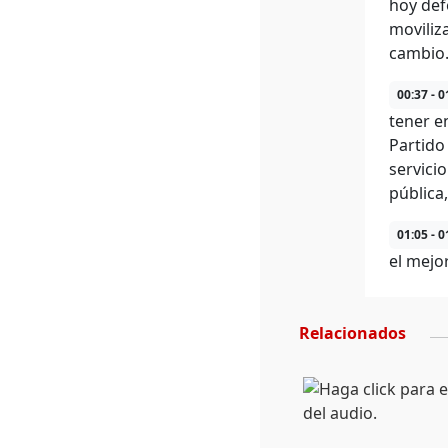
hoy def
moviliz
cambio
00:37 - 0
tener e
Partido 
servici
pública
01:05 - 0
el mejo
Relacionados