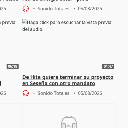
autoconsumo
026
Sonido Totales
05/08/2026
06:18
01:47
De Hita quiere terminar su proyecto
l
en Seseña con otro mandato
026
Sonido Totales
05/08/2026