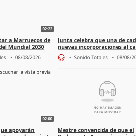
02:22
rtar a Marruecos de
Junta celebra que una de cad
del Mundial 2030
nuevas incorporaciones al 
andaluz son mujeres jóvenes
les
08/08/2026
Sonido Totales
08/08/2
02:00
que apoyarán
Mestre convencida de que el