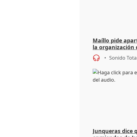
Maíllo pide apa
la organización 
Sonido Tota
Junqueras dice 