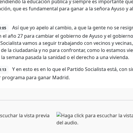
endiendo la educación pública y siempre es importante que 
ación, que es fundamental para ganar a la señora Ayuso y a
.
Así que yo apelo al cambio, a que la gente no se resign
1:05
n el año 27 para cambiar el gobierno de Ayuso y el gobierno
Socialista vamos a seguir trabajando con vecinos y vecinas, 
o de la ciudadanía y no para confrontar, como lo estamos v
, la semana pasada la sanidad o el derecho a una vivienda.
Y en esto es en lo que el Partido Socialista está, con
1:13
r programa para ganar Madrid.