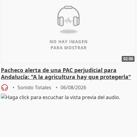
02:00
Pacheco alerta de una PAC perjudicial para
Andalucía: "A la agricultura hay que protegerla"
Sonido Totales
06/08/2026