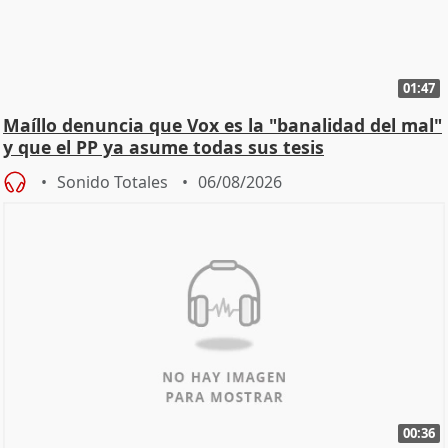
01:47
Maíllo denuncia que Vox es la "banalidad del mal"
y que el PP ya asume todas sus tesis
Sonido Totales
06/08/2026
00:36