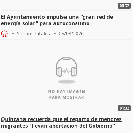
00:32
El Ayuntamiento impulsa una "gran red de
energía solar" para autoconsumo
Sonido Totales
05/08/2026
01:33
Quintana recuerda que el reparto de menores
migrantes "llevan aportación del Gobierno"
central