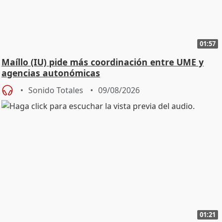
01:57
Maíllo (IU) pide más coordinación entre UME y
agencias autonómicas
Sonido Totales
09/08/2026
01:21