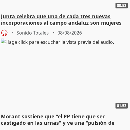
00:53
Junta celebra que una de cada tres nuevas
incorporaciones al campo andaluz son mujeres
jóvenes
Sonido Totales
08/08/2026
01:53
Morant sostiene que "el PP tiene que ser
castigado en las urnas" y ve una "pulsión de
cambio"