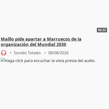
02:22
Maíllo pide apartar a Marruecos de la
organización del Mundial 2030
Sonido Totales
08/08/2026