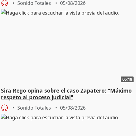
Sonido Totales
05/08/2026
06:18
Sira Rego opina sobre el caso Zapatero: "Máximo
respeto al proceso judicial"
Sonido Totales
05/08/2026