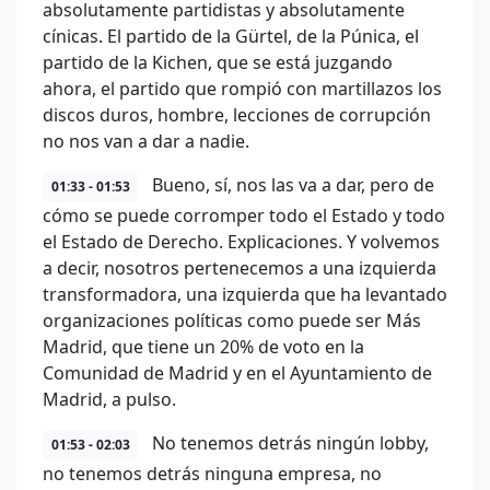
absolutamente partidistas y absolutamente
cínicas. El partido de la Gürtel, de la Púnica, el
partido de la Kichen, que se está juzgando
ahora, el partido que rompió con martillazos los
discos duros, hombre, lecciones de corrupción
no nos van a dar a nadie.
Bueno, sí, nos las va a dar, pero de
01:33 - 01:53
cómo se puede corromper todo el Estado y todo
el Estado de Derecho. Explicaciones. Y volvemos
a decir, nosotros pertenecemos a una izquierda
transformadora, una izquierda que ha levantado
organizaciones políticas como puede ser Más
Madrid, que tiene un 20% de voto en la
Comunidad de Madrid y en el Ayuntamiento de
Madrid, a pulso.
No tenemos detrás ningún lobby,
01:53 - 02:03
no tenemos detrás ninguna empresa, no