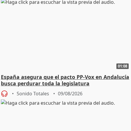
01:08
España asegura que el pacto PP-Vox en Andalucía
busca perdurar toda la legislatura
Sonido Totales
09/08/2026