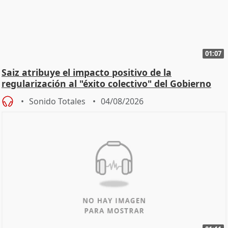
01:07
Saiz atribuye el impacto positivo de la
regularización al "éxito colectivo" del Gobierno
Sonido Totales
04/08/2026