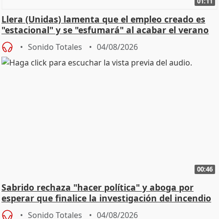
01:11
Llera (Unidas) lamenta que el empleo creado es
"estacional" y se "esfumará" al acabar el verano
Sonido Totales
04/08/2026
00:46
Sabrido rechaza "hacer política" y aboga por
esperar que finalice la investigación del incendio
Sonido Totales
04/08/2026