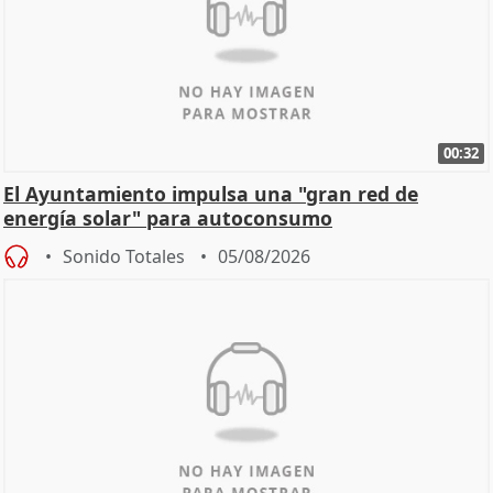
00:32
El Ayuntamiento impulsa una "gran red de
energía solar" para autoconsumo
Sonido Totales
05/08/2026