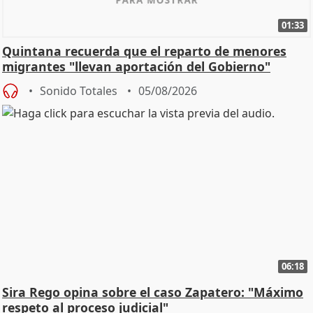
01:33
Quintana recuerda que el reparto de menores
migrantes "llevan aportación del Gobierno"
central
Sonido Totales
05/08/2026
06:18
Sira Rego opina sobre el caso Zapatero: "Máximo
respeto al proceso judicial"