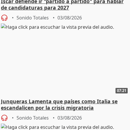
Íscar defiende ir "partido a partido" para hablar
de candidaturas para 2027
Sonido Totales
03/08/2026
07:21
Junqueras Lamenta que países como Italia se
escandalicen por la crisis migratoria
Sonido Totales
03/08/2026