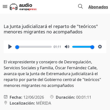
Abonados
La Junta judicializará el reparto de "teóricos"
menores migrantes no acompañados
01:11
Play
Mute
Setti
El vicepresidente y consejero de Desregulación,
Servicios Sociales y Familia, Óscar Fernández Calle,
avanza que la Junta de Extremadura judicializará el
reparto por parte del Gobierno central de "teóricos"
menores migrantes no acompañados
Fecha:
12/06/2026
Duración:
00:01:11
Localización:
MÉRIDA