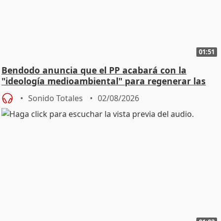
01:51
Bendodo anuncia que el PP acabará con la
"ideología medioambiental" para regenerar las
playas
Sonido Totales
02/08/2026