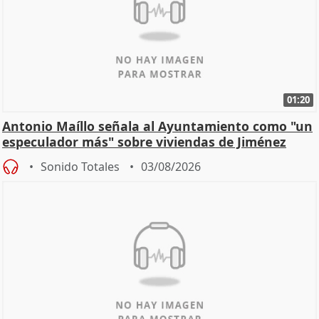
01:20
Antonio Maíllo señala al Ayuntamiento como "un
especulador más" sobre viviendas de Jiménez
Becerril
Sonido Totales
03/08/2026