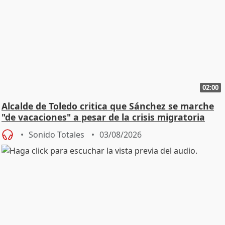
02:00
Alcalde de Toledo critica que Sánchez se marche
"de vacaciones" a pesar de la crisis migratoria
Sonido Totales
03/08/2026