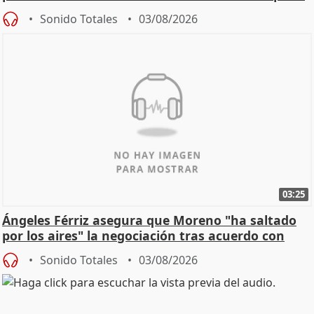
de Calor
Sonido Totales
03/08/2026
03:25
Ángeles Férriz asegura que Moreno "ha saltado
por los aires" la negociación tras acuerdo con
SMA
Sonido Totales
03/08/2026