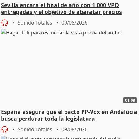
Sevilla encara el final de año con 1.000 VPO
entregadas y el objetivo de abaratar precios
Sonido Totales
09/08/2026
01:08
España asegura que el pacto PP-Vox en Andalucía
busca perdurar toda la legislatura
Sonido Totales
09/08/2026