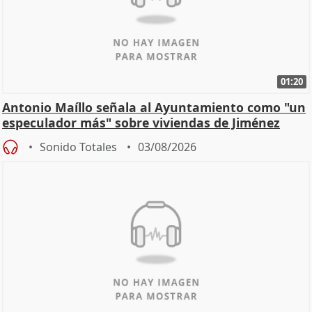
01:20
Antonio Maíllo señala al Ayuntamiento como "un
especulador más" sobre viviendas de Jiménez
Becerril
Sonido Totales
03/08/2026