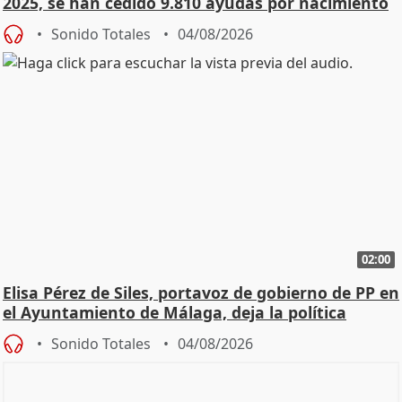
2025, se han cedido 9.810 ayudas por nacimiento
Sonido Totales
04/08/2026
02:00
Elisa Pérez de Siles, portavoz de gobierno de PP en
el Ayuntamiento de Málaga, deja la política
Sonido Totales
04/08/2026