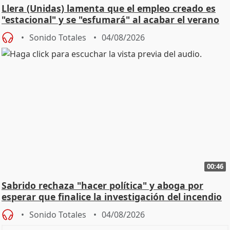
Llera (Unidas) lamenta que el empleo creado es
"estacional" y se "esfumará" al acabar el verano
Sonido Totales
04/08/2026
00:46
Sabrido rechaza "hacer política" y aboga por
esperar que finalice la investigación del incendio
Sonido Totales
04/08/2026