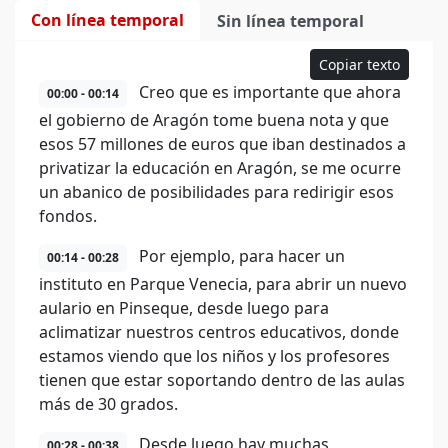
Con línea temporal
Sin línea temporal
Copiar texto
Creo que es importante que ahora
00:00 - 00:14
el gobierno de Aragón tome buena nota y que
esos 57 millones de euros que iban destinados a
privatizar la educación en Aragón, se me ocurre
un abanico de posibilidades para redirigir esos
fondos.
Por ejemplo, para hacer un
00:14 - 00:28
instituto en Parque Venecia, para abrir un nuevo
aulario en Pinseque, desde luego para
aclimatizar nuestros centros educativos, donde
estamos viendo que los niños y los profesores
tienen que estar soportando dentro de las aulas
más de 30 grados.
Desde luego hay muchas
00:28 - 00:38