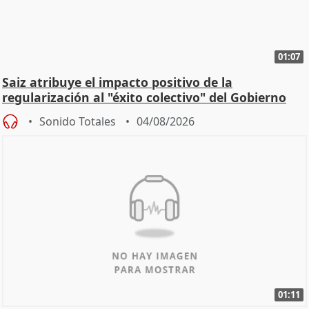
01:07
Saiz atribuye el impacto positivo de la
regularización al "éxito colectivo" del Gobierno
Sonido Totales
04/08/2026
01:11