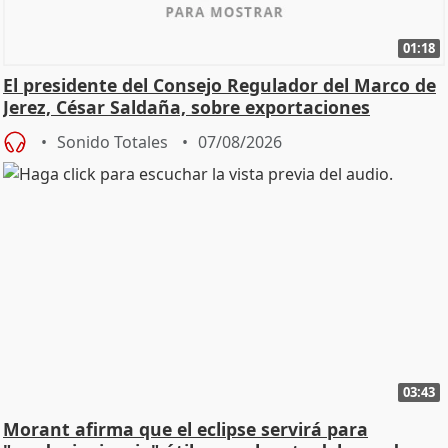
01:18
El presidente del Consejo Regulador del Marco de
Jerez, César Saldaña, sobre exportaciones
Sonido Totales
07/08/2026
03:43
Morant afirma que el eclipse servirá para