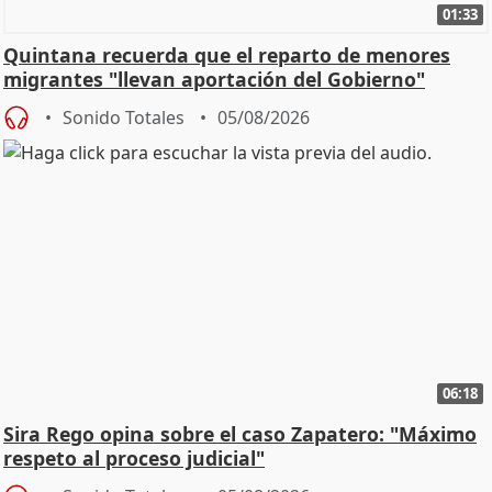
01:33
Quintana recuerda que el reparto de menores
migrantes "llevan aportación del Gobierno"
central
Sonido Totales
05/08/2026
06:18
Sira Rego opina sobre el caso Zapatero: "Máximo
respeto al proceso judicial"