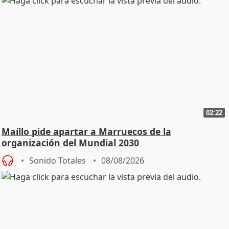
02:22
Maíllo pide apartar a Marruecos de la
organización del Mundial 2030
Sonido Totales
08/08/2026