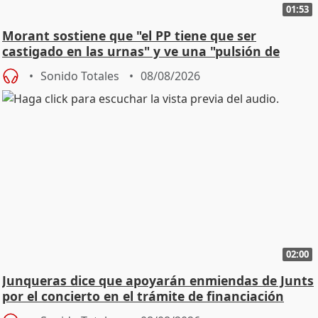
01:53
Morant sostiene que "el PP tiene que ser
castigado en las urnas" y ve una "pulsión de
cambio"
Sonido Totales
08/08/2026
02:00
Junqueras dice que apoyarán enmiendas de Junts
por el concierto en el trámite de financiación