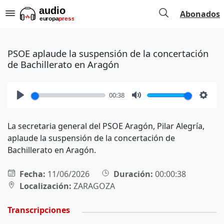
Abonados
PSOE aplaude la suspensión de la concertación
de Bachillerato en Aragón
00:38
Play
Mute
Setti
La secretaria general del PSOE Aragón, Pilar Alegría,
aplaude la suspensión de la concertación de
Bachillerato en Aragón.
Fecha:
11/06/2026
Duración:
00:00:38
Localización:
ZARAGOZA
Transcripciones