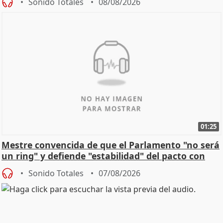
Sonido Totales
08/08/2026
01:25
Mestre convencida de que el Parlamento "no será
un ring" y defiende "estabilidad" del pacto con
Vox
Sonido Totales
07/08/2026