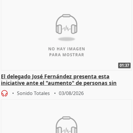
01:37
El delegado José Fernández presenta esta
iniciative ante el "aumento" de personas sin
hogar en Madri
Sonido Totales
03/08/2026