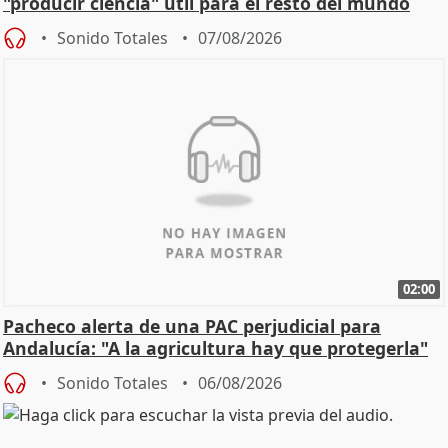
"producir ciencia" útil para el resto del mundo
Sonido Totales
07/08/2026
02:00
Pacheco alerta de una PAC perjudicial para
Andalucía: "A la agricultura hay que protegerla"
Sonido Totales
06/08/2026