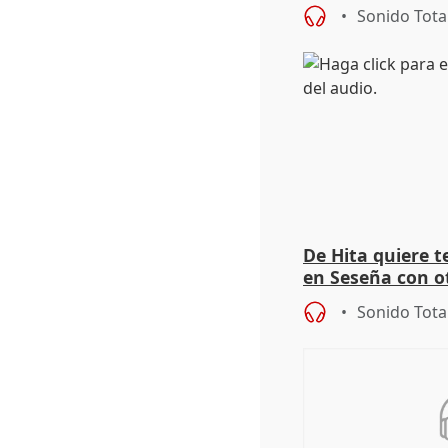
autoconsumo
Sonido Tota
De Hita quiere 
en Seseña con 
Sonido Tota