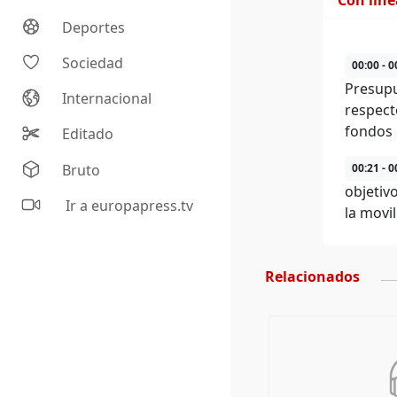
Con lín
Deportes
Sociedad
00:00 - 0
Presupu
Internacional
respect
fondos 
Editado
Bruto
00:21 - 0
objetivo
Ir a europapress.tv
la movi
Relacionados