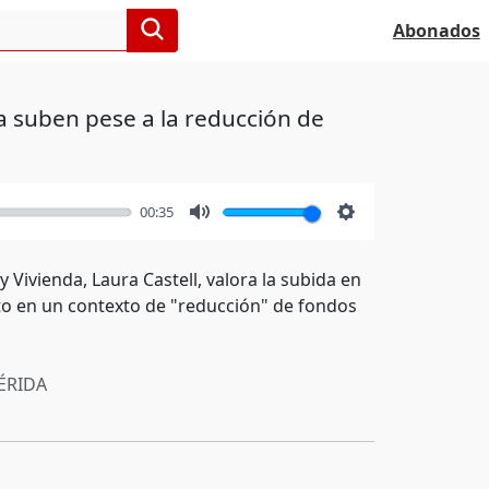
Abonados
a suben pese a la reducción de
00:35
Mute
Settings
 Vivienda, Laura Castell, valora la subida en
to en un contexto de "reducción" de fondos
RIDA