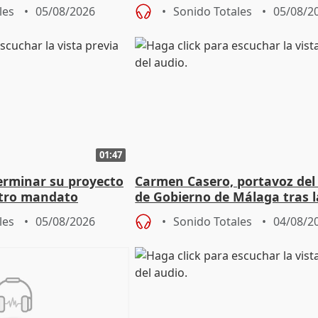
aportación del Gobierno" cen
les
05/08/2026
Sonido Totales
05/08/2
01:47
terminar su proyecto
Carmen Casero, portavoz del
otro mandato
de Gobierno de Málaga tras l
de Pérez de Siles
les
05/08/2026
Sonido Totales
04/08/2