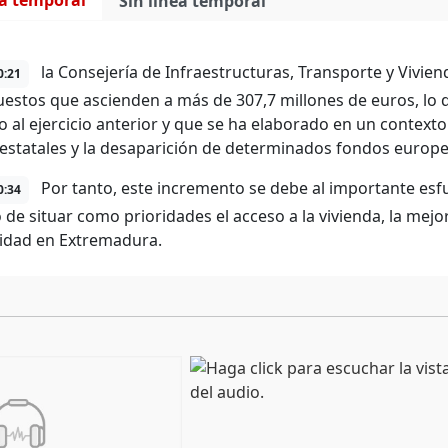
ea temporal
Sin línea temporal
la Consejería de Infraestructuras, Transporte y Vivien
0:21
estos que ascienden a más de 307,7 millones de euros, lo
o al ejercicio anterior y que se ha elaborado en un contex
estatales y la desaparición de determinados fondos europe
Por tanto, este incremento se debe al importante esf
0:34
 de situar como prioridades el acceso a la vivienda, la mejo
lidad en Extremadura.