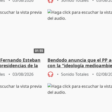
les
03/08/2026
Sonido Totales
03/08/2
01:55
 Fernando Esteban
Bendodo anuncia que el PP 
residencias de la
con la "ideología medioambie
lladolid
para regenerar las playas
les
03/08/2026
Sonido Totales
02/08/2