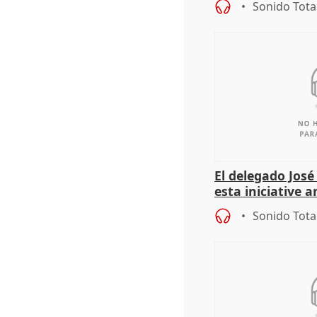
Sonido Tota
El delegado Jos
esta iniciative 
personas sin ho
Sonido Tota