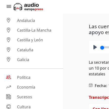
Andalucía
Las cuen
Castilla-La Mancha
apoyo es
Castilla y León
Cataluña
Play
Galicia
La secretar
un 10 por 
estatales
Política
Fecha:
Economía
Sucesos
Transcrip
Cultura