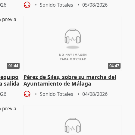
tral
proceso judicial"
026
Sonido Totales
05/08/2026
01:44
04:47
 equipo
Pérez de Siles, sobre su marcha del
a salida
Ayuntamiento de Málaga
026
Sonido Totales
04/08/2026