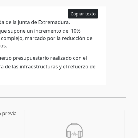
Copiar texto
da de la Junta de Extremadura.
 que supone un incremento del 10%
to complejo, marcado por la reducción de
os.
uerzo presupuestario realizado con el
ra de las infraestructuras y el refuerzo de