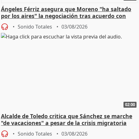
Ángeles Férriz asegura que Moreno "ha saltado
por los aires" la negociación tras acuerdo con
SMA
Sonido Totales
03/08/2026
02:00
Alcalde de Toledo critica que Sánchez se marche
"de vacaciones" a pesar de la crisis migratoria
Sonido Totales
03/08/2026