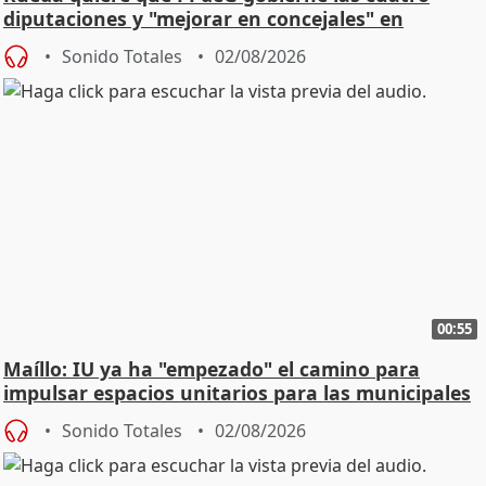
diputaciones y "mejorar en concejales" en
ciudades
Sonido Totales
02/08/2026
00:55
Maíllo: IU ya ha "empezado" el camino para
impulsar espacios unitarios para las municipales
Sonido Totales
02/08/2026