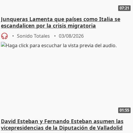
07:21
Junqueras Lamenta que países como Italia se
escandalicen por la crisis migratoria
Sonido Totales
03/08/2026
01:55
David Esteban y Fernando Esteban asumen las
vicepresidencias de la Diputación de Valladolid