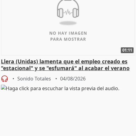
01:11
Llera (Unidas) lamenta que el empleo creado es
"estacional" y se "esfumará" al acabar el verano
Sonido Totales
04/08/2026