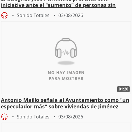
iniciative ante el "aumento" de personas sin
hogar en Madri
Sonido Totales
03/08/2026
01:20
Antonio Maíllo señala al Ayuntamiento como "un
especulador más" sobre viviendas de Jiménez
Becerril
Sonido Totales
03/08/2026