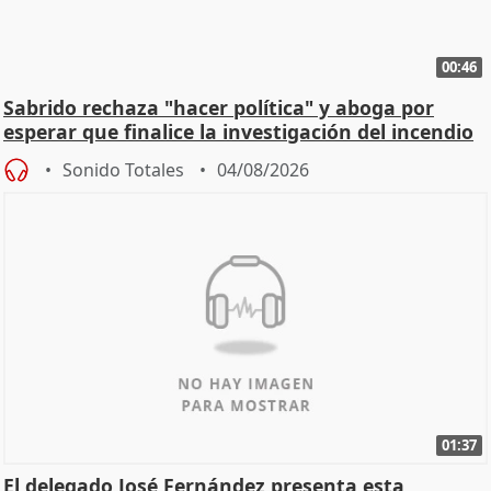
00:46
Sabrido rechaza "hacer política" y aboga por
esperar que finalice la investigación del incendio
Sonido Totales
04/08/2026
01:37
El delegado José Fernández presenta esta