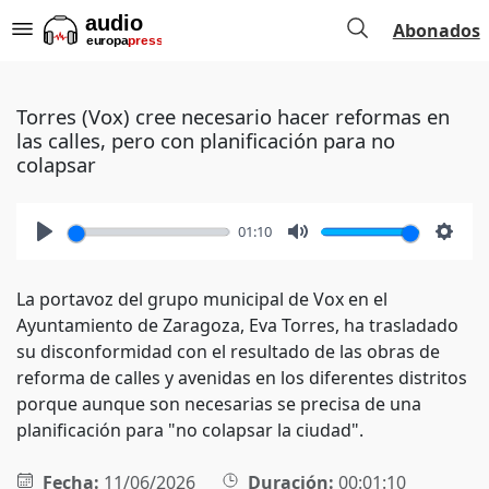
Abonados
Torres (Vox) cree necesario hacer reformas en
las calles, pero con planificación para no
colapsar
01:10
Play
Mute
Setti
La portavoz del grupo municipal de Vox en el
Ayuntamiento de Zaragoza, Eva Torres, ha trasladado
su disconformidad con el resultado de las obras de
reforma de calles y avenidas en los diferentes distritos
porque aunque son necesarias se precisa de una
planificación para "no colapsar la ciudad".
Fecha:
11/06/2026
Duración:
00:01:10