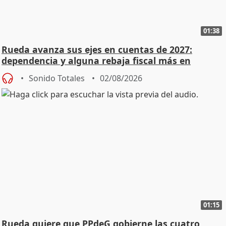
01:38
Rueda avanza sus ejes en cuentas de 2027:
dependencia y alguna rebaja fiscal más en
vivienda
Sonido Totales
02/08/2026
01:15
Rueda quiere que PPdeG gobierne las cuatro