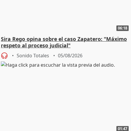
06:18
Sira Rego opina sobre el caso Zapatero: "Máximo
respeto al proceso judicial"
Sonido Totales
05/08/2026
01:47