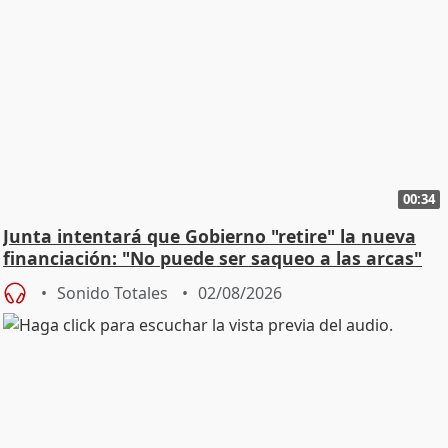
00:34
Junta intentará que Gobierno "retire" la nueva
financiación: "No puede ser saqueo a las arcas"
Sonido Totales
02/08/2026