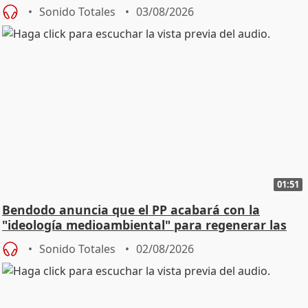
Sonido Totales
03/08/2026
01:51
Bendodo anuncia que el PP acabará con la
"ideología medioambiental" para regenerar las
playas
Sonido Totales
02/08/2026