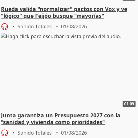
Rueda valida "normalizar" pactos con Vox y ve
"lógico" que Feijóo busque "mayorías"
Sonido Totales
01/08/2026
01:09
Junta garantiza un Presupuesto 2027 con la
"sanidad y vivienda como prioridades"
Sonido Totales
01/08/2026