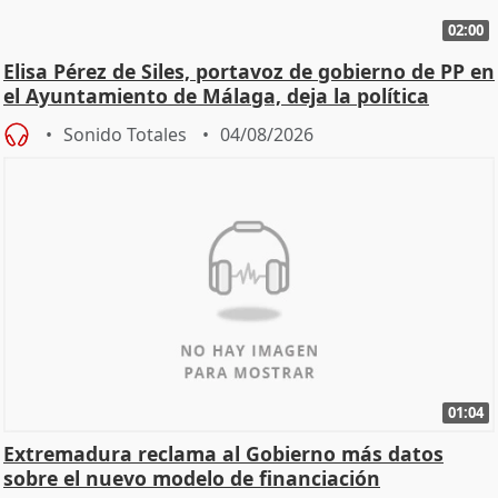
02:00
Elisa Pérez de Siles, portavoz de gobierno de PP en
el Ayuntamiento de Málaga, deja la política
Sonido Totales
04/08/2026
01:04
Extremadura reclama al Gobierno más datos
sobre el nuevo modelo de financiación