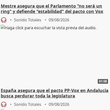
Mestre asegura que el Parlamento "no será un
ring" y defiende "estabilidad" del pacto con Vox
Sonido Totales
09/08/2026
01:08
España asegura que el pacto PP-Vox en Andalucía
busca perdurar toda la legislatura
Sonido Totales
09/08/2026