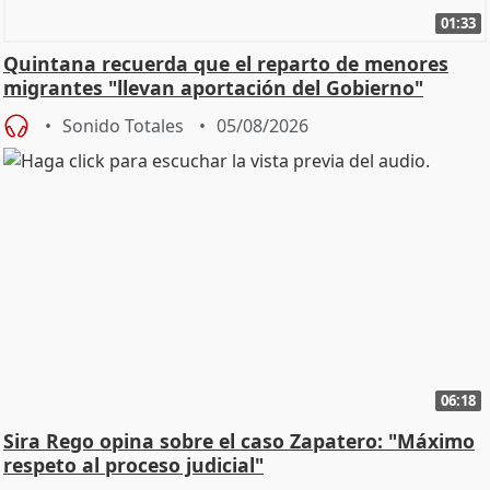
01:33
Quintana recuerda que el reparto de menores
migrantes "llevan aportación del Gobierno"
central
Sonido Totales
05/08/2026
06:18
Sira Rego opina sobre el caso Zapatero: "Máximo
respeto al proceso judicial"