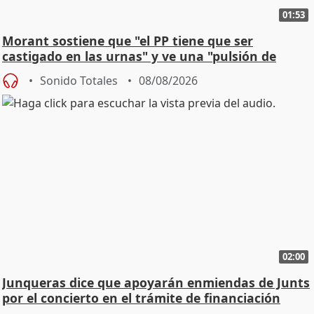
01:53
Morant sostiene que "el PP tiene que ser
castigado en las urnas" y ve una "pulsión de
cambio"
Sonido Totales
08/08/2026
02:00
Junqueras dice que apoyarán enmiendas de Junts
por el concierto en el trámite de financiación