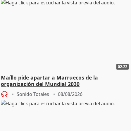
02:22
Maíllo pide apartar a Marruecos de la
organización del Mundial 2030
Sonido Totales
08/08/2026