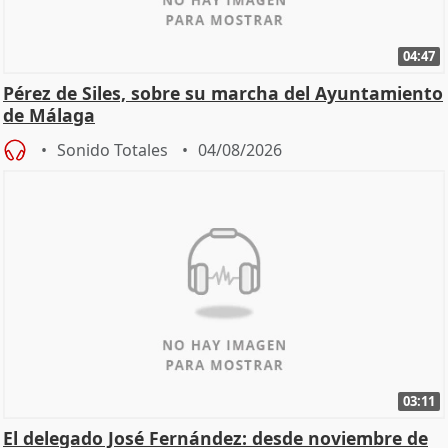
04:47
Pérez de Siles, sobre su marcha del Ayuntamiento
de Málaga
Sonido Totales
04/08/2026
03:11
El delegado José Fernández: desde noviembre de