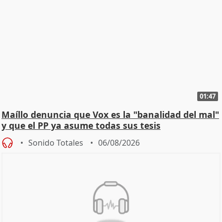
01:47
Maíllo denuncia que Vox es la "banalidad del mal"
y que el PP ya asume todas sus tesis
Sonido Totales
06/08/2026