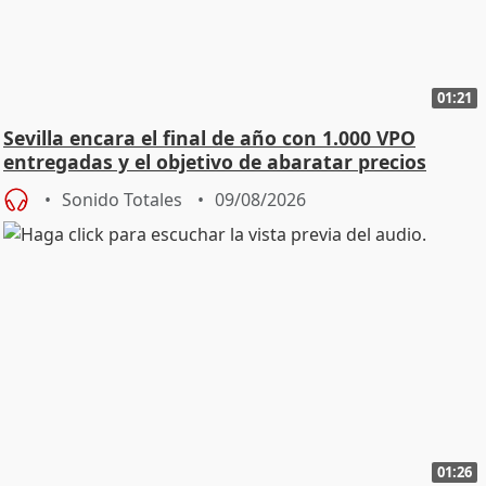
01:21
Sevilla encara el final de año con 1.000 VPO
entregadas y el objetivo de abaratar precios
Sonido Totales
09/08/2026
01:26