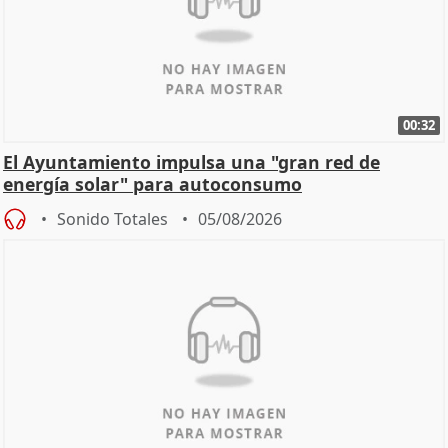
00:32
El Ayuntamiento impulsa una "gran red de
energía solar" para autoconsumo
Sonido Totales
05/08/2026