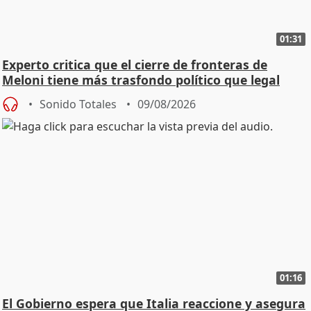
01:31
Experto critica que el cierre de fronteras de
Meloni tiene más trasfondo político que legal
Sonido Totales
09/08/2026
01:16
El Gobierno espera que Italia reaccione y asegura