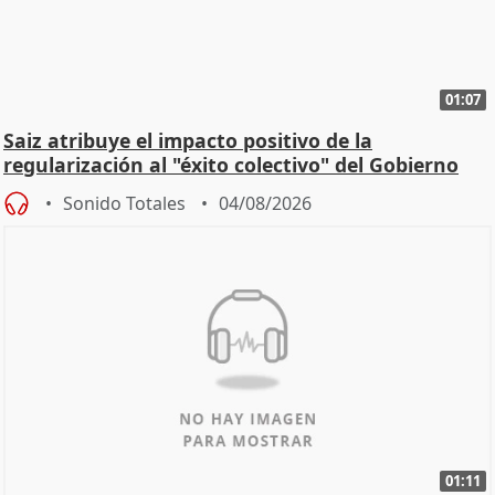
01:07
Saiz atribuye el impacto positivo de la
regularización al "éxito colectivo" del Gobierno
Sonido Totales
04/08/2026
01:11