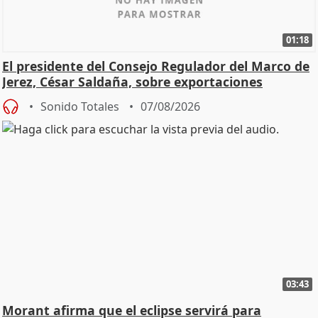
01:18
El presidente del Consejo Regulador del Marco de
Jerez, César Saldaña, sobre exportaciones
Sonido Totales
07/08/2026
03:43
Morant afirma que el eclipse servirá para