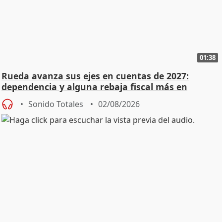
01:38
Rueda avanza sus ejes en cuentas de 2027:
dependencia y alguna rebaja fiscal más en
vivienda
Sonido Totales
02/08/2026