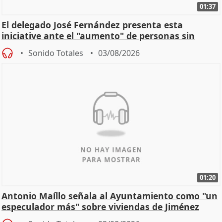
01:37
El delegado José Fernández presenta esta
iniciative ante el "aumento" de personas sin
hogar en Madri
Sonido Totales
03/08/2026
01:20
Antonio Maíllo señala al Ayuntamiento como "un
especulador más" sobre viviendas de Jiménez
Becerril