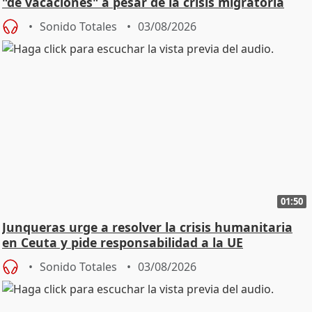
"de vacaciones" a pesar de la crisis migratoria
Sonido Totales
03/08/2026
01:50
Junqueras urge a resolver la crisis humanitaria
en Ceuta y pide responsabilidad a la UE
Sonido Totales
03/08/2026