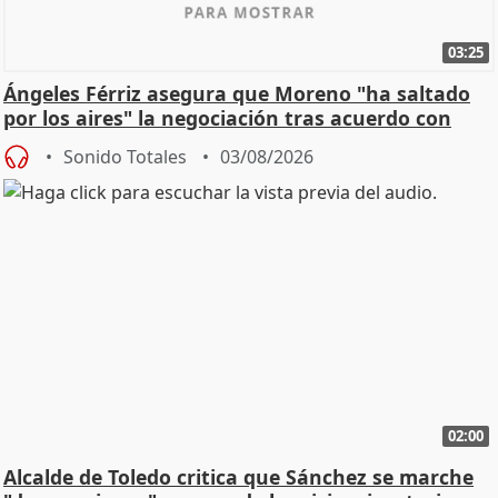
03:25
Ángeles Férriz asegura que Moreno "ha saltado
por los aires" la negociación tras acuerdo con
SMA
Sonido Totales
03/08/2026
02:00
Alcalde de Toledo critica que Sánchez se marche