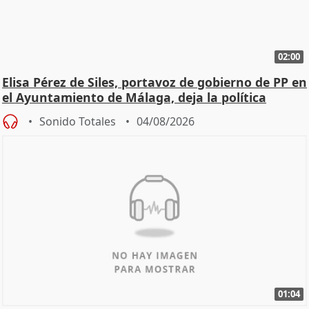
02:00
Elisa Pérez de Siles, portavoz de gobierno de PP en
el Ayuntamiento de Málaga, deja la política
Sonido Totales
04/08/2026
01:04