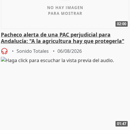
02:00
Pacheco alerta de una PAC perjudicial para
Andalucía: "A la agricultura hay que protegerla"
Sonido Totales
06/08/2026
01:47