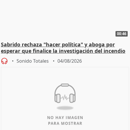
00:46
Sabrido rechaza "hacer política" y aboga por
esperar que finalice la investigación del incendio
Sonido Totales
04/08/2026