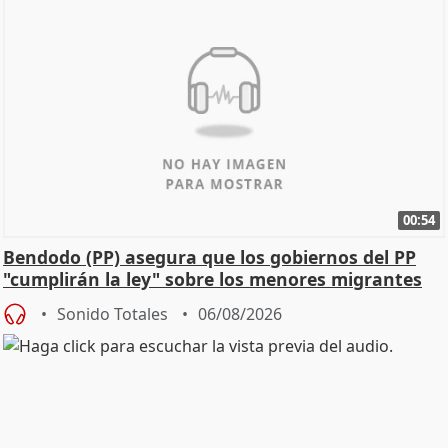
00:54
Bendodo (PP) asegura que los gobiernos del PP
"cumplirán la ley" sobre los menores migrantes
Sonido Totales
06/08/2026