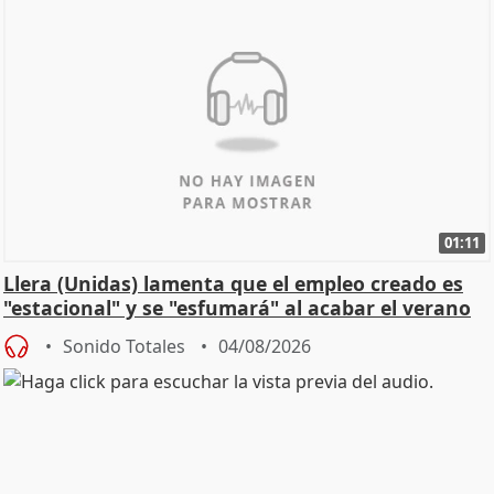
01:11
Llera (Unidas) lamenta que el empleo creado es
"estacional" y se "esfumará" al acabar el verano
Sonido Totales
04/08/2026