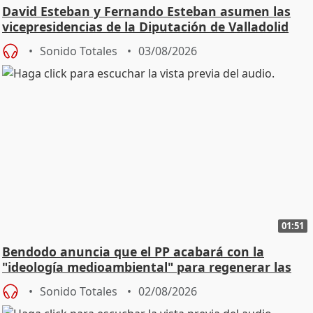
David Esteban y Fernando Esteban asumen las
vicepresidencias de la Diputación de Valladolid
Sonido Totales
03/08/2026
01:51
Bendodo anuncia que el PP acabará con la
"ideología medioambiental" para regenerar las
playas
Sonido Totales
02/08/2026