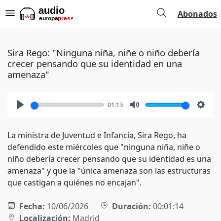
Abonados
Sira Rego: "Ninguna niña, niñe o niño debería
crecer pensando que su identidad en una
amenaza"
01:13
Play
Mute
Setti
La ministra de Juventud e Infancia, Sira Rego, ha
defendido este miércoles que "ninguna niña, niñe o
niño debería crecer pensando que su identidad es una
amenaza" y que la "única amenaza son las estructuras
que castigan a quiénes no encajan".
Fecha:
10/06/2026
Duración:
00:01:14
Localización:
Madrid