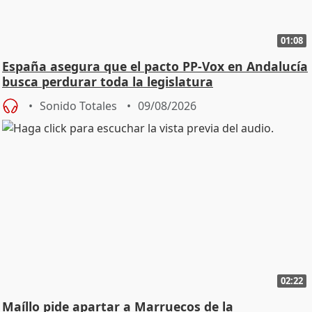
01:08
España asegura que el pacto PP-Vox en Andalucía
busca perdurar toda la legislatura
Sonido Totales
09/08/2026
02:22
Maíllo pide apartar a Marruecos de la