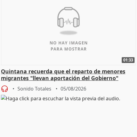
01:33
Quintana recuerda que el reparto de menores
migrantes "llevan aportación del Gobierno"
central
Sonido Totales
05/08/2026