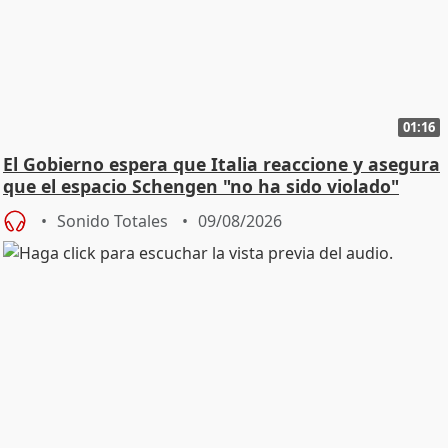
01:16
El Gobierno espera que Italia reaccione y asegura
que el espacio Schengen "no ha sido violado"
Sonido Totales
09/08/2026