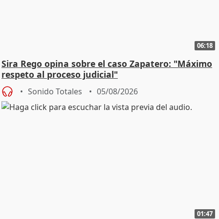
06:18
Sira Rego opina sobre el caso Zapatero: "Máximo
respeto al proceso judicial"
Sonido Totales
05/08/2026
01:47