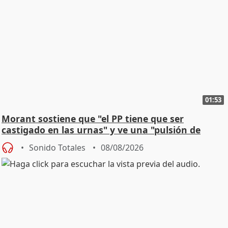
01:53
Morant sostiene que "el PP tiene que ser
castigado en las urnas" y ve una "pulsión de
cambio"
Sonido Totales
08/08/2026