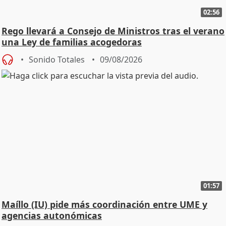
02:56
Rego llevará a Consejo de Ministros tras el verano
una Ley de familias acogedoras
Sonido Totales
09/08/2026
01:57
Maíllo (IU) pide más coordinación entre UME y
agencias autonómicas