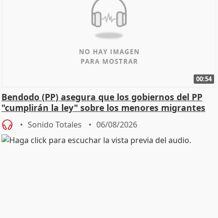
00:54
Bendodo (PP) asegura que los gobiernos del PP
"cumplirán la ley" sobre los menores migrantes
Sonido Totales
06/08/2026