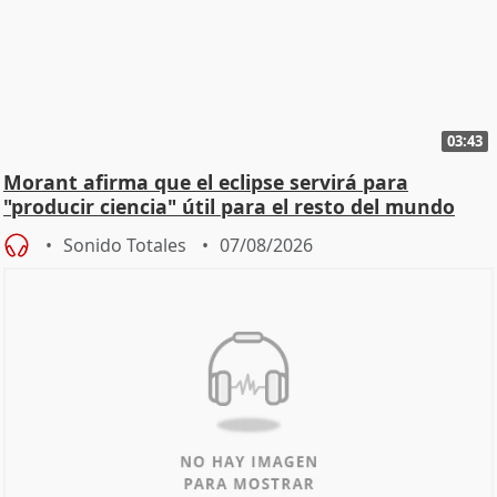
03:43
Morant afirma que el eclipse servirá para
"producir ciencia" útil para el resto del mundo
Sonido Totales
07/08/2026