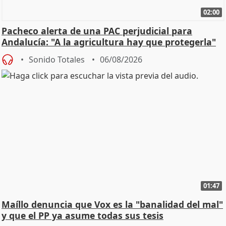
02:00
Pacheco alerta de una PAC perjudicial para
Andalucía: "A la agricultura hay que protegerla"
Sonido Totales
06/08/2026
01:47
Maíllo denuncia que Vox es la "banalidad del mal"
y que el PP ya asume todas sus tesis