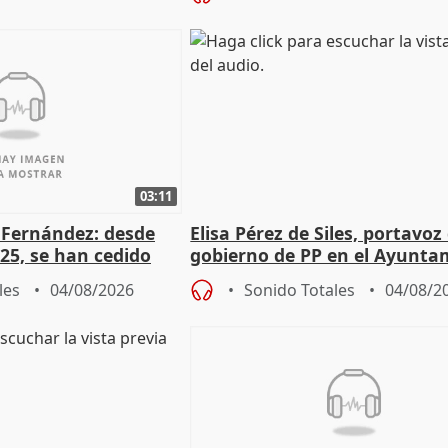
03:11
é Fernández: desde
Elisa Pérez de Siles, portavoz
25, se han cedido
gobierno de PP en el Ayunta
r nacimiento
de Málaga, deja la política
les
04/08/2026
Sonido Totales
04/08/2