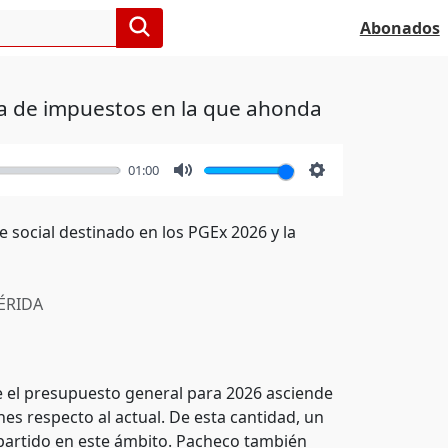
Abonados
ada de impuestos en la que ahonda
01:00
Mute
Settings
 social destinado en los PGEx 2026 y la
RIDA
e el presupuesto general para 2026 asciende
es respecto al actual. De esta cantidad, un
l partido en este ámbito. Pacheco también