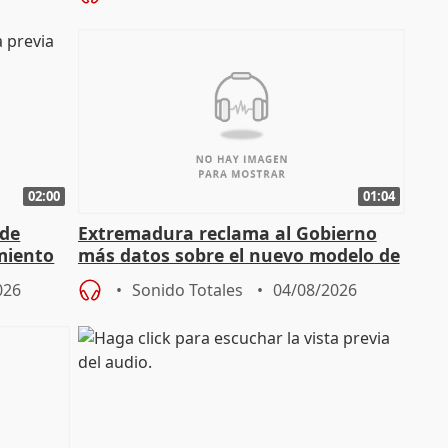
02:00
01:04
 de
Extremadura reclama al Gobierno
miento
más datos sobre el nuevo modelo de
financiación
026
Sonido Totales
04/08/2026