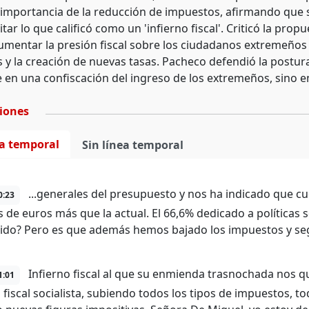
importancia de la reducción de impuestos, afirmando que su o
itar lo que calificó como un 'infierno fiscal'. Criticó la pr
aumentar la presión fiscal sobre los ciudadanos extremeños 
s y la creación de nuevas tasas. Pacheco defendió la postu
e en una confiscación del ingreso de los extremeños, sino e
ciones
ea temporal
Sin línea temporal
...generales del presupuesto y nos ha indicado que cu
0:23
s de euros más que la actual. El 66,6% dedicado a políticas 
uido? Pero es que además hemos bajado los impuestos y seg
Infierno fiscal al que su enmienda trasnochada nos qu
1:01
 fiscal socialista, subiendo todos los tipos de impuestos, to