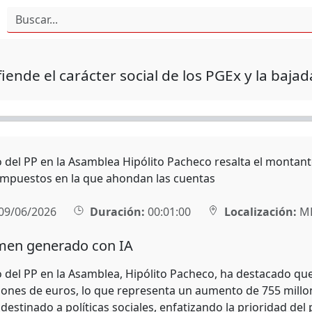
fiende el carácter social de los PGEx y la baj
o del PP en la Asamblea Hipólito Pacheco resalta el montante
impuestos en la que ahondan las cuentas
09/06/2026
Duración:
00:01:00
Localización:
MÉ
en generado con IA
o del PP en la Asamblea, Hipólito Pacheco, ha destacado qu
llones de euros, lo que representa un aumento de 755 millon
destinado a políticas sociales, enfatizando la prioridad de