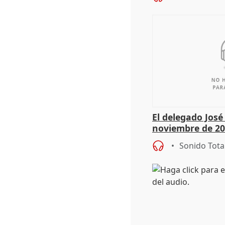
El delegado Jos
noviembre de 20
9.810 ayudas po
Sonido Tota