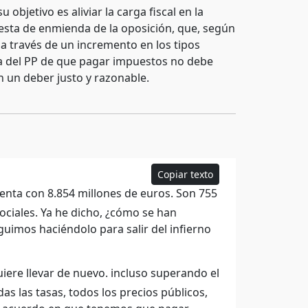
bjetivo es aliviar la carga fiscal en la
opuesta de enmienda de la oposición, que, según
a través de un incremento en los tipos
ra del PP de que pagar impuestos no debe
n un deber justo y razonable.
Copiar texto
enta con 8.854 millones de euros. Son 755
sociales. Ya he dicho, ¿cómo se han
uimos haciéndolo para salir del infierno
iere llevar de nuevo. incluso superando el
das las tasas, todos los precios públicos,