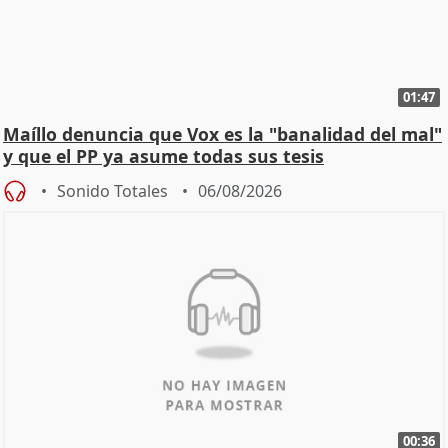
01:47
Maíllo denuncia que Vox es la "banalidad del mal"
y que el PP ya asume todas sus tesis
Sonido Totales
06/08/2026
00:36