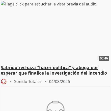
00:46
Sabrido rechaza "hacer política" y aboga por
esperar que finalice la investigación del incendio
Sonido Totales
04/08/2026