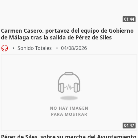
01:44
Carmen Casero, portavoz del equipo de Gobierno
de Málaga tras la salida de Pérez de Siles
Sonido Totales
04/08/2026
04:47
Pérez de Siles, sobre su marcha del Ayuntamiento