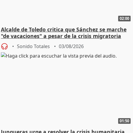
02:00
Alcalde de Toledo critica que Sánchez se marche
"de vacaciones" a pesar de la crisis migratoria
Sonido Totales
03/08/2026
01:50
Junqueras urge a resolver la crisis humanitaria