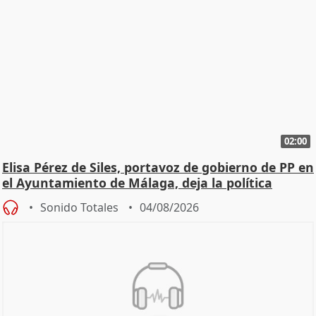
02:00
Elisa Pérez de Siles, portavoz de gobierno de PP en
el Ayuntamiento de Málaga, deja la política
Sonido Totales
04/08/2026