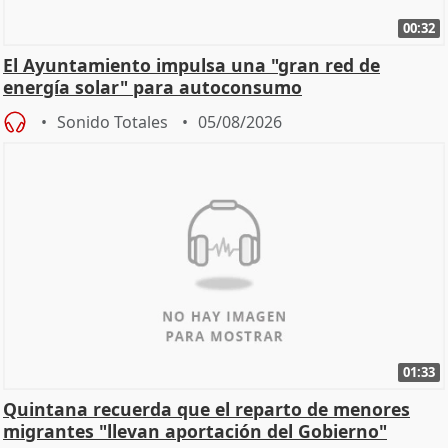
00:32
El Ayuntamiento impulsa una "gran red de
energía solar" para autoconsumo
Sonido Totales
05/08/2026
01:33
Quintana recuerda que el reparto de menores
migrantes "llevan aportación del Gobierno"