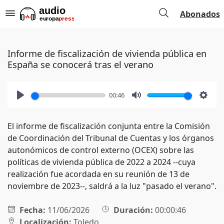
Abonados
Informe de fiscalización de vivienda pública en
España se conocerá tras el verano
00:46
Play
Mute
Setti
El informe de fiscalización conjunta entre la Comisión
de Coordinación del Tribunal de Cuentas y los órganos
autonómicos de control externo (OCEX) sobre las
políticas de vivienda pública de 2022 a 2024 --cuya
realización fue acordada en su reunión de 13 de
noviembre de 2023--, saldrá a la luz "pasado el verano".
Fecha:
11/06/2026
Duración:
00:00:46
Localización:
Toledo