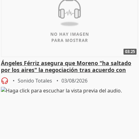
03:25
Ángeles Férriz asegura que Moreno "ha saltado
por los aires" la negociación tras acuerdo con
SMA
Sonido Totales
03/08/2026