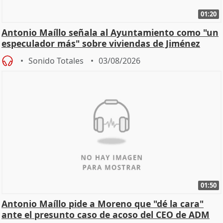
01:20
Antonio Maíllo señala al Ayuntamiento como "un
especulador más" sobre viviendas de Jiménez
Becerril
Sonido Totales
03/08/2026
01:50
Antonio Maíllo pide a Moreno que "dé la cara"
ante el presunto caso de acoso del CEO de ADM