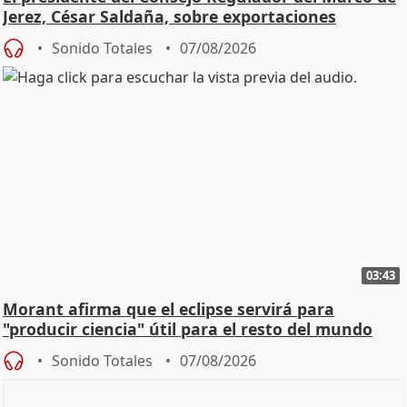
Jerez, César Saldaña, sobre exportaciones
Sonido Totales
07/08/2026
03:43
Morant afirma que el eclipse servirá para
"producir ciencia" útil para el resto del mundo
Sonido Totales
07/08/2026