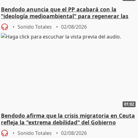
Bendodo anuncia que el PP acabará con la
"ideología medioambiental" para regenerar las
playas
Sonido Totales
02/08/2026
01:02
Bendodo afirma que la crisis migratoria en Ceuta
refleja la "extrema debilidad" del Gobierno
Sonido Totales
02/08/2026