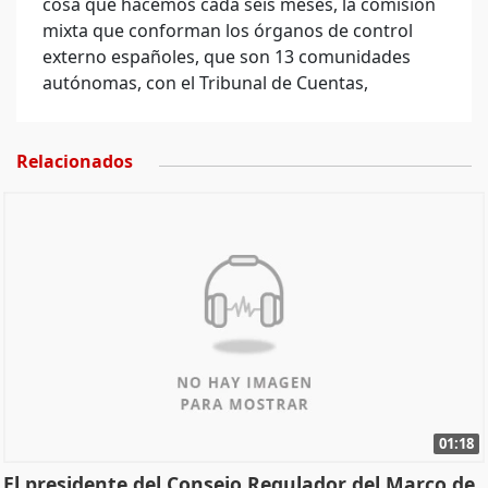
cosa que hacemos cada seis meses, la comisión
mixta que conforman los órganos de control
externo españoles, que son 13 comunidades
autónomas, con el Tribunal de Cuentas,
Relacionados
01:18
El presidente del Consejo Regulador del Marco de