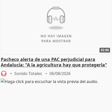
02:00
Pacheco alerta de una PAC perjudicial para
Andalucía: "A la agricultura hay que protegerla"
Sonido Totales
06/08/2026