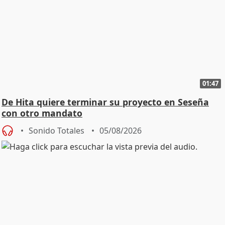
01:47
De Hita quiere terminar su proyecto en Seseña
con otro mandato
Sonido Totales
05/08/2026