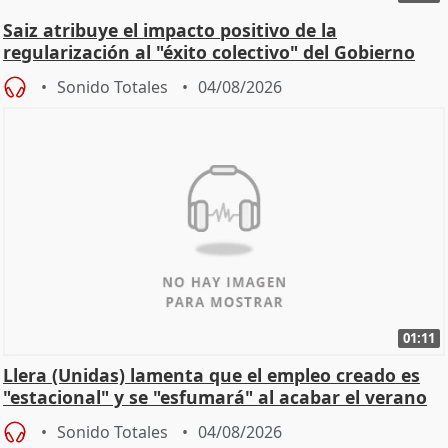
Saiz atribuye el impacto positivo de la
regularización al "éxito colectivo" del Gobierno
Sonido Totales
04/08/2026
01:11
Llera (Unidas) lamenta que el empleo creado es
"estacional" y se "esfumará" al acabar el verano
Sonido Totales
04/08/2026