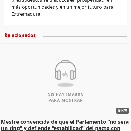
presupuestos se traduzca en prosperidad, en
más oportunidades y en un mejor futuro para
Extremadura.
Relacionados
01:25
Mestre convencida de que el Parlamento "no será
un ring" y defiende "estabilidad" del pacto con