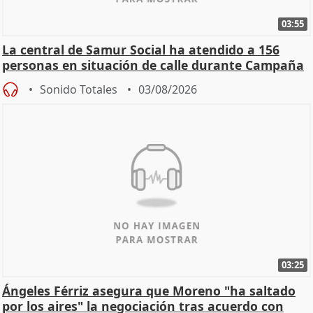
03:55
La central de Samur Social ha atendido a 156
personas en situación de calle durante Campaña
de Calor
Sonido Totales
03/08/2026
03:25
Ángeles Férriz asegura que Moreno "ha saltado
por los aires" la negociación tras acuerdo con