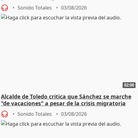
SMA
Sonido Totales
03/08/2026
02:00
Alcalde de Toledo critica que Sánchez se marche
"de vacaciones" a pesar de la crisis migratoria
Sonido Totales
03/08/2026