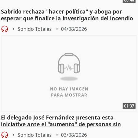
Sabrido rechaza "hacer política" y aboga por
esperar que finalice la investigación del incendio
Sonido Totales
04/08/2026
01:37
El delegado José Fernández presenta esta
iniciative ante el "aumento" de personas sin
hogar en Madri
Sonido Totales
03/08/2026