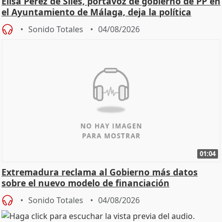
Elisa Pérez de Siles, portavoz de gobierno de PP en
el Ayuntamiento de Málaga, deja la política
Sonido Totales
04/08/2026
01:04
Extremadura reclama al Gobierno más datos
sobre el nuevo modelo de financiación
Sonido Totales
04/08/2026