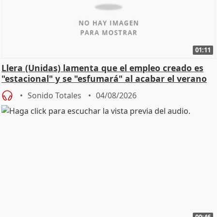
01:11
Llera (Unidas) lamenta que el empleo creado es
"estacional" y se "esfumará" al acabar el verano
Sonido Totales
04/08/2026
00:46