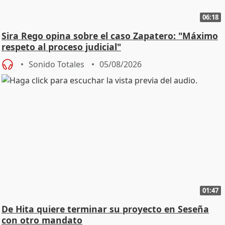
06:18
Sira Rego opina sobre el caso Zapatero: "Máximo
respeto al proceso judicial"
Sonido Totales
05/08/2026
01:47
De Hita quiere terminar su proyecto en Seseña
con otro mandato