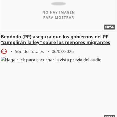
00:54
Bendodo (PP) asegura que los gobiernos del PP
"cumplirán la ley" sobre los menores migrantes
Sonido Totales
06/08/2026
01:22