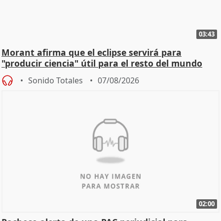
03:43
Morant afirma que el eclipse servirá para
"producir ciencia" útil para el resto del mundo
Sonido Totales
07/08/2026
02:00