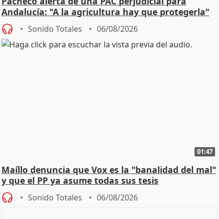
Pacheco alerta de una PAC perjudicial para
Andalucía: "A la agricultura hay que protegerla"
Sonido Totales
06/08/2026
01:47
Maíllo denuncia que Vox es la "banalidad del mal"
y que el PP ya asume todas sus tesis
Sonido Totales
06/08/2026