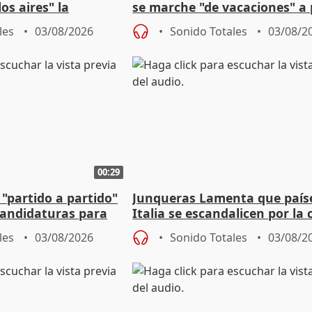
os aires" la
se marche "de vacaciones" a
s acuerdo con SMA
de la crisis migratoria
les
03/08/2026
Sonido Totales
03/08/2
00:29
 "partido a partido"
Junqueras Lamenta que país
candidaturas para
Italia se escandalicen por la c
migratoria
les
03/08/2026
Sonido Totales
03/08/2