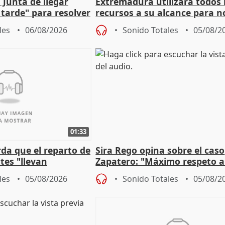
 Junta de llegar
Extremadura utilizará todos 
tarde" para resolver
recursos a su alcance para no
 Newcastle
más menores migrantes
les
06/08/2026
Sonido Totales
05/08/2
01:33
da que el reparto de
Sira Rego opina sobre el caso
es "llevan
Zapatero: "Máximo respeto a
obierno" central
proceso judicial"
les
05/08/2026
Sonido Totales
05/08/2