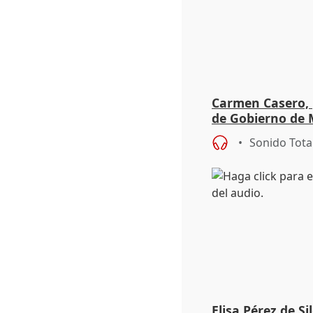
Carmen Casero, 
de Gobierno de M
de Pérez de Siles
Sonido Tota
Elisa Pérez de Si