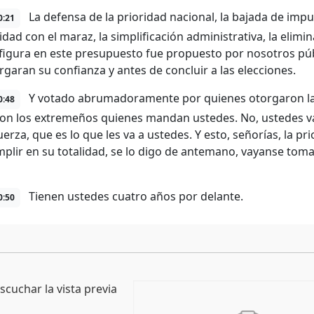
La defensa de la prioridad nacional, la bajada de imp
0:21
dad con el maraz, la simplificación administrativa, la elimi
figura en este presupuesto fue propuesto por nosotros pú
rgaran su confianza y antes de concluir a las elecciones.
Y votado abrumadoramente por quienes otorgaron la c
0:48
Son los extremeños quienes mandan ustedes. No, ustedes v
uerza, que es lo que les va a ustedes. Y esto, señorías, la p
mplir en su totalidad, se lo digo de antemano, vayanse t
Tienen ustedes cuatro años por delante.
0:50