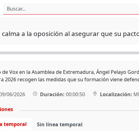
 calma a la oposición al asegurar que su pact
o de Vox en la Asamblea de Extremadura, Ángel Pelayo Gord
ara 2026 recogen las medidas que su formación viene defend
09/06/2026
Duración:
00:00:50
Localización:
MÉ
ciones
ea temporal
Sin línea temporal