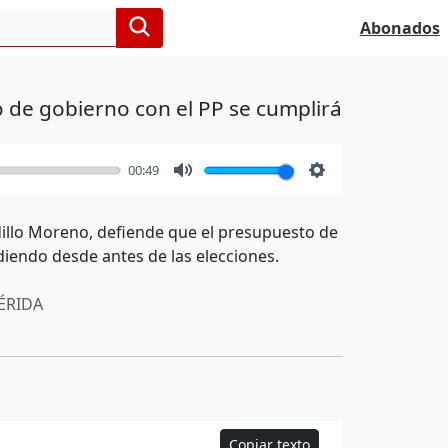
Abonados
o de gobierno con el PP se cumplirá
00:49
Mute
Settings
illo Moreno, defiende que el presupuesto de
iendo desde antes de las elecciones.
RIDA
Copiar texto