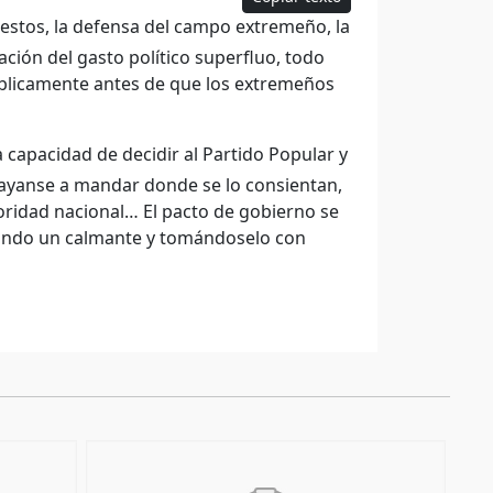
uestos, la defensa del campo extremeño, la
nación del gasto político superfluo, todo
blicamente antes de que los extremeños
apacidad de decidir al Partido Popular y
ayanse a mandar donde se lo consientan,
rioridad nacional… El pacto de gobierno se
omando un calmante y tomándoselo con