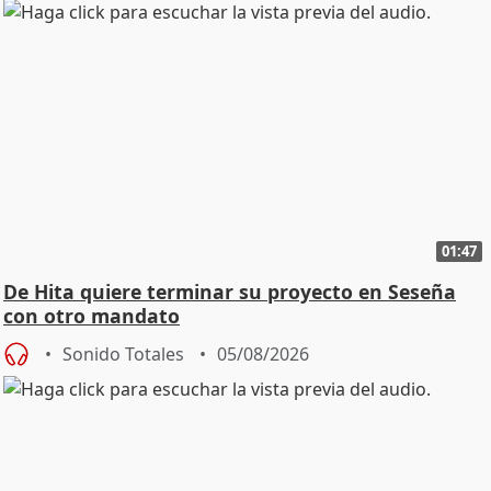
01:47
De Hita quiere terminar su proyecto en Seseña
con otro mandato
Sonido Totales
05/08/2026