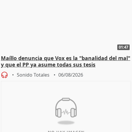
01:47
Maíllo denuncia que Vox es la "banalidad del mal"
y que el PP ya asume todas sus tesis
Sonido Totales
06/08/2026