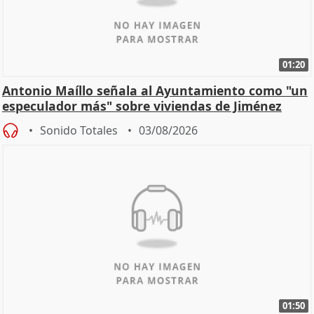
01:20
Antonio Maíllo señala al Ayuntamiento como "un
especulador más" sobre viviendas de Jiménez
Becerril
Sonido Totales
03/08/2026
01:50