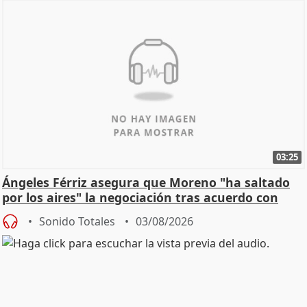
03:25
Ángeles Férriz asegura que Moreno "ha saltado
por los aires" la negociación tras acuerdo con
SMA
Sonido Totales
03/08/2026