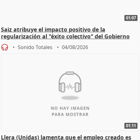
01:07
Saiz atribuye el impacto positivo de la
regularización al "éxito colectivo" del Gobierno
Sonido Totales
04/08/2026
01:11
Llera (Unidas) lamenta que el empleo creado es