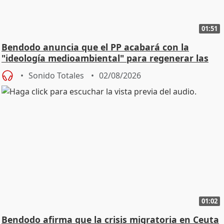
01:51
Bendodo anuncia que el PP acabará con la
"ideología medioambiental" para regenerar las
playas
Sonido Totales
02/08/2026
01:02
Bendodo afirma que la crisis migratoria en Ceuta