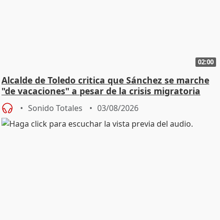
02:00
Alcalde de Toledo critica que Sánchez se marche
"de vacaciones" a pesar de la crisis migratoria
Sonido Totales
03/08/2026