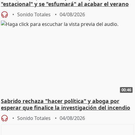
"estacional" y se "esfumará" al acabar el verano
Sonido Totales
04/08/2026
00:46
Sabrido rechaza "hacer política" y aboga por
esperar que finalice la investigación del incendio
Sonido Totales
04/08/2026