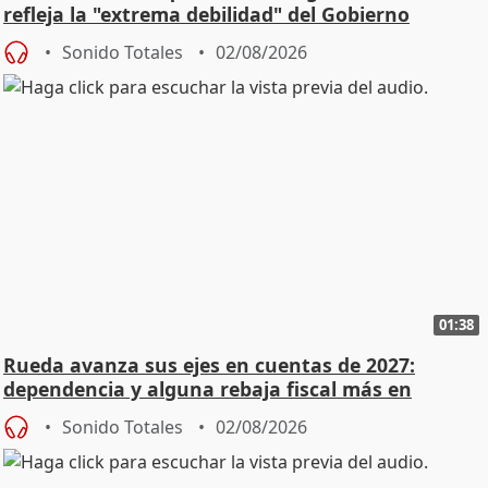
refleja la "extrema debilidad" del Gobierno
Sonido Totales
02/08/2026
01:38
Rueda avanza sus ejes en cuentas de 2027:
dependencia y alguna rebaja fiscal más en
vivienda
Sonido Totales
02/08/2026