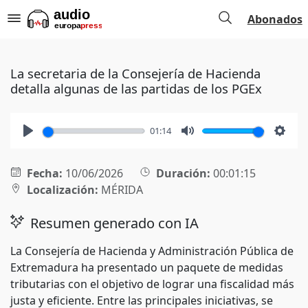
Abonados
La secretaria de la Consejería de Hacienda
detalla algunas de las partidas de los PGEx
01:14
Play
Mute
Setti
Fecha:
10/06/2026
Duración:
00:01:15
Localización:
MÉRIDA
Resumen generado con IA
La Consejería de Hacienda y Administración Pública de
Extremadura ha presentado un paquete de medidas
tributarias con el objetivo de lograr una fiscalidad más
justa y eficiente. Entre las principales iniciativas, se