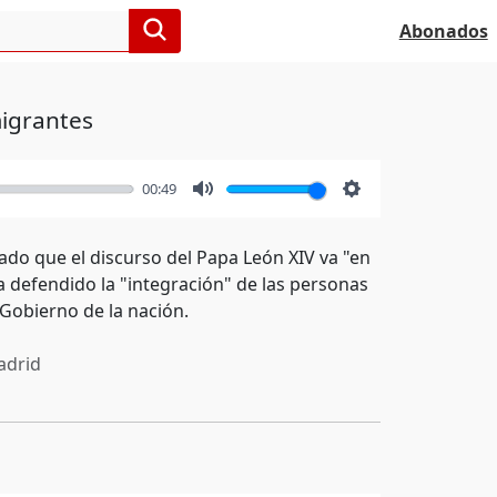
Abonados
migrantes
00:49
Mute
Settings
ado que el discurso del Papa León XIV va "en
 defendido la "integración" de las personas
 Gobierno de la nación.
drid