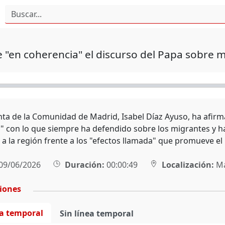
 "en coherencia" el discurso del Papa sobre 
nta de la Comunidad de Madrid, Isabel Díaz Ayuso, ha afirm
" con lo que siempre ha defendido sobre los migrantes y ha
 a la región frente a los "efectos llamada" que promueve el
09/06/2026
Duración:
00:00:49
Localización:
Ma
ciones
ea temporal
Sin línea temporal