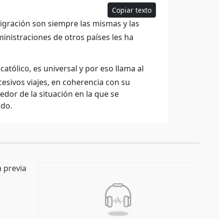
Copiar texto
igración son siempre las mismas y las
nistraciones de otros países les ha
 católico, es universal y por eso llama al
ucesivos viajes, en coherencia con su
dor de la situación en la que se
ndo.