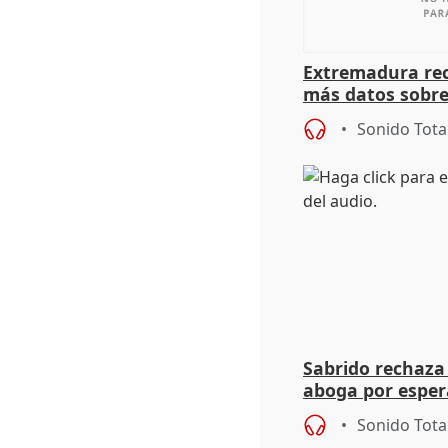
Extremadura rec
más datos sobre
financiación
Sonido Tota
Sabrido rechaza 
aboga por espera
investigación de
Sonido Tota