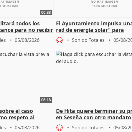
00:33
izará todos los
El Ayuntamiento impulsa un
cance para no recibir
red de energía solar" para
grantes
autoconsumo
les
05/08/2026
Sonido Totales
05/08/2
06:18
sobre el caso
De Hita quiere terminar su p
mo respeto al
en Seseña con otro mandato
les
05/08/2026
Sonido Totales
05/08/2