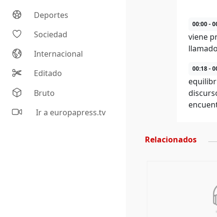
Deportes
00:00 - 0
Sociedad
viene p
llamado
Internacional
00:18 - 0
Editado
equilibr
Bruto
discurs
encuent
Ir a europapress.tv
Relacionados