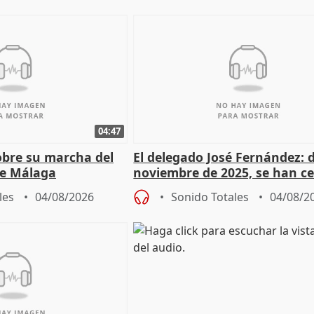
04:47
sobre su marcha del
El delegado José Fernández: 
e Málaga
noviembre de 2025, se han c
9.810 ayudas por nacimiento
les
04/08/2026
Sonido Totales
04/08/2