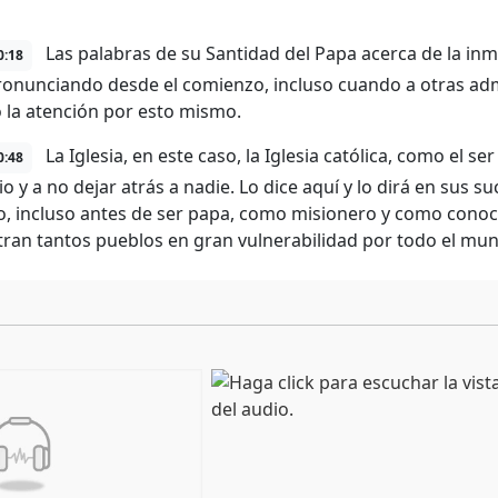
Las palabras de su Santidad del Papa acerca de la inm
0:18
ronunciando desde el comienzo, incluso cuando a otras admi
 la atención por esto mismo.
La Iglesia, en este caso, la Iglesia católica, como el ser
0:48
io y a no dejar atrás a nadie. Lo dice aquí y lo dirá en sus s
o, incluso antes de ser papa, como misionero y como conoce
ran tantos pueblos en gran vulnerabilidad por todo el mu