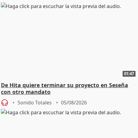
01:47
De Hita quiere terminar su proyecto en Seseña
con otro mandato
Sonido Totales
05/08/2026