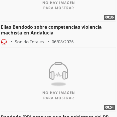
00:36
Elías Bendodo sobre competencias violencia
machista en Andalucía
Sonido Totales
06/08/2026
00:54