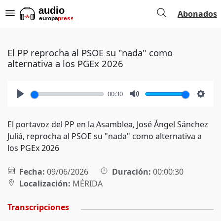
Abonados
El PP reprocha al PSOE su "nada" como
alternativa a los PGEx 2026
00:30
Play
Mute
Setti
El portavoz del PP en la Asamblea, José Ángel Sánchez
Juliá, reprocha al PSOE su "nada" como alternativa a
los PGEx 2026
Fecha:
09/06/2026
Duración:
00:00:30
Localización:
MÉRIDA
Transcripciones