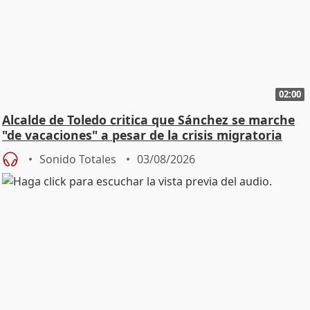
02:00
Alcalde de Toledo critica que Sánchez se marche
"de vacaciones" a pesar de la crisis migratoria
Sonido Totales
03/08/2026