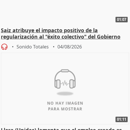
01:07
Saiz atribuye el impacto positivo de la
regularización al "éxito colectivo" del Gobierno
Sonido Totales
04/08/2026
01:11