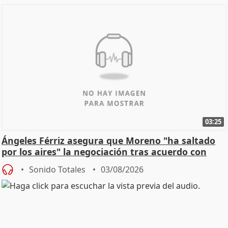
03:25
Ángeles Férriz asegura que Moreno "ha saltado
por los aires" la negociación tras acuerdo con
SMA
Sonido Totales
03/08/2026