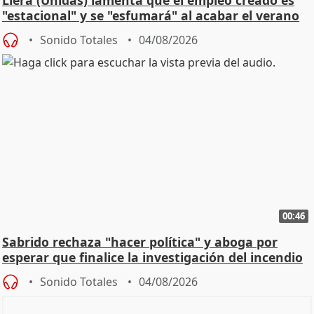
Llera (Unidas) lamenta que el empleo creado es
"estacional" y se "esfumará" al acabar el verano
Sonido Totales
04/08/2026
00:46
Sabrido rechaza "hacer política" y aboga por
esperar que finalice la investigación del incendio
Sonido Totales
04/08/2026