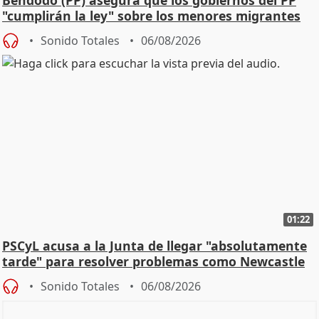
Bendodo (PP) asegura que los gobiernos del PP
"cumplirán la ley" sobre los menores migrantes
Sonido Totales
06/08/2026
01:22
PSCyL acusa a la Junta de llegar "absolutamente
tarde" para resolver problemas como Newcastle
Sonido Totales
06/08/2026