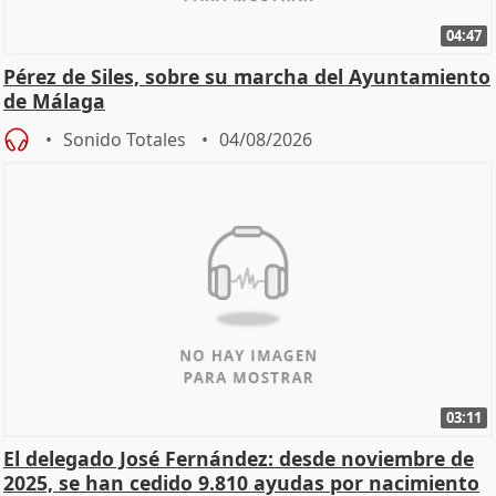
04:47
Pérez de Siles, sobre su marcha del Ayuntamiento
de Málaga
Sonido Totales
04/08/2026
03:11
El delegado José Fernández: desde noviembre de
2025, se han cedido 9.810 ayudas por nacimiento