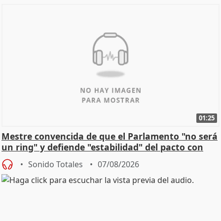
01:25
Mestre convencida de que el Parlamento "no será
un ring" y defiende "estabilidad" del pacto con
Vox
Sonido Totales
07/08/2026