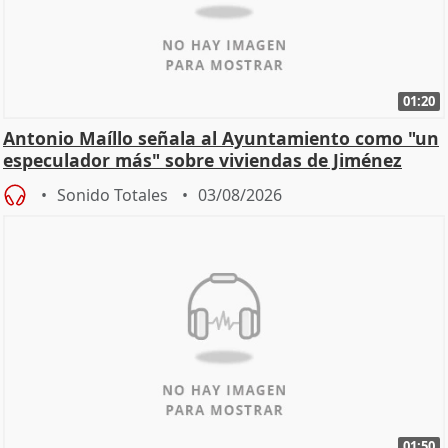
01:20
Antonio Maíllo señala al Ayuntamiento como "un
especulador más" sobre viviendas de Jiménez
Becerril
Sonido Totales
03/08/2026
01:50