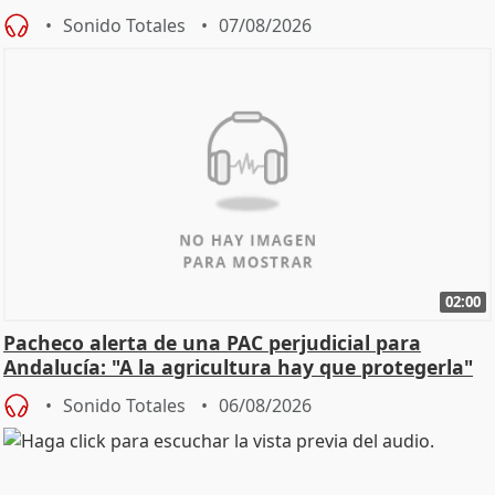
Sonido Totales
07/08/2026
02:00
Pacheco alerta de una PAC perjudicial para
Andalucía: "A la agricultura hay que protegerla"
Sonido Totales
06/08/2026