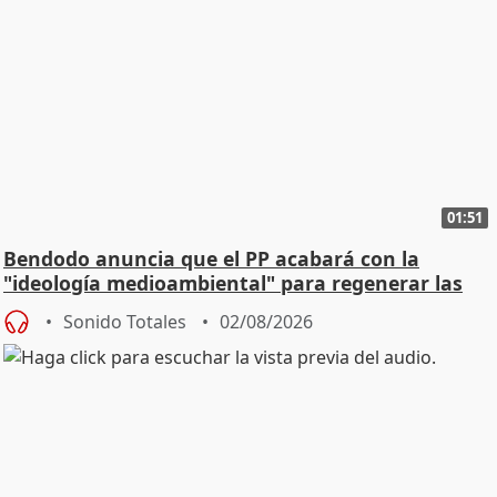
01:51
Bendodo anuncia que el PP acabará con la
"ideología medioambiental" para regenerar las
playas
Sonido Totales
02/08/2026