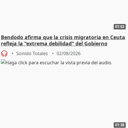
01:02
Bendodo afirma que la crisis migratoria en Ceuta
refleja la "extrema debilidad" del Gobierno
Sonido Totales
02/08/2026
01:38