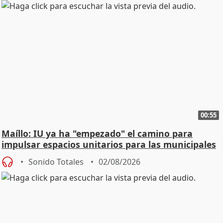
00:55
Maíllo: IU ya ha "empezado" el camino para
impulsar espacios unitarios para las municipales
Sonido Totales
02/08/2026