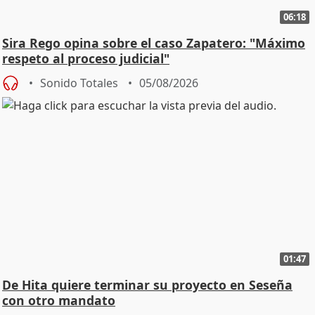
06:18
Sira Rego opina sobre el caso Zapatero: "Máximo
respeto al proceso judicial"
Sonido Totales
05/08/2026
01:47
De Hita quiere terminar su proyecto en Seseña
con otro mandato