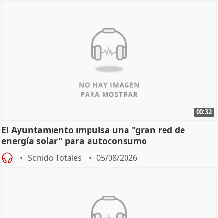
00:32
El Ayuntamiento impulsa una "gran red de
energía solar" para autoconsumo
Sonido Totales
05/08/2026