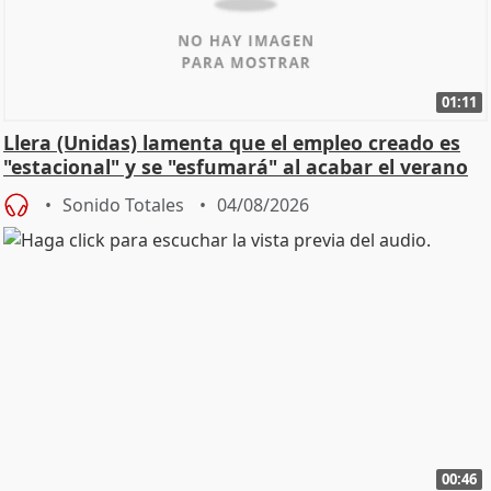
01:11
Llera (Unidas) lamenta que el empleo creado es
"estacional" y se "esfumará" al acabar el verano
Sonido Totales
04/08/2026
00:46