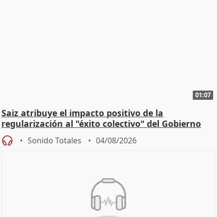
01:07
Saiz atribuye el impacto positivo de la
regularización al "éxito colectivo" del Gobierno
Sonido Totales
04/08/2026