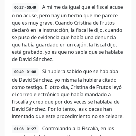
A mí me da igual que el fiscal acuse
00:27 - 00:49
o no acuse, pero hay un hecho que me parece
que es muy grave. Cuando Cristina de Frutos
declaró en la instrucción, la fiscal le dijo, cuando
se puso de evidencia que había una denuncia
que había guardado en un cajón, la fiscal dijo,
está grabado, yo es que no sabía que se hablaba
de David Sánchez.
Si hubiera sabido que se hablaba
00:49 - 01:08
de David Sánchez, yo misma la hubiera citado
como testigo. El otro día, Cristina de Frutos leyó
el correo electrónico que había mandado a
Fiscalía y creo que por dos veces se hablaba de
David Sánchez. Por lo tanto, las cloacas han
intentado que este procedimiento no se celebre.
Controlando a la Fiscalía, en los
01:08 - 01:27