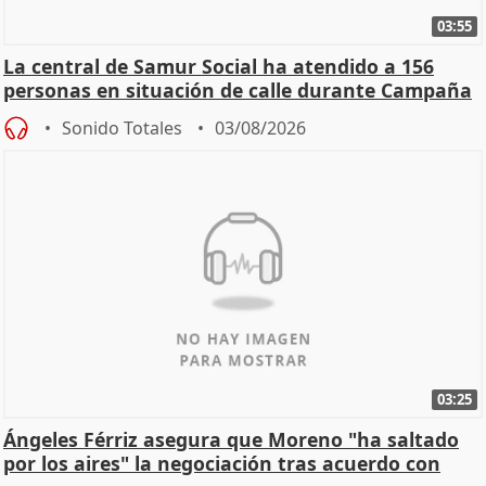
03:55
La central de Samur Social ha atendido a 156
personas en situación de calle durante Campaña
de Calor
Sonido Totales
03/08/2026
03:25
Ángeles Férriz asegura que Moreno "ha saltado
por los aires" la negociación tras acuerdo con