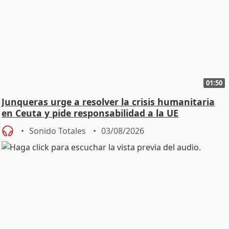
01:50
Junqueras urge a resolver la crisis humanitaria
en Ceuta y pide responsabilidad a la UE
Sonido Totales
03/08/2026