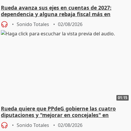
Rueda avanza sus ejes en cuentas de 2027:
dependencia y alguna rebaja fiscal más en
vivienda
Sonido Totales
02/08/2026
01:15
Rueda quiere que PPdeG gobierne las cuatro
diputaciones y "mejorar en concejales" en
ciudades
Sonido Totales
02/08/2026