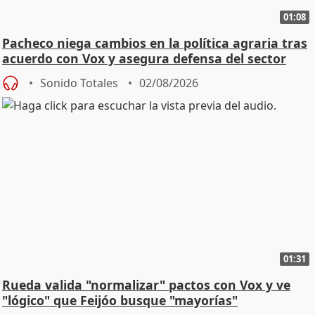
01:08
Pacheco niega cambios en la política agraria tras
acuerdo con Vox y asegura defensa del sector
Sonido Totales
02/08/2026
01:31
Rueda valida "normalizar" pactos con Vox y ve
"lógico" que Feijóo busque "mayorías"