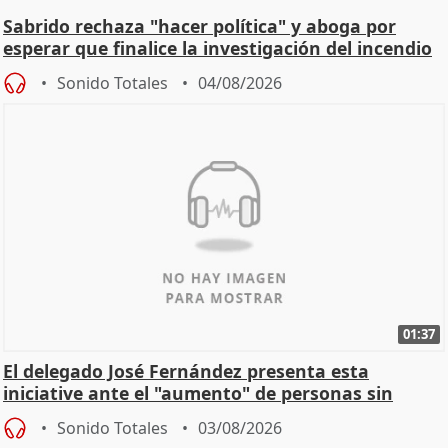
Sabrido rechaza "hacer política" y aboga por
esperar que finalice la investigación del incendio
Sonido Totales
04/08/2026
01:37
El delegado José Fernández presenta esta
iniciative ante el "aumento" de personas sin
hogar en Madri
Sonido Totales
03/08/2026