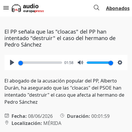
Abonados
El PP señala que las "cloacas" del PP han
intentado "destruir" el caso del hermano de
Pedro Sánchez
01:58
Play
Mute
Setti
El abogado de la acusación popular del PP, Alberto
Durán, ha asegurado que las "cloacas" del PSOE han
intentado "destruir" el caso que afecta al hermano de
Pedro Sánchez
Fecha:
08/06/2026
Duración:
00:01:59
Localización:
MÉRIDA