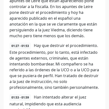
apuntes de Leire que están apareciendo pone
controlar a la Fiscalía. En los apuntes de Leire
pone destruir el procedimiento y hoy ha
aparecido publicado en el español una
anotación en la que se ve claramente que están
persiguiendo a la juez Viedma, diciendo tiene
mucho pero tiene menos que los demás.
Hay que destruir el procedimiento.
01:27 - 01:53
Este procedimiento, por lo tanto, está infectado
de agentes externos, criminales, que están
intentando bombardear. Mi compañero se ha
referido a las órdenes de la UCO o a la UCO para
que se pusiera de perfil. Han tratado de destruir
a la juez de instrucción, no solo
profesionalmente, sino también personalmente.
Han intentado alterar el juez
01:53 - 01:59
natural, impidiendo que esta audiencia