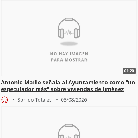
01:20
Antonio Maíllo señala al Ayuntamiento como "un
especulador más" sobre viviendas de Jiménez
Becerril
Sonido Totales
03/08/2026