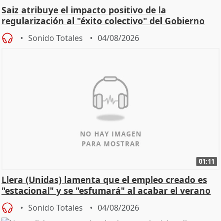
Saiz atribuye el impacto positivo de la
regularización al "éxito colectivo" del Gobierno
Sonido Totales
04/08/2026
01:11
Llera (Unidas) lamenta que el empleo creado es
"estacional" y se "esfumará" al acabar el verano
Sonido Totales
04/08/2026