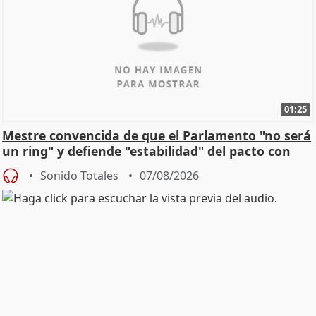
01:25
Mestre convencida de que el Parlamento "no será
un ring" y defiende "estabilidad" del pacto con
Vox
Sonido Totales
07/08/2026