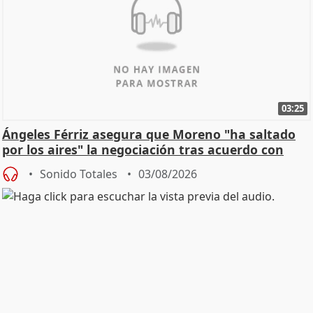
03:25
Ángeles Férriz asegura que Moreno "ha saltado
por los aires" la negociación tras acuerdo con
SMA
Sonido Totales
03/08/2026