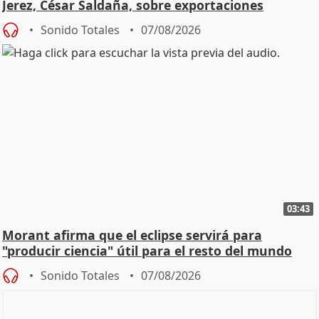
Jerez, César Saldaña, sobre exportaciones
Sonido Totales
07/08/2026
03:43
Morant afirma que el eclipse servirá para
"producir ciencia" útil para el resto del mundo
Sonido Totales
07/08/2026