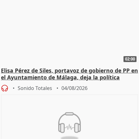
02:00
Elisa Pérez de Siles, portavoz de gobierno de PP en
el Ayuntamiento de Málaga, deja la política
Sonido Totales
04/08/2026