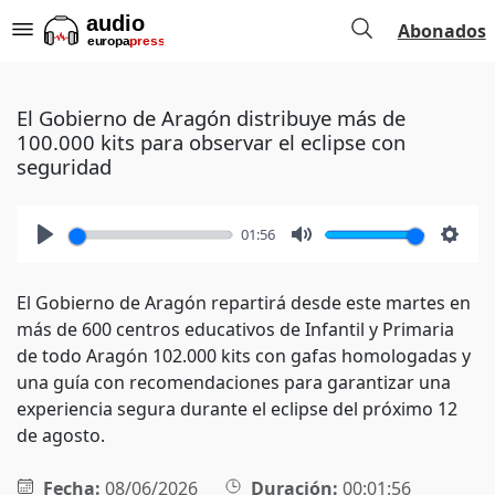
Abonados
El Gobierno de Aragón distribuye más de
100.000 kits para observar el eclipse con
seguridad
01:56
Play
Mute
Setti
El Gobierno de Aragón repartirá desde este martes en
más de 600 centros educativos de Infantil y Primaria
de todo Aragón 102.000 kits con gafas homologadas y
una guía con recomendaciones para garantizar una
experiencia segura durante el eclipse del próximo 12
de agosto.
Fecha:
08/06/2026
Duración:
00:01:56