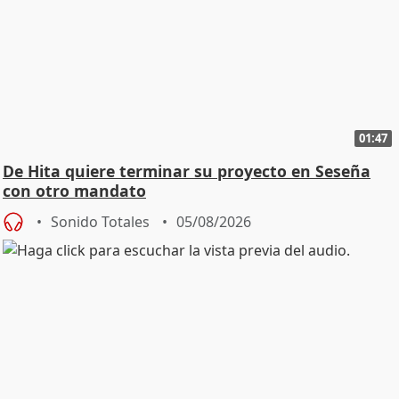
01:47
De Hita quiere terminar su proyecto en Seseña
con otro mandato
Sonido Totales
05/08/2026