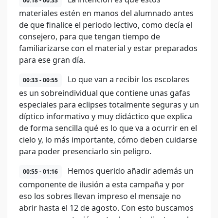
00:18 - 00:33
materiales estén en manos del alumnado antes
de que finalice el periodo lectivo, como decía el
consejero, para que tengan tiempo de
familiarizarse con el material y estar preparados
para ese gran día.
Lo que van a recibir los escolares
00:33 - 00:55
es un sobreindividual que contiene unas gafas
especiales para eclipses totalmente seguras y un
díptico informativo y muy didáctico que explica
de forma sencilla qué es lo que va a ocurrir en el
cielo y, lo más importante, cómo deben cuidarse
para poder presenciarlo sin peligro.
Hemos querido añadir además un
00:55 - 01:16
componente de ilusión a esta campaña y por
eso los sobres llevan impreso el mensaje no
abrir hasta el 12 de agosto. Con esto buscamos