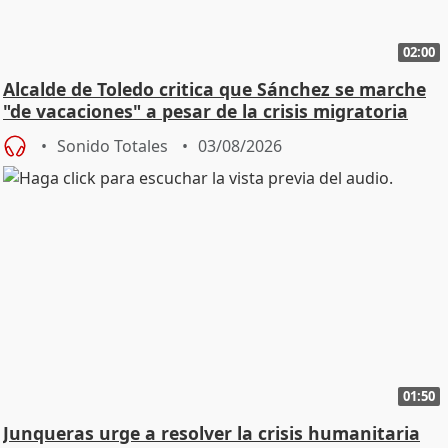
02:00
Alcalde de Toledo critica que Sánchez se marche
"de vacaciones" a pesar de la crisis migratoria
Sonido Totales
03/08/2026
01:50
Junqueras urge a resolver la crisis humanitaria