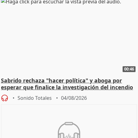
00:46
Sabrido rechaza "hacer política" y aboga por
esperar que finalice la investigación del incendio
Sonido Totales
04/08/2026