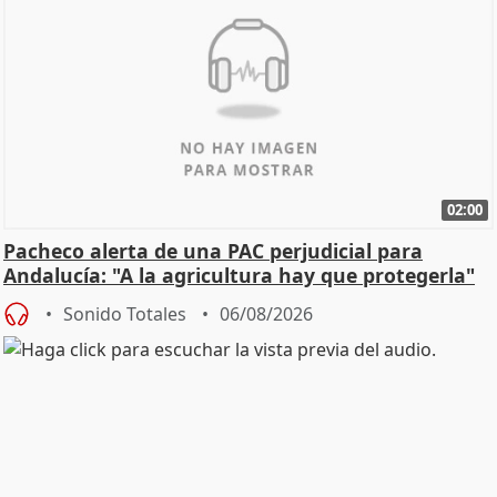
02:00
Pacheco alerta de una PAC perjudicial para
Andalucía: "A la agricultura hay que protegerla"
Sonido Totales
06/08/2026