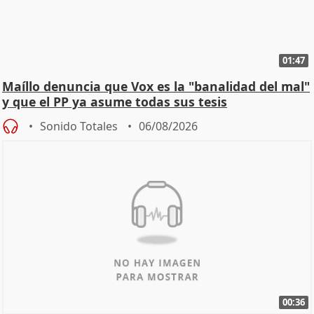
01:47
Maíllo denuncia que Vox es la "banalidad del mal"
y que el PP ya asume todas sus tesis
Sonido Totales
06/08/2026
00:36