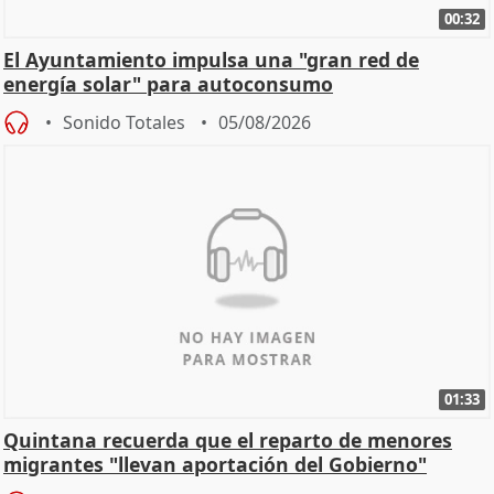
00:32
El Ayuntamiento impulsa una "gran red de
energía solar" para autoconsumo
Sonido Totales
05/08/2026
01:33
Quintana recuerda que el reparto de menores
migrantes "llevan aportación del Gobierno"
central