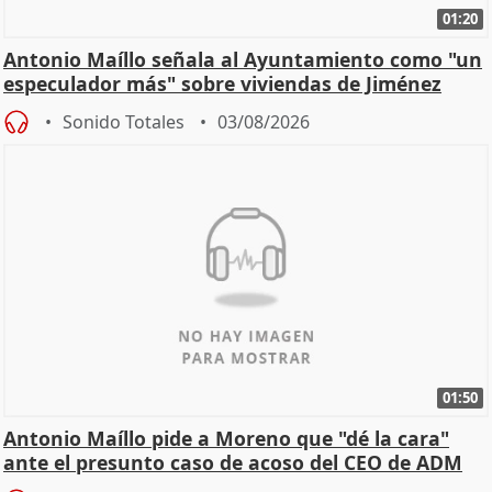
01:20
Antonio Maíllo señala al Ayuntamiento como "un
especulador más" sobre viviendas de Jiménez
Becerril
Sonido Totales
03/08/2026
01:50
Antonio Maíllo pide a Moreno que "dé la cara"
ante el presunto caso de acoso del CEO de ADM