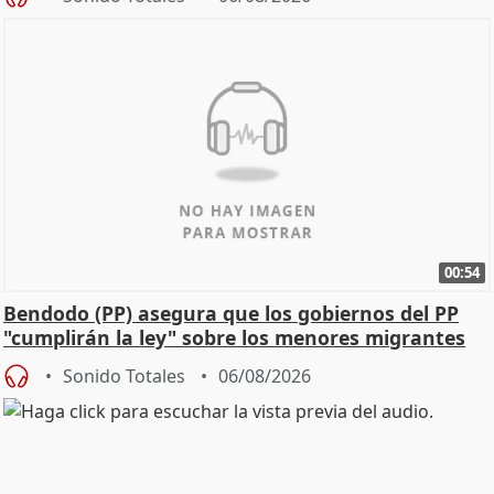
00:54
Bendodo (PP) asegura que los gobiernos del PP
"cumplirán la ley" sobre los menores migrantes
Sonido Totales
06/08/2026