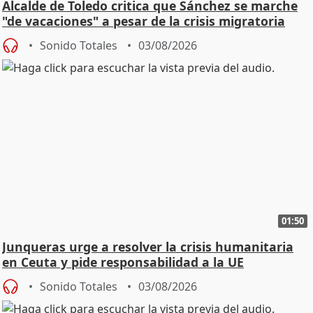
Alcalde de Toledo critica que Sánchez se marche
"de vacaciones" a pesar de la crisis migratoria
Sonido Totales
03/08/2026
01:50
Junqueras urge a resolver la crisis humanitaria
en Ceuta y pide responsabilidad a la UE
Sonido Totales
03/08/2026