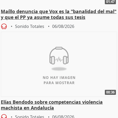
01:47
Maíllo denuncia que Vox es la "banalidad del mal"
y que el PP ya asume todas sus tesis
Sonido Totales
06/08/2026
00:36
Elías Bendodo sobre competencias violencia
machista en Andalucía
Sonido Totales
06/08/2026