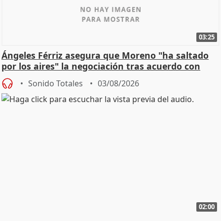
03:25
Ángeles Férriz asegura que Moreno "ha saltado
por los aires" la negociación tras acuerdo con
SMA
Sonido Totales
03/08/2026
02:00