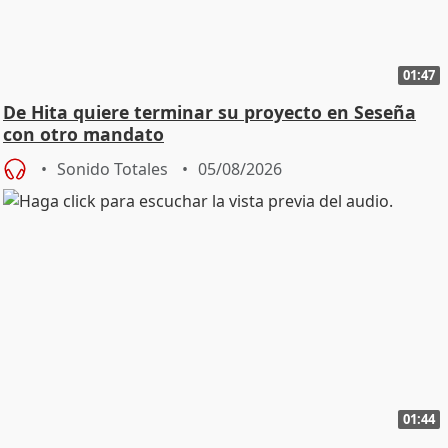
01:47
De Hita quiere terminar su proyecto en Seseña
con otro mandato
Sonido Totales
05/08/2026
01:44