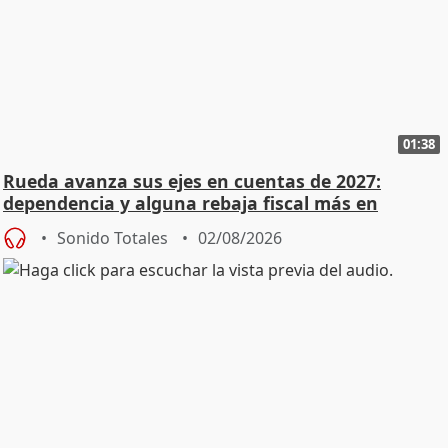
01:38
Rueda avanza sus ejes en cuentas de 2027:
dependencia y alguna rebaja fiscal más en
vivienda
Sonido Totales
02/08/2026