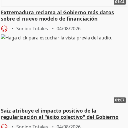
01:04
Extremadura reclama al Gobierno más datos
sobre el nuevo modelo de financiación
Sonido Totales
04/08/2026
01:07
Saiz atribuye el impacto positivo de la
regularización al "éxito colectivo" del Gobierno
Sonido Totales
04/08/2026