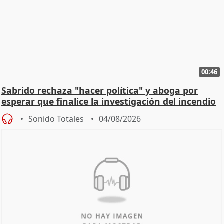
00:46
Sabrido rechaza "hacer política" y aboga por
esperar que finalice la investigación del incendio
Sonido Totales
04/08/2026