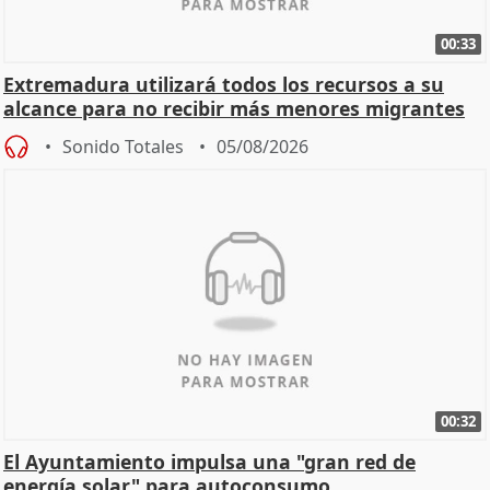
00:33
Extremadura utilizará todos los recursos a su
alcance para no recibir más menores migrantes
Sonido Totales
05/08/2026
00:32
El Ayuntamiento impulsa una "gran red de
energía solar" para autoconsumo