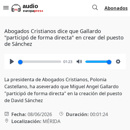
Abonados
Abogados Cristianos dice que Gallardo
"participó de forma directa" en crear del puesto
de Sánchez
01:23
Play
Mute
Setti
La presidenta de Abogados Cristianos, Polonia
Castellano, ha aseverado que Miguel Angel Gallardo
"participó de forma directa" en la creación del puesto
de David Sánchez
Fecha:
08/06/2026
Duración:
00:01:24
Localización:
MÉRIDA