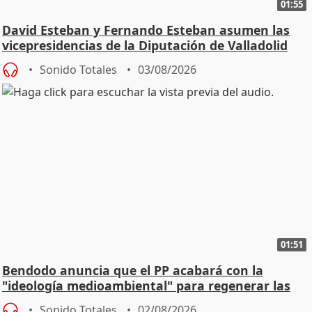
01:55
David Esteban y Fernando Esteban asumen las
vicepresidencias de la Diputación de Valladolid
Sonido Totales
03/08/2026
01:51
Bendodo anuncia que el PP acabará con la
"ideología medioambiental" para regenerar las
playas
Sonido Totales
02/08/2026