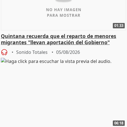
01:33
Quintana recuerda que el reparto de menores
migrantes "llevan aportación del Gobierno"
central
Sonido Totales
05/08/2026
06:18