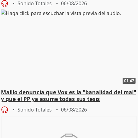
Sonido Totales
06/08/2026
01:47
Maíllo denuncia que Vox es la "banalidad del mal"
y que el PP ya asume todas sus tesis
Sonido Totales
06/08/2026