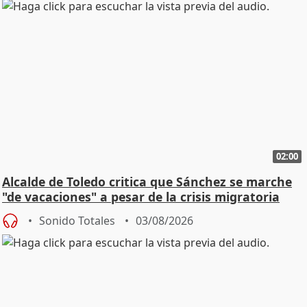
02:00
Alcalde de Toledo critica que Sánchez se marche
"de vacaciones" a pesar de la crisis migratoria
Sonido Totales
03/08/2026