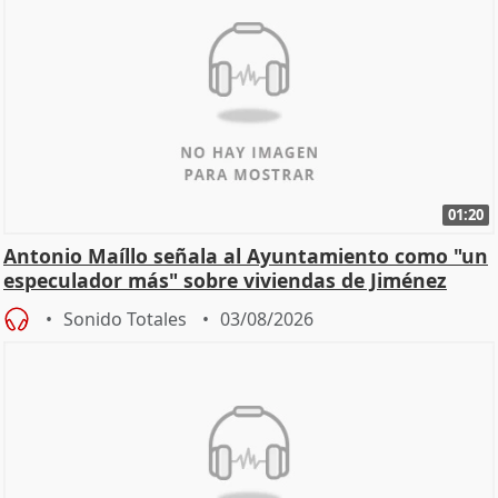
01:20
Antonio Maíllo señala al Ayuntamiento como "un
especulador más" sobre viviendas de Jiménez
Becerril
Sonido Totales
03/08/2026