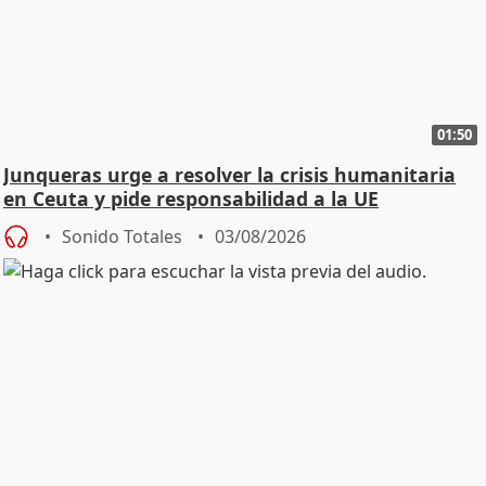
01:50
Junqueras urge a resolver la crisis humanitaria
en Ceuta y pide responsabilidad a la UE
Sonido Totales
03/08/2026