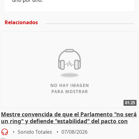
uno por uno.
Relacionados
01:25
Mestre convencida de que el Parlamento "no será
un ring" y defiende "estabilidad" del pacto con
Vox
Sonido Totales
07/08/2026