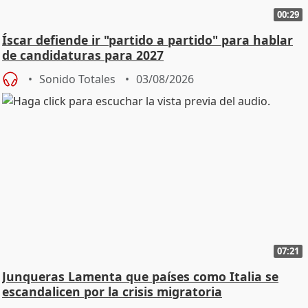
00:29
Íscar defiende ir "partido a partido" para hablar
de candidaturas para 2027
Sonido Totales
03/08/2026
07:21
Junqueras Lamenta que países como Italia se
escandalicen por la crisis migratoria