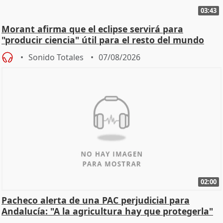
03:43
Morant afirma que el eclipse servirá para
"producir ciencia" útil para el resto del mundo
Sonido Totales
07/08/2026
02:00
Pacheco alerta de una PAC perjudicial para
Andalucía: "A la agricultura hay que protegerla"