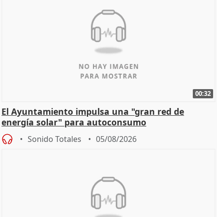
00:32
El Ayuntamiento impulsa una "gran red de
energía solar" para autoconsumo
Sonido Totales
05/08/2026