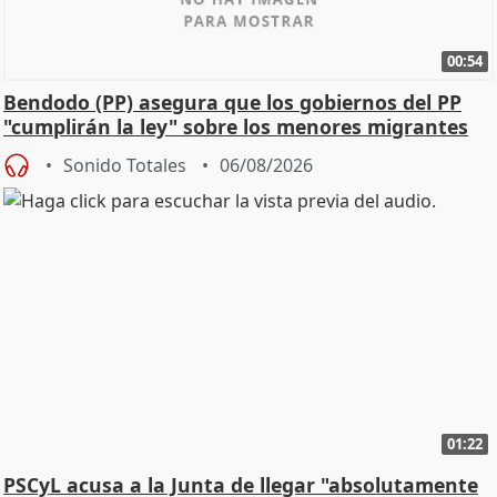
00:54
Bendodo (PP) asegura que los gobiernos del PP
"cumplirán la ley" sobre los menores migrantes
Sonido Totales
06/08/2026
01:22
PSCyL acusa a la Junta de llegar "absolutamente