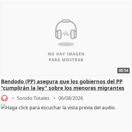
00:54
Bendodo (PP) asegura que los gobiernos del PP
"cumplirán la ley" sobre los menores migrantes
Sonido Totales
06/08/2026