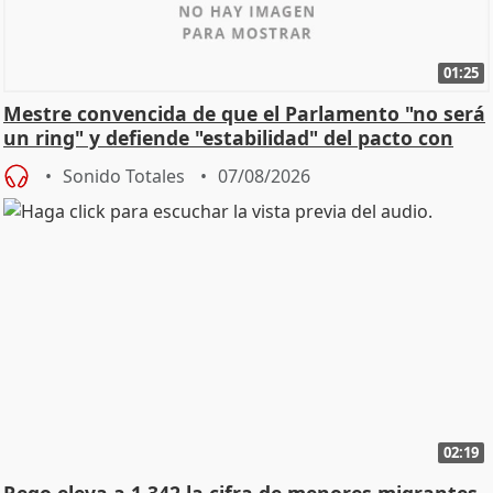
01:25
Mestre convencida de que el Parlamento "no será
un ring" y defiende "estabilidad" del pacto con
Vox
Sonido Totales
07/08/2026
02:19
Rego eleva a 1.342 la cifra de menores migrantes