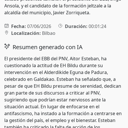
Ansola, y el candidato de la formación jeltzale a la
alcaldía del municipio, Javier Zorriqueta.
Fecha:
07/06/2026
Duración:
00:01:24
Localización:
Bilbao
Resumen generado con IA
El presidente del EBB del PNV, Aitor Esteban, ha
cuestionado la actitud de EH Bildu durante su
intervención en el Alderdikide Eguna de Padura,
celebrado en Galdakao. Esteban ha señalado que, a
pesar de que EH Bildu presume de serenidad, dedican
gran parte de sus discursos a criticar al PNV,
sugiriendo que podrían estar nerviosos ante la
situación actual. En lugar de enfocarse en el
antifascismo, ha instado a la formación a centrarse en
la gestión del país, el empleo y el bienestar. Esteban
también ha criticado la falta de acción de los