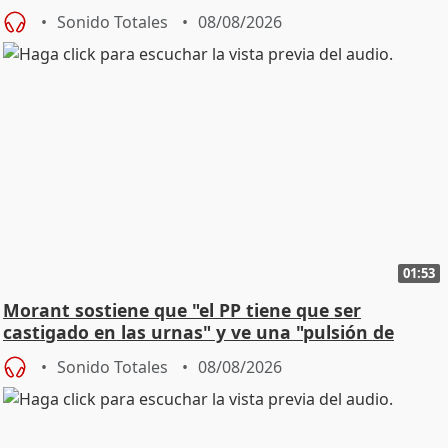
jóvenes
Sonido Totales
08/08/2026
01:53
Morant sostiene que "el PP tiene que ser
castigado en las urnas" y ve una "pulsión de
cambio"
Sonido Totales
08/08/2026