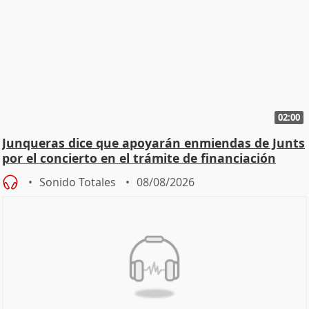
02:00
Junqueras dice que apoyarán enmiendas de Junts
por el concierto en el trámite de financiación
Sonido Totales
08/08/2026