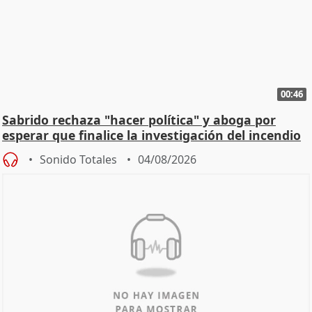
00:46
Sabrido rechaza "hacer política" y aboga por
esperar que finalice la investigación del incendio
Sonido Totales
04/08/2026