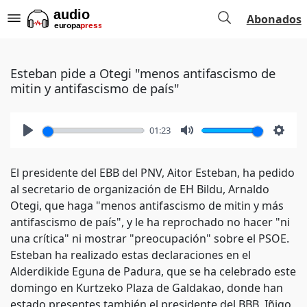
Abonados
Esteban pide a Otegi "menos antifascismo de
mitin y antifascismo de país"
01:23
Play
Mute
Setti
El presidente del EBB del PNV, Aitor Esteban, ha pedido
al secretario de organización de EH Bildu, Arnaldo
Otegi, que haga "menos antifascismo de mitin y más
antifascismo de país", y le ha reprochado no hacer "ni
una crítica" ni mostrar "preocupación" sobre el PSOE.
Esteban ha realizado estas declaraciones en el
Alderdikide Eguna de Padura, que se ha celebrado este
domingo en Kurtzeko Plaza de Galdakao, donde han
estado presentes también el presidente del BBB, Iñigo