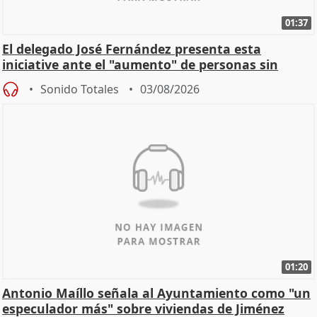
01:37
El delegado José Fernández presenta esta
iniciative ante el "aumento" de personas sin
hogar en Madri
Sonido Totales
03/08/2026
01:20
Antonio Maíllo señala al Ayuntamiento como "un
especulador más" sobre viviendas de Jiménez