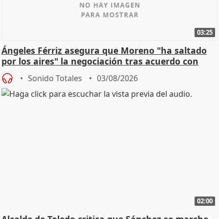
03:25
Ángeles Férriz asegura que Moreno "ha saltado
por los aires" la negociación tras acuerdo con
SMA
Sonido Totales
03/08/2026
02:00