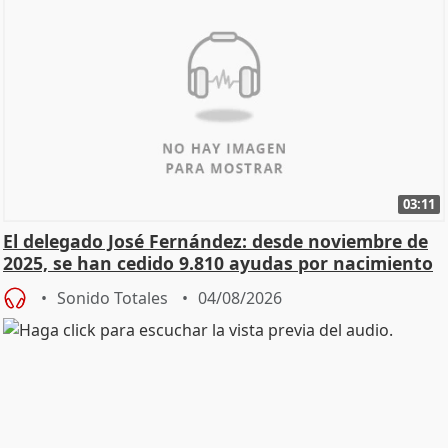
03:11
El delegado José Fernández: desde noviembre de
2025, se han cedido 9.810 ayudas por nacimiento
Sonido Totales
04/08/2026