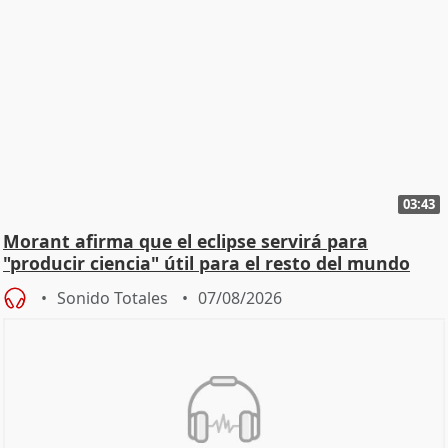
03:43
Morant afirma que el eclipse servirá para
"producir ciencia" útil para el resto del mundo
Sonido Totales
07/08/2026