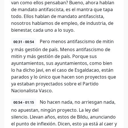
van como ellos pensaban? Bueno, ahora hablan
de mandato antifascista, es el mantra que tapa
todo. Ellos hablan de mandato antifascista,
nosotros hablamos de empleo, de industria, de
bienestar, cada uno a lo suyo.
Pero menos antifascismo de mitin
00:31 - 00:54
y más gestión de país. Menos antifascismo de
mitin y más gestión de país. Porque sus
ayuntamientos, sus ayuntamientos, como bien
lo ha dicho Javi, en el caso de Esgaldacao, están
parados y lo único que hacen son proyectos que
ya estaban proyectados sobre el Partido
Nacionalista Vasco.
No hacen nada, no arriesgan nada,
00:54 - 01:15
no apuestan, ningún proyecto. La ley del
silencio. Llevan años, estos de Bildu, anunciando
el punto de inflexión. Dicen, esto ya está al caer y