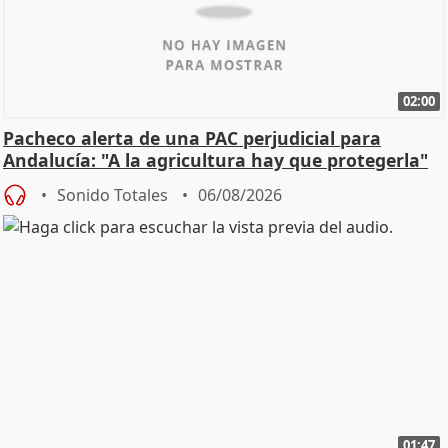
02:00
Pacheco alerta de una PAC perjudicial para
Andalucía: "A la agricultura hay que protegerla"
Sonido Totales
06/08/2026
01:47