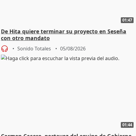
01:47
De Hita quiere terminar su proyecto en Seseña
con otro mandato
Sonido Totales
05/08/2026
01:44
Carmen Casero, portavoz del equipo de Gobierno