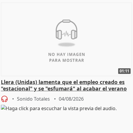
01:11
Llera (Unidas) lamenta que el empleo creado es
"estacional" y se "esfumará" al acabar el verano
Sonido Totales
04/08/2026