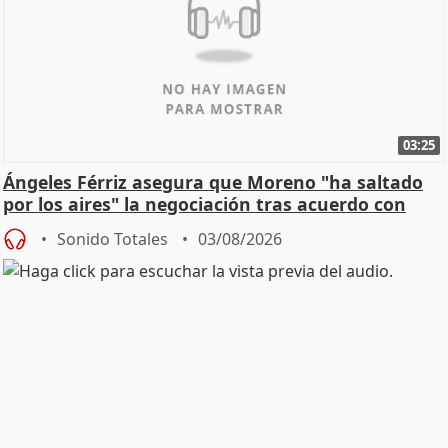
03:25
Ángeles Férriz asegura que Moreno "ha saltado
por los aires" la negociación tras acuerdo con
SMA
Sonido Totales
03/08/2026