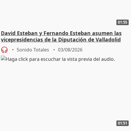
01:55
David Esteban y Fernando Esteban asumen las
vicepresidencias de la Diputación de Valladolid
Sonido Totales
03/08/2026
01:51