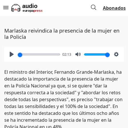
Abonados
Marlaska reivindica la presencia de la mujer en
la Policía
02:13
Play
Mute
Setti
El ministro del Interior, Fernando Grande-Marlaska, ha
destacado la importancia de la presencia de la mujer
en la Policía Nacional ya que, si se quiere "dar la
respuesta correcta a la sociedad" y "abordar los retos
desde todas las perspectivas", es preciso "trabajar con
todas las sensibilidades y el 100% de la sociedad". En
este sentido ha destacado que los últimos ocho años
se ha incrementado la presencia de la mujer en la
Policía Nacional en un 48%.