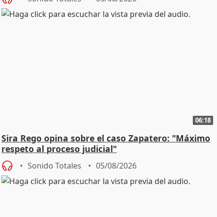
06:18
Sira Rego opina sobre el caso Zapatero: "Máximo
respeto al proceso judicial"
Sonido Totales
05/08/2026