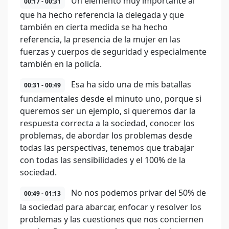
Un elemento muy importante al
00:17 - 00:31
que ha hecho referencia la delegada y que
también en cierta medida se ha hecho
referencia, la presencia de la mujer en las
fuerzas y cuerpos de seguridad y especialmente
también en la policía.
Esa ha sido una de mis batallas
00:31 - 00:49
fundamentales desde el minuto uno, porque si
queremos ser un ejemplo, si queremos dar la
respuesta correcta a la sociedad, conocer los
problemas, de abordar los problemas desde
todas las perspectivas, tenemos que trabajar
con todas las sensibilidades y el 100% de la
sociedad.
No nos podemos privar del 50% de
00:49 - 01:13
la sociedad para abarcar, enfocar y resolver los
problemas y las cuestiones que nos conciernen