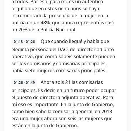
a todos. Por eso, para mí, es un auténtico
orgullo que en estos ocho años se haya
incrementado la presencia de la mujer en la
policía en un 48%, que ahora representéis casi
un 20% de la Policía Nacional.
Que cuando llegué y había que
01:13 - 01:26
elegir la persona del DAO, del director adjunto
operativo, que como sabéis solamente pueden
ser los comisarios y comisarias principales,
había siete mujeres comisarias principales.
Ahora sois 21 las comisarias
01:26 - 01:49
principales. Es decir, en un futuro poder ocupar
el puesto de directora adjunta operativa. Para
mí eso es importante. En la Junta de Gobierno,
como bien sabe la comisaria general, en 2018
era una mujer, ahora son seis las mujeres que
están en la Junta de Gobierno.