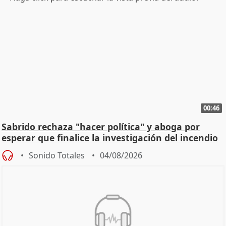
00:46
Sabrido rechaza "hacer política" y aboga por
esperar que finalice la investigación del incendio
Sonido Totales
04/08/2026