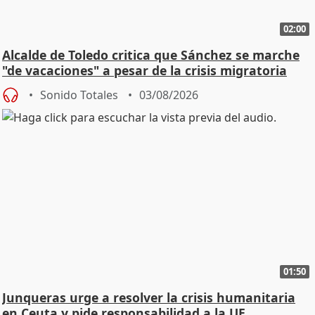
02:00
Alcalde de Toledo critica que Sánchez se marche
"de vacaciones" a pesar de la crisis migratoria
Sonido Totales
03/08/2026
01:50
Junqueras urge a resolver la crisis humanitaria
en Ceuta y pide responsabilidad a la UE