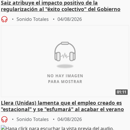
Saiz atribuye el impacto positivo de la
regularización al "éxito colectivo" del Gobierno
Sonido Totales
04/08/2026
01:11
Llera (Unidas) lamenta que el empleo creado es
"estacional" y se "esfumará" al acabar el verano
Sonido Totales
04/08/2026