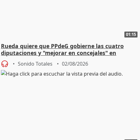
01:15
Rueda quiere que PPdeG gobierne las cuatro
diputaciones y "mejorar en concejales" en
ciudades
Sonido Totales
02/08/2026