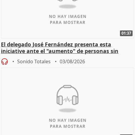
01:37
El delegado José Fernández presenta esta
iniciative ante el "aumento" de personas sin
hogar en Madri
Sonido Totales
03/08/2026