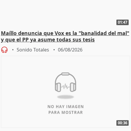
01:47
Maíllo denuncia que Vox es la "banalidad del mal"
y que el PP ya asume todas sus tesis
Sonido Totales
06/08/2026
00:36