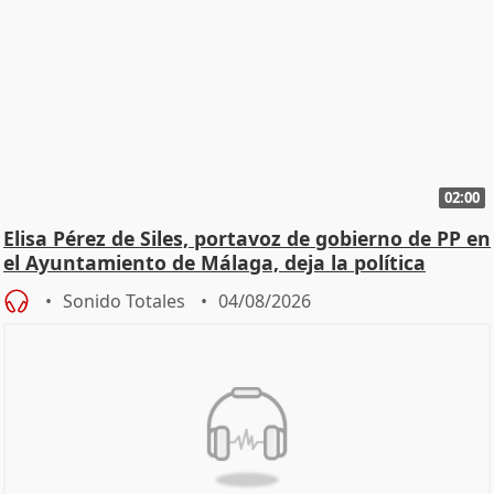
02:00
Elisa Pérez de Siles, portavoz de gobierno de PP en
el Ayuntamiento de Málaga, deja la política
Sonido Totales
04/08/2026