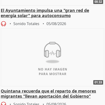
00:32
El Ayuntamiento impulsa una "gran red de
energía solar" para autoconsumo
Sonido Totales
05/08/2026
01:33
Quintana recuerda que el reparto de menores
migrantes "llevan aportación del Gobierno"
central
Sonido Totales
05/08/2026