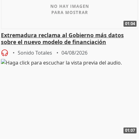
01:04
Extremadura reclama al Gobierno más datos
sobre el nuevo modelo de financiación
Sonido Totales
04/08/2026
01:07