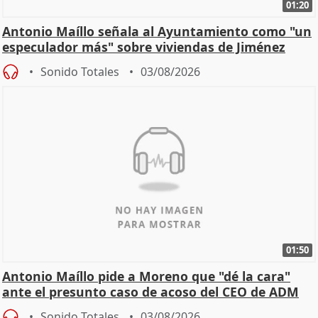
01:20
Antonio Maíllo señala al Ayuntamiento como "un
especulador más" sobre viviendas de Jiménez
Becerril
Sonido Totales
03/08/2026
01:50
Antonio Maíllo pide a Moreno que "dé la cara"
ante el presunto caso de acoso del CEO de ADM
Sonido Totales
03/08/2026