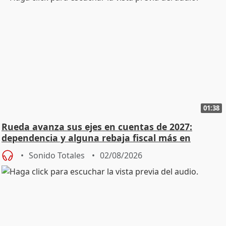
01:38
Rueda avanza sus ejes en cuentas de 2027:
dependencia y alguna rebaja fiscal más en
vivienda
Sonido Totales
02/08/2026