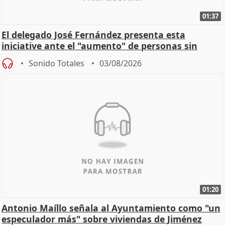
01:37
El delegado José Fernández presenta esta
iniciative ante el "aumento" de personas sin
hogar en Madri
Sonido Totales
03/08/2026
01:20
Antonio Maíllo señala al Ayuntamiento como "un
especulador más" sobre viviendas de Jiménez