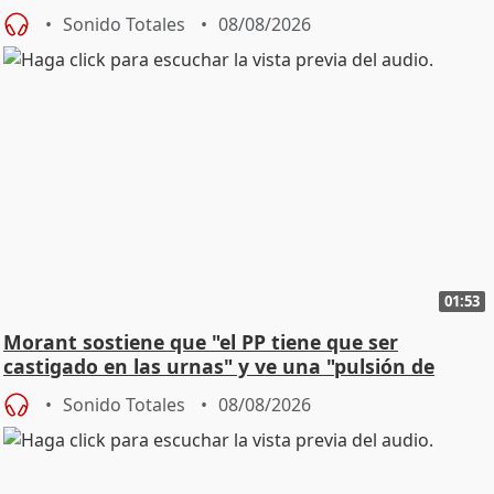
jóvenes
Sonido Totales
08/08/2026
01:53
Morant sostiene que "el PP tiene que ser
castigado en las urnas" y ve una "pulsión de
cambio"
Sonido Totales
08/08/2026