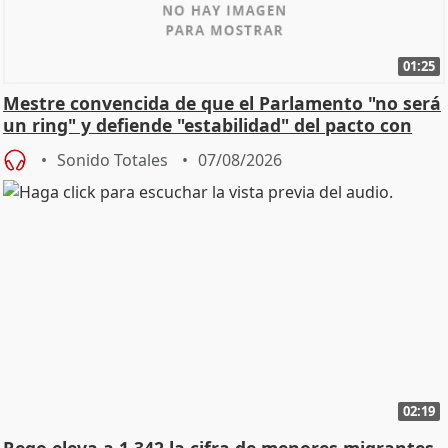
01:25
Mestre convencida de que el Parlamento "no será
un ring" y defiende "estabilidad" del pacto con
Vox
Sonido Totales
07/08/2026
02:19
Rego eleva a 1.342 la cifra de menores migrantes