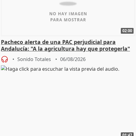
02:00
Pacheco alerta de una PAC perjudicial para
Andalucía: "A la agricultura hay que protegerla"
Sonido Totales
06/08/2026
01:47