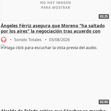
03:25
Ángeles Férriz asegura que Moreno "ha saltado
por los aires" la negociación tras acuerdo con
SMA
Sonido Totales
03/08/2026
02:00