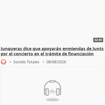
02:00
Junqueras dice que apoyarán enmiendas de Junts
por el concierto en el trámite de financiación
Sonido Totales
08/08/2026