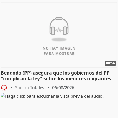
00:54
Bendodo (PP) asegura que los gobiernos del PP
"cumplirán la ley" sobre los menores migrantes
Sonido Totales
06/08/2026