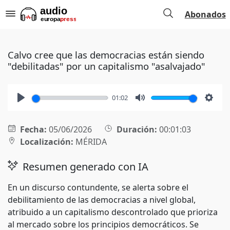
Abonados
Calvo cree que las democracias están siendo
"debilitadas" por un capitalismo "asalvajado"
01:02
Play
Mute
Setti
Fecha:
05/06/2026
Duración:
00:01:03
Localización:
MÉRIDA
Resumen generado con IA
En un discurso contundente, se alerta sobre el
debilitamiento de las democracias a nivel global,
atribuido a un capitalismo descontrolado que prioriza
al mercado sobre los principios democráticos. Se