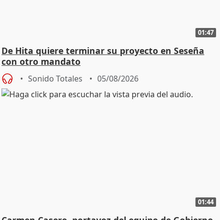
01:47
De Hita quiere terminar su proyecto en Seseña
con otro mandato
Sonido Totales
05/08/2026
01:44
Carmen Casero, portavoz del equipo de Gobierno