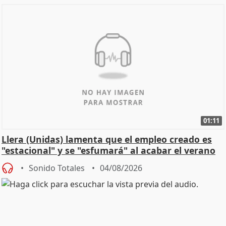
01:11
Llera (Unidas) lamenta que el empleo creado es
"estacional" y se "esfumará" al acabar el verano
Sonido Totales
04/08/2026