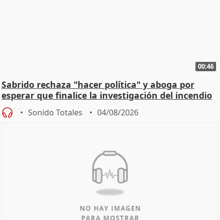
00:46
Sabrido rechaza "hacer política" y aboga por
esperar que finalice la investigación del incendio
Sonido Totales
04/08/2026