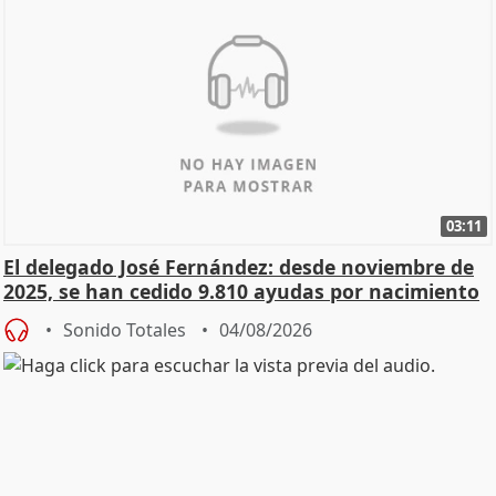
03:11
El delegado José Fernández: desde noviembre de
2025, se han cedido 9.810 ayudas por nacimiento
Sonido Totales
04/08/2026