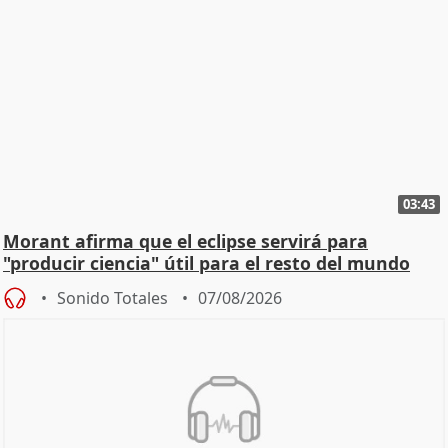
03:43
Morant afirma que el eclipse servirá para
"producir ciencia" útil para el resto del mundo
Sonido Totales
07/08/2026