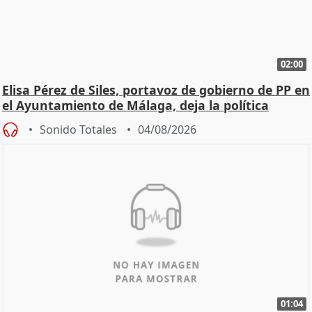
02:00
Elisa Pérez de Siles, portavoz de gobierno de PP en
el Ayuntamiento de Málaga, deja la política
Sonido Totales
04/08/2026
01:04