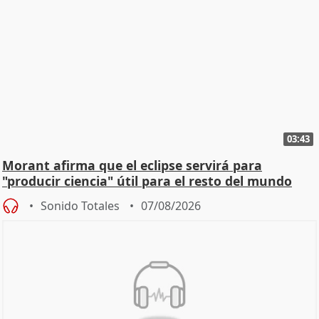
03:43
Morant afirma que el eclipse servirá para
"producir ciencia" útil para el resto del mundo
Sonido Totales
07/08/2026