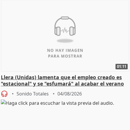
01:11
Llera (Unidas) lamenta que el empleo creado es
"estacional" y se "esfumará" al acabar el verano
Sonido Totales
04/08/2026