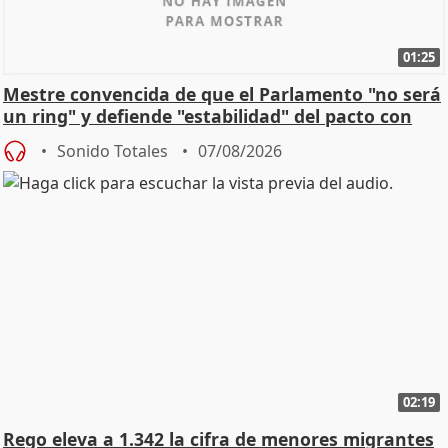
01:25
Mestre convencida de que el Parlamento "no será
un ring" y defiende "estabilidad" del pacto con
Vox
Sonido Totales
07/08/2026
02:19
Rego eleva a 1.342 la cifra de menores migrantes