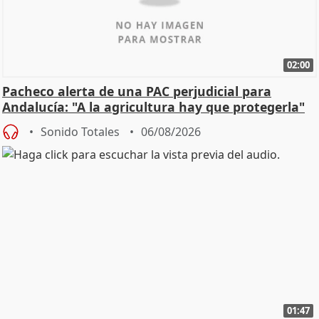
02:00
Pacheco alerta de una PAC perjudicial para
Andalucía: "A la agricultura hay que protegerla"
Sonido Totales
06/08/2026
01:47