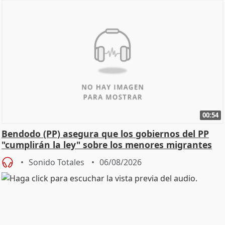
00:54
Bendodo (PP) asegura que los gobiernos del PP
"cumplirán la ley" sobre los menores migrantes
Sonido Totales
06/08/2026