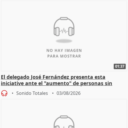
01:37
El delegado José Fernández presenta esta
iniciative ante el "aumento" de personas sin
hogar en Madri
Sonido Totales
03/08/2026