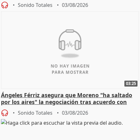
de Calor
Sonido Totales
03/08/2026
03:25
Ángeles Férriz asegura que Moreno "ha saltado
por los aires" la negociación tras acuerdo con
SMA
Sonido Totales
03/08/2026