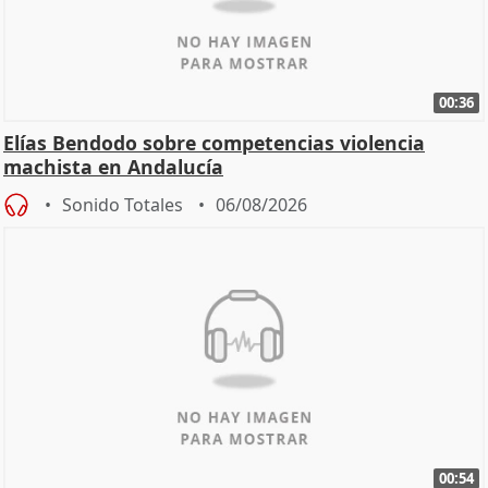
00:36
Elías Bendodo sobre competencias violencia
machista en Andalucía
Sonido Totales
06/08/2026
00:54