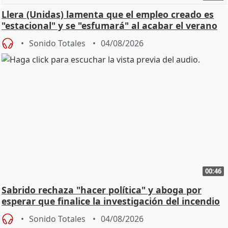
Llera (Unidas) lamenta que el empleo creado es
"estacional" y se "esfumará" al acabar el verano
Sonido Totales
04/08/2026
00:46
Sabrido rechaza "hacer política" y aboga por
esperar que finalice la investigación del incendio
Sonido Totales
04/08/2026