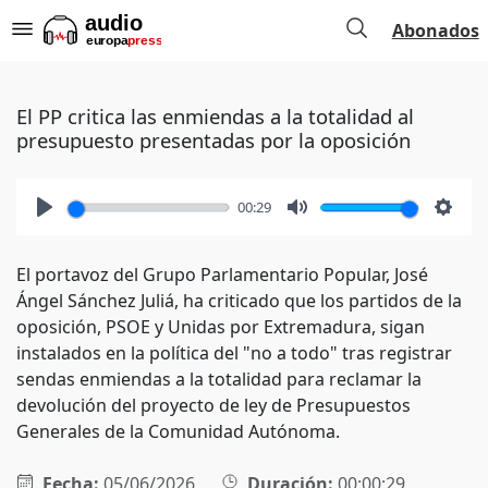
Abonados
El PP critica las enmiendas a la totalidad al
presupuesto presentadas por la oposición
00:29
Play
Mute
Setti
El portavoz del Grupo Parlamentario Popular, José
Ángel Sánchez Juliá, ha criticado que los partidos de la
oposición, PSOE y Unidas por Extremadura, sigan
instalados en la política del "no a todo" tras registrar
sendas enmiendas a la totalidad para reclamar la
devolución del proyecto de ley de Presupuestos
Generales de la Comunidad Autónoma.
Fecha:
05/06/2026
Duración:
00:00:29