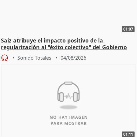
01:07
Saiz atribuye el impacto positivo de la
regularización al "éxito colectivo" del Gobierno
Sonido Totales
04/08/2026
01:11