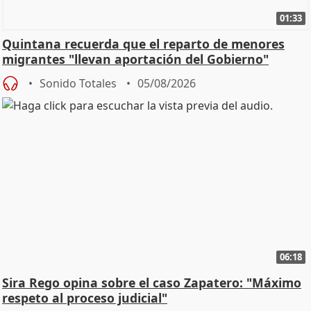
01:33
Quintana recuerda que el reparto de menores
migrantes "llevan aportación del Gobierno"
central
Sonido Totales
05/08/2026
06:18
Sira Rego opina sobre el caso Zapatero: "Máximo
respeto al proceso judicial"