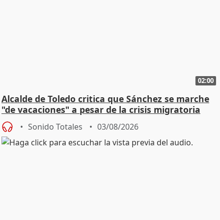
02:00
Alcalde de Toledo critica que Sánchez se marche
"de vacaciones" a pesar de la crisis migratoria
Sonido Totales
03/08/2026