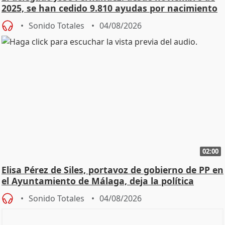
2025, se han cedido 9.810 ayudas por nacimiento
Sonido Totales
04/08/2026
02:00
Elisa Pérez de Siles, portavoz de gobierno de PP en
el Ayuntamiento de Málaga, deja la política
Sonido Totales
04/08/2026