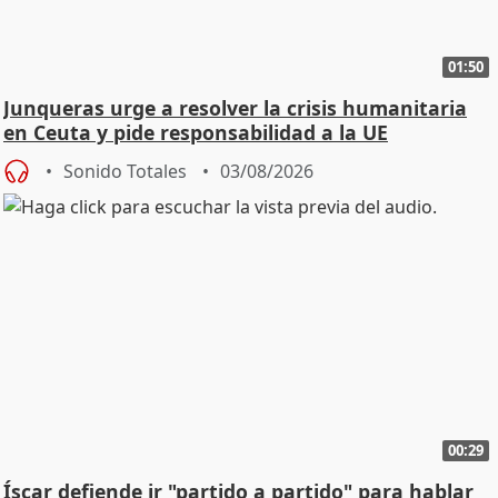
01:50
Junqueras urge a resolver la crisis humanitaria
en Ceuta y pide responsabilidad a la UE
Sonido Totales
03/08/2026
00:29
Íscar defiende ir "partido a partido" para hablar