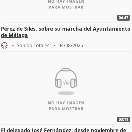
04:47
Pérez de Siles, sobre su marcha del Ayuntamiento
de Málaga
Sonido Totales
04/08/2026
03:11
El delegado José Fernández: desde noviembre de