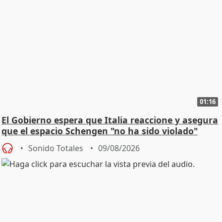
01:16
El Gobierno espera que Italia reaccione y asegura
que el espacio Schengen "no ha sido violado"
Sonido Totales
09/08/2026