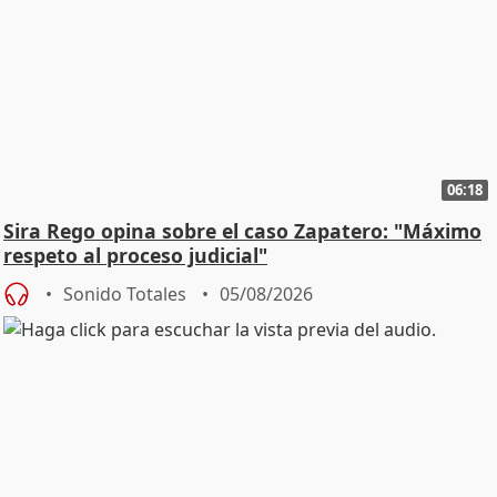
06:18
Sira Rego opina sobre el caso Zapatero: "Máximo
respeto al proceso judicial"
Sonido Totales
05/08/2026