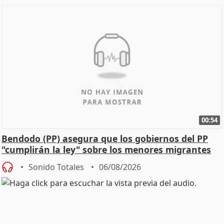
00:54
Bendodo (PP) asegura que los gobiernos del PP
"cumplirán la ley" sobre los menores migrantes
Sonido Totales
06/08/2026