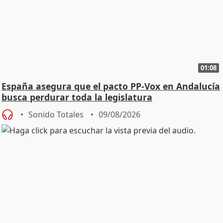
01:08
España asegura que el pacto PP-Vox en Andalucía
busca perdurar toda la legislatura
Sonido Totales
09/08/2026