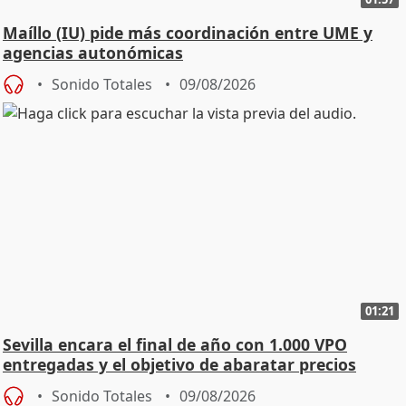
Maíllo (IU) pide más coordinación entre UME y
agencias autonómicas
Sonido Totales
09/08/2026
01:21
Sevilla encara el final de año con 1.000 VPO
entregadas y el objetivo de abaratar precios
Sonido Totales
09/08/2026