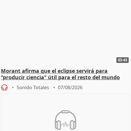
03:43
Morant afirma que el eclipse servirá para
"producir ciencia" útil para el resto del mundo
Sonido Totales
07/08/2026