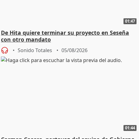
01:47
De Hita quiere terminar su proyecto en Seseña
con otro mandato
Sonido Totales
05/08/2026
01:44