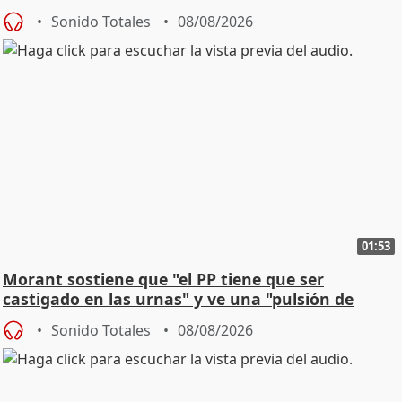
jóvenes
Sonido Totales
08/08/2026
01:53
Morant sostiene que "el PP tiene que ser
castigado en las urnas" y ve una "pulsión de
cambio"
Sonido Totales
08/08/2026