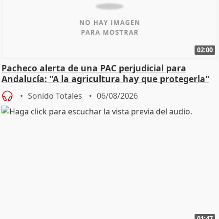
02:00
Pacheco alerta de una PAC perjudicial para
Andalucía: "A la agricultura hay que protegerla"
Sonido Totales
06/08/2026
01:47