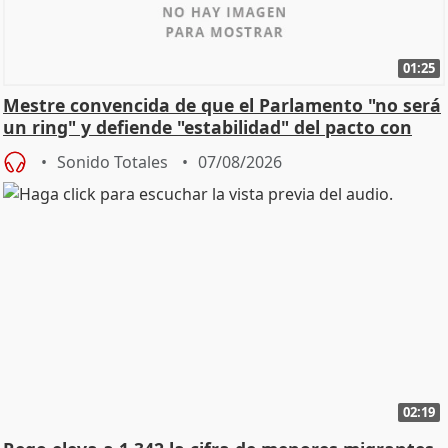
01:25
Mestre convencida de que el Parlamento "no será
un ring" y defiende "estabilidad" del pacto con
Vox
Sonido Totales
07/08/2026
02:19