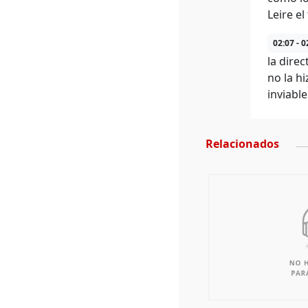
Leire el
02:07 - 0
la dire
no la h
inviable
Relacionados