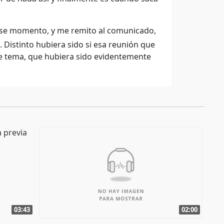
 ese momento, y me remito al comunicado,
. Distinto hubiera sido si esa reunión que
ese tema, que hubiera sido evidentemente
03:43
02:00