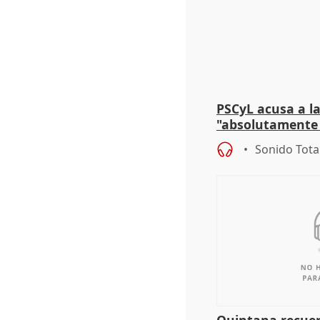
PSCyL acusa a la
"absolutamente 
problemas como
Sonido Tota