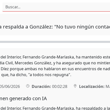
 respalda a González: "No tuvo ningún contact
o del Interior, Fernando Grande-Marlaska, ha mantenido este
dia Civil, Mercedes González, y ha asegurado que no mintier
 Díez porque ambas no hablaron en sus encuentros de nada
 que, ha dicho, "a todos nos repugna".
05/06/2026
Duración:
00:02:28
Localización:
Ma
en generado con IA
 del Interior, Fernando Grande-Marlaska, ha respaldado a la 