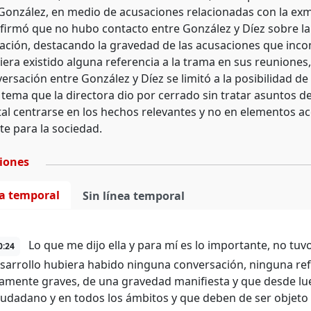
onzález, en medio de acusaciones relacionadas con la exmil
firmó que no hubo contacto entre González y Díez sobre la
gación, destacando la gravedad de las acusaciones que inc
iera existido alguna referencia a la trama en sus reuniones,
ersación entre González y Díez se limitó a la posibilidad de
tema que la directora dio por cerrado sin tratar asuntos de
l centrarse en los hechos relevantes y no en elementos acc
e para la sociedad.
ciones
ea temporal
Sin línea temporal
Lo que me dijo ella y para mí es lo importante, no tuv
0:24
sarrollo hubiera habido ninguna conversación, ninguna ref
amente graves, de una gravedad manifiesta y que desde l
udadano y en todos los ámbitos y que deben de ser objeto 