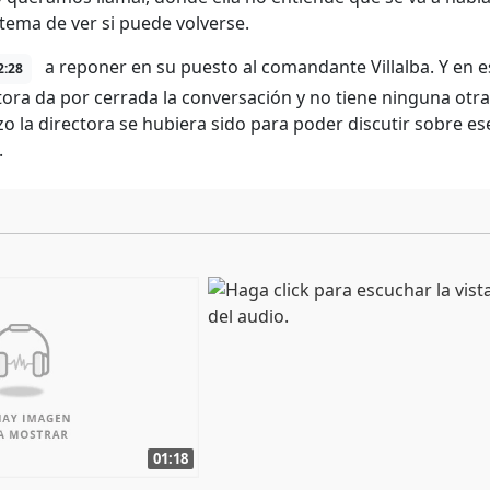
 tema de ver si puede volverse.
a reponer en su puesto al comandante Villalba. Y en
2:28
ctora da por cerrada la conversación y no tiene ninguna otra
izo la directora se hubiera sido para poder discutir sobre 
.
01:18