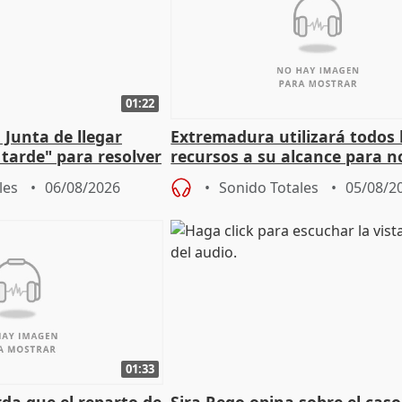
01:22
 Junta de llegar
Extremadura utilizará todos 
tarde" para resolver
recursos a su alcance para no
 Newcastle
más menores migrantes
les
06/08/2026
Sonido Totales
05/08/2
01:33