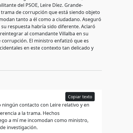
itante del PSOE, Leire Díez. Grande-
 trama de corrupción que está siendo objeto
omodan tanto a él como a ciudadano. Aseguró
 su respuesta habría sido diferente. Aclaró
 reintegrar al comandante Villalba en su
 corrupción. El ministro enfatizó que es
identales en este contexto tan delicado y
Copiar texto
o ningún contacto con Leire relativo y en
erencia a la trama. Hechos
uego a mí me incomodan como ministro,
de investigación.