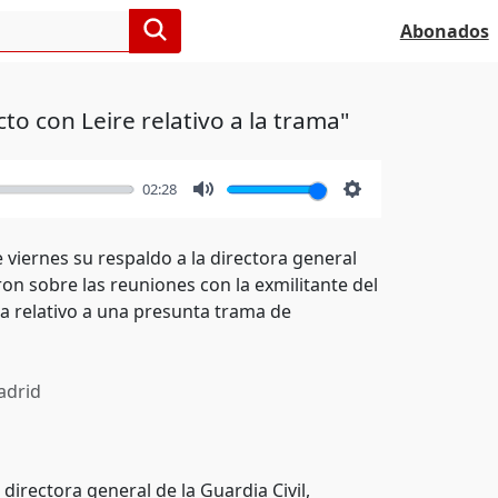
Abonados
o con Leire relativo a la trama"
02:28
Mute
Settings
 viernes su respaldo a la directora general
on sobre las reuniones con la exmilitante del
 relativo a una presunta trama de
drid
directora general de la Guardia Civil,