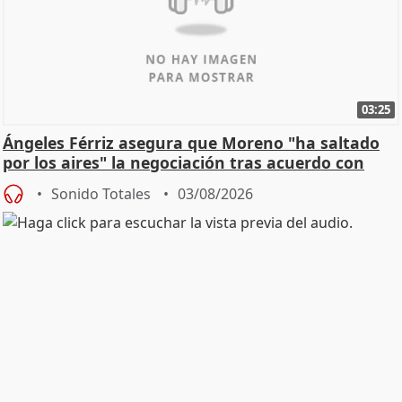
03:25
Ángeles Férriz asegura que Moreno "ha saltado
por los aires" la negociación tras acuerdo con
SMA
Sonido Totales
03/08/2026