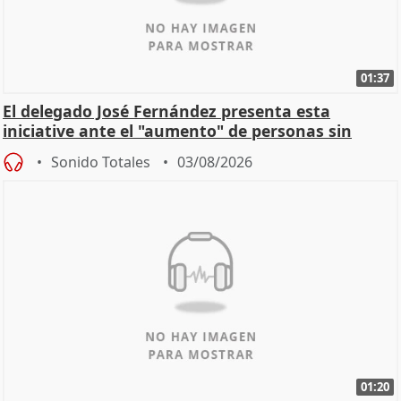
01:37
El delegado José Fernández presenta esta
iniciative ante el "aumento" de personas sin
hogar en Madri
Sonido Totales
03/08/2026
01:20