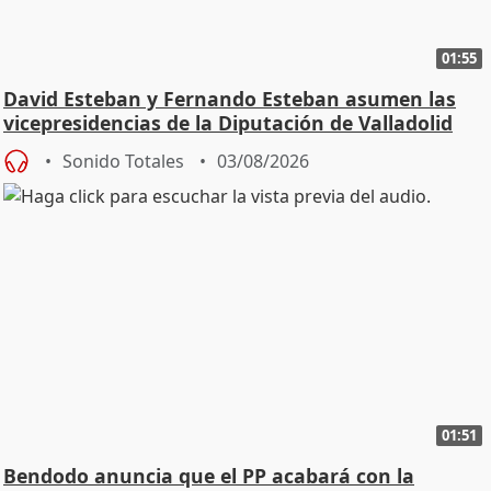
01:55
David Esteban y Fernando Esteban asumen las
vicepresidencias de la Diputación de Valladolid
Sonido Totales
03/08/2026
01:51
Bendodo anuncia que el PP acabará con la