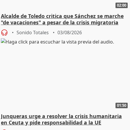
02:00
Alcalde de Toledo critica que Sánchez se marche
"de vacaciones" a pesar de la crisis migratoria
Sonido Totales
03/08/2026
01:50
Junqueras urge a resolver la crisis humanitaria
en Ceuta y pide responsabilidad a la UE