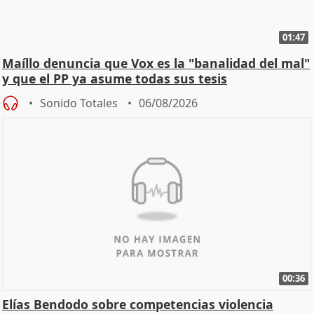
01:47
Maíllo denuncia que Vox es la "banalidad del mal"
y que el PP ya asume todas sus tesis
Sonido Totales
06/08/2026
00:36
Elías Bendodo sobre competencias violencia