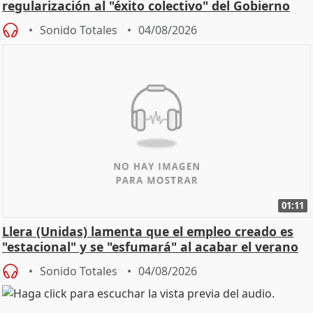
regularización al "éxito colectivo" del Gobierno
Sonido Totales
04/08/2026
01:11
Llera (Unidas) lamenta que el empleo creado es
"estacional" y se "esfumará" al acabar el verano
Sonido Totales
04/08/2026