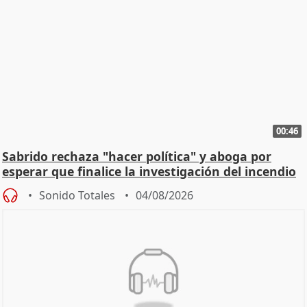
00:46
Sabrido rechaza "hacer política" y aboga por
esperar que finalice la investigación del incendio
Sonido Totales
04/08/2026