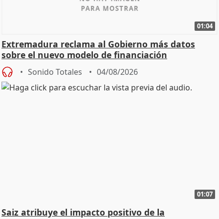
01:04
Extremadura reclama al Gobierno más datos
sobre el nuevo modelo de financiación
Sonido Totales
04/08/2026
01:07
Saiz atribuye el impacto positivo de la