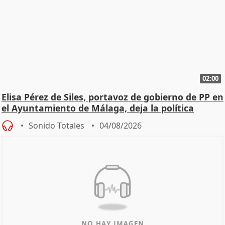
02:00
Elisa Pérez de Siles, portavoz de gobierno de PP en
el Ayuntamiento de Málaga, deja la política
Sonido Totales
04/08/2026