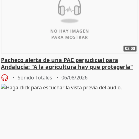
02:00
Pacheco alerta de una PAC perjudicial para
Andalucía: "A la agricultura hay que protegerla"
Sonido Totales
06/08/2026