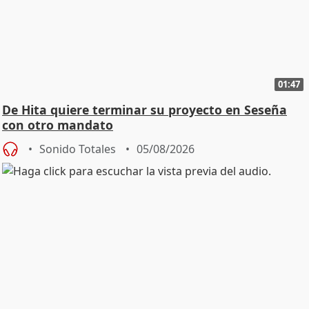
01:47
De Hita quiere terminar su proyecto en Seseña
con otro mandato
Sonido Totales
05/08/2026