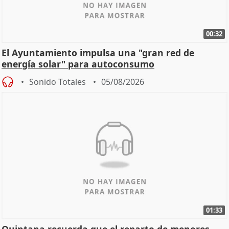
00:32
El Ayuntamiento impulsa una "gran red de
energía solar" para autoconsumo
Sonido Totales
05/08/2026
01:33