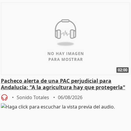
02:00
Pacheco alerta de una PAC perjudicial para
Andalucía: "A la agricultura hay que protegerla"
Sonido Totales
06/08/2026