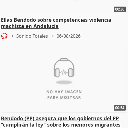
00:36
Elías Bendodo sobre competencias violencia
machista en Andalucía
Sonido Totales
06/08/2026
00:54
Bendodo (PP) asegura que los gobiernos del PP
"cumplirán la ley" sobre los menores migrantes