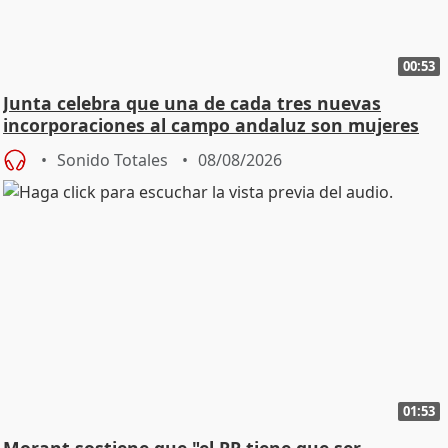
00:53
Junta celebra que una de cada tres nuevas
incorporaciones al campo andaluz son mujeres
jóvenes
Sonido Totales
08/08/2026
01:53
Morant sostiene que "el PP tiene que ser