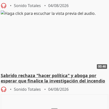
Sonido Totales
04/08/2026
00:46
Sabrido rechaza "hacer política" y aboga por
esperar que finalice la investigación del incendio
Sonido Totales
04/08/2026