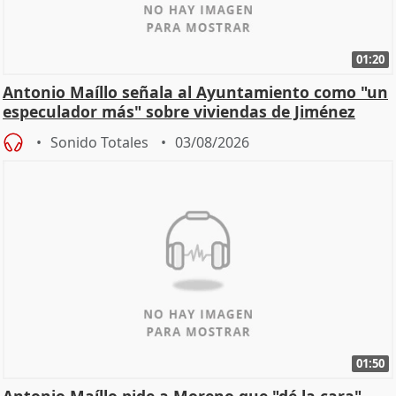
01:20
Antonio Maíllo señala al Ayuntamiento como "un
especulador más" sobre viviendas de Jiménez
Becerril
Sonido Totales
03/08/2026
01:50