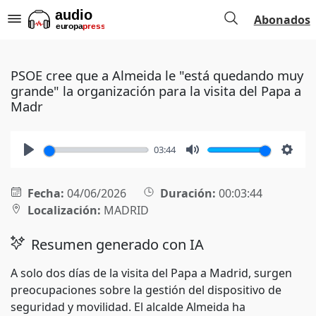
Abonados
PSOE cree que a Almeida le "está quedando muy
grande" la organización para la visita del Papa a
Madr
03:44
Play
Mute
Setti
Fecha:
04/06/2026
Duración:
00:03:44
Localización:
MADRID
Resumen generado con IA
A solo dos días de la visita del Papa a Madrid, surgen
preocupaciones sobre la gestión del dispositivo de
seguridad y movilidad. El alcalde Almeida ha