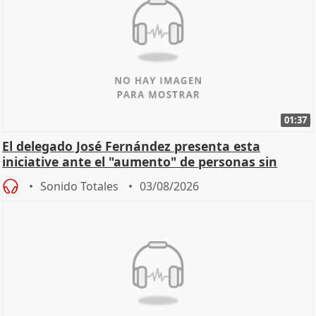
01:37
El delegado José Fernández presenta esta
iniciative ante el "aumento" de personas sin
hogar en Madri
Sonido Totales
03/08/2026