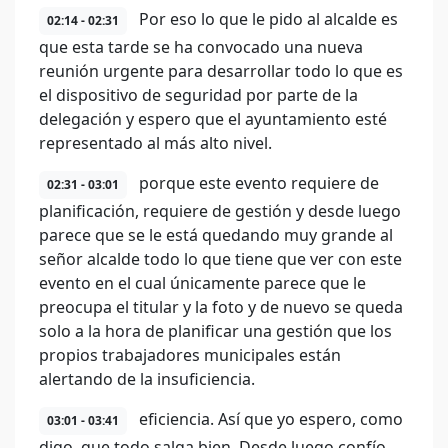
Por eso lo que le pido al alcalde es
02:14 - 02:31
que esta tarde se ha convocado una nueva
reunión urgente para desarrollar todo lo que es
el dispositivo de seguridad por parte de la
delegación y espero que el ayuntamiento esté
representado al más alto nivel.
porque este evento requiere de
02:31 - 03:01
planificación, requiere de gestión y desde luego
parece que se le está quedando muy grande al
señor alcalde todo lo que tiene que ver con este
evento en el cual únicamente parece que le
preocupa el titular y la foto y de nuevo se queda
solo a la hora de planificar una gestión que los
propios trabajadores municipales están
alertando de la insuficiencia.
eficiencia. Así que yo espero, como
03:01 - 03:41
digo, que todo salga bien. Desde luego confío