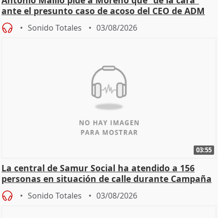
Antonio Maíllo pide a Moreno que "dé la cara"
ante el presunto caso de acoso del CEO de ADM
Sonido Totales
03/08/2026
03:55
La central de Samur Social ha atendido a 156
personas en situación de calle durante Campaña
de Calor
Sonido Totales
03/08/2026