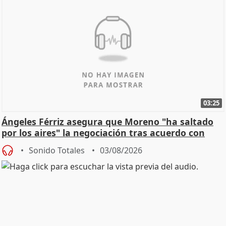
03:25
Ángeles Férriz asegura que Moreno "ha saltado
por los aires" la negociación tras acuerdo con
SMA
Sonido Totales
03/08/2026