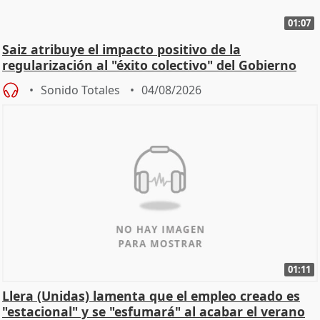
01:07
Saiz atribuye el impacto positivo de la
regularización al "éxito colectivo" del Gobierno
Sonido Totales
04/08/2026
01:11
Llera (Unidas) lamenta que el empleo creado es
"estacional" y se "esfumará" al acabar el verano