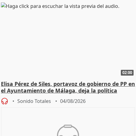
02:00
Elisa Pérez de Siles, portavoz de gobierno de PP en
el Ayuntamiento de Málaga, deja la política
Sonido Totales
04/08/2026