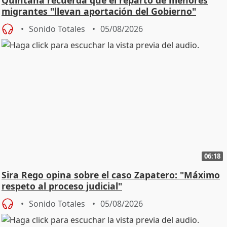
Quintana recuerda que el reparto de menores
migrantes "llevan aportación del Gobierno"
central
Sonido Totales
05/08/2026
06:18
Sira Rego opina sobre el caso Zapatero: "Máximo
respeto al proceso judicial"
Sonido Totales
05/08/2026