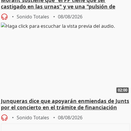
castigado en las urnas" y ve una "pulsión de
cambio"
Sonido Totales
08/08/2026
02:00
Junqueras dice que apoyarán enmiendas de Junts
por el concierto en el trámite de financiación
Sonido Totales
08/08/2026