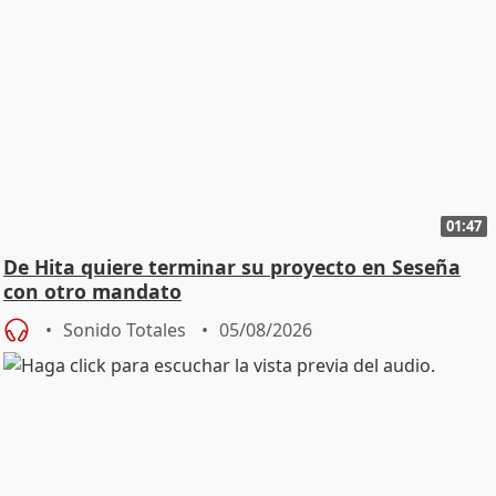
01:47
De Hita quiere terminar su proyecto en Seseña
con otro mandato
Sonido Totales
05/08/2026