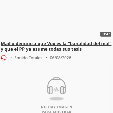
01:47
Maíllo denuncia que Vox es la "banalidad del mal"
y que el PP ya asume todas sus tesis
Sonido Totales
06/08/2026