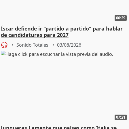
00:29
Íscar defiende ir "partido a partido" para hablar
de candidaturas para 2027
Sonido Totales
03/08/2026
07:21
Junqueras Lamenta que países como Italia se