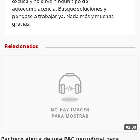
excusa y no sirve ningún tipo de
autocomplacencia. Busque soluciones y
póngase a trabajar ya. Nada más y muchas
gracias.
Relacionados
02:00
Pacheco alerta de una PAC perjudicial para