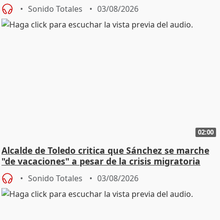
SMA
Sonido Totales
03/08/2026
02:00
Alcalde de Toledo critica que Sánchez se marche
"de vacaciones" a pesar de la crisis migratoria
Sonido Totales
03/08/2026