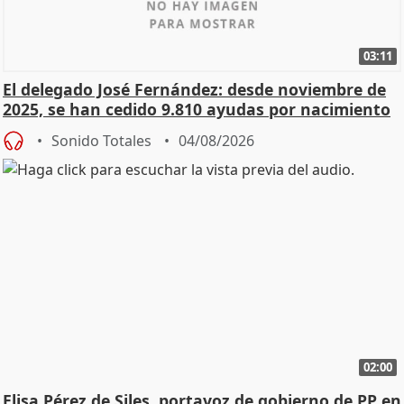
03:11
El delegado José Fernández: desde noviembre de
2025, se han cedido 9.810 ayudas por nacimiento
Sonido Totales
04/08/2026
02:00
Elisa Pérez de Siles, portavoz de gobierno de PP en