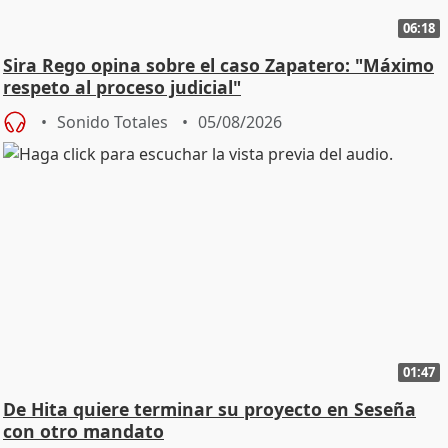
06:18
Sira Rego opina sobre el caso Zapatero: "Máximo
respeto al proceso judicial"
Sonido Totales
05/08/2026
01:47
De Hita quiere terminar su proyecto en Seseña
con otro mandato