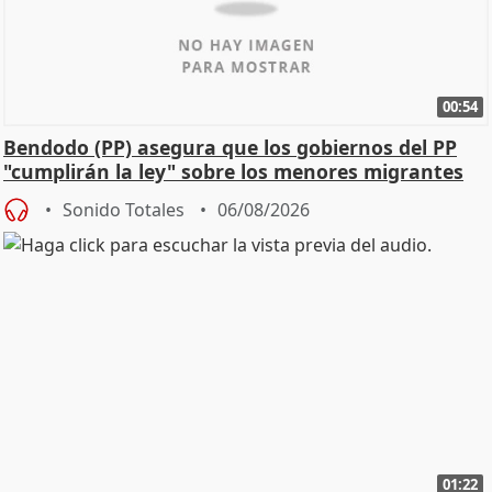
00:54
Bendodo (PP) asegura que los gobiernos del PP
"cumplirán la ley" sobre los menores migrantes
Sonido Totales
06/08/2026
01:22