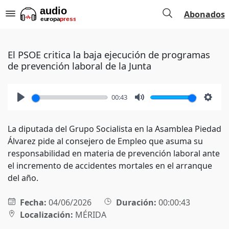
Abonados
El PSOE critica la baja ejecución de programas
de prevención laboral de la Junta
00:43
Play
Mute
Setti
La diputada del Grupo Socialista en la Asamblea Piedad
Álvarez pide al consejero de Empleo que asuma su
responsabilidad en materia de prevención laboral ante
el incremento de accidentes mortales en el arranque
del año.
Fecha:
04/06/2026
Duración:
00:00:43
Localización:
MÉRIDA