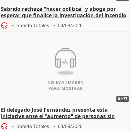
Sabrido rechaza "hacer política" y aboga por
esperar que finalice la investigación del incendio
Sonido Totales
04/08/2026
01:37
El delegado José Fernández presenta esta
iniciative ante el "aumento" de personas sin
hogar en Madri
Sonido Totales
03/08/2026