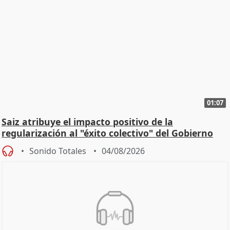
01:07
Saiz atribuye el impacto positivo de la
regularización al "éxito colectivo" del Gobierno
Sonido Totales
04/08/2026