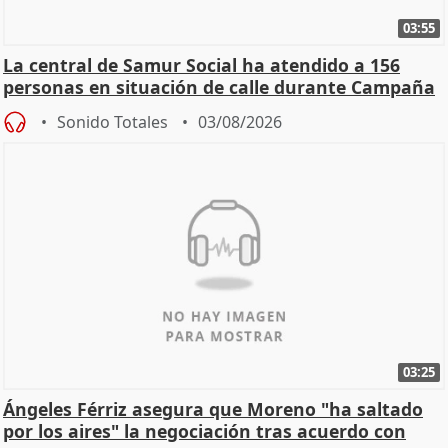
03:55
La central de Samur Social ha atendido a 156
personas en situación de calle durante Campaña
de Calor
Sonido Totales
03/08/2026
03:25
Ángeles Férriz asegura que Moreno "ha saltado
por los aires" la negociación tras acuerdo con