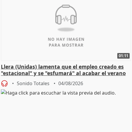
01:11
Llera (Unidas) lamenta que el empleo creado es
"estacional" y se "esfumará" al acabar el verano
Sonido Totales
04/08/2026