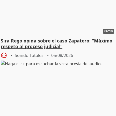
06:18
Sira Rego opina sobre el caso Zapatero: "Máximo
respeto al proceso judicial"
Sonido Totales
05/08/2026