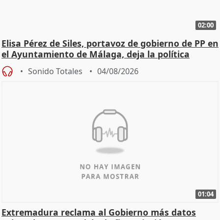
02:00
Elisa Pérez de Siles, portavoz de gobierno de PP en
el Ayuntamiento de Málaga, deja la política
Sonido Totales
04/08/2026
01:04
Extremadura reclama al Gobierno más datos