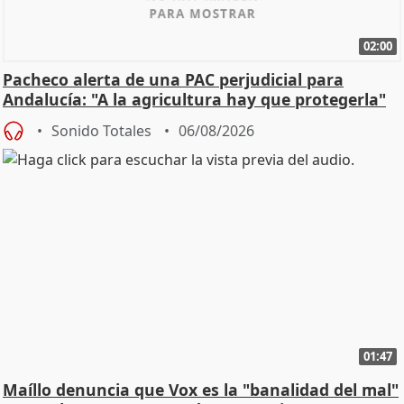
02:00
Pacheco alerta de una PAC perjudicial para
Andalucía: "A la agricultura hay que protegerla"
Sonido Totales
06/08/2026
01:47
Maíllo denuncia que Vox es la "banalidad del mal"