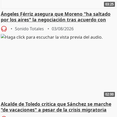
03:25
Ángeles Férriz asegura que Moreno "ha saltado
por los aires" la negociación tras acuerdo con
SMA
Sonido Totales
03/08/2026
02:00
Alcalde de Toledo critica que Sánchez se marche
"de vacaciones" a pesar de la crisis migratoria