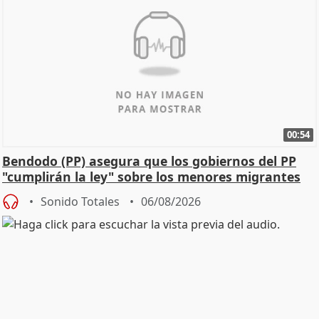
00:54
Bendodo (PP) asegura que los gobiernos del PP
"cumplirán la ley" sobre los menores migrantes
Sonido Totales
06/08/2026