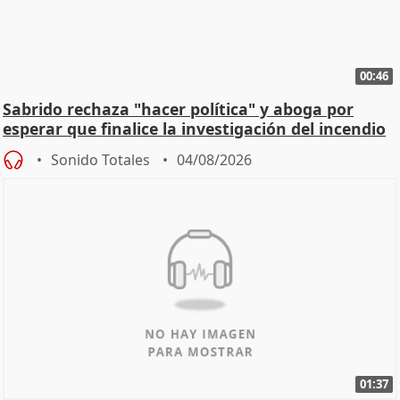
00:46
Sabrido rechaza "hacer política" y aboga por
esperar que finalice la investigación del incendio
Sonido Totales
04/08/2026
01:37