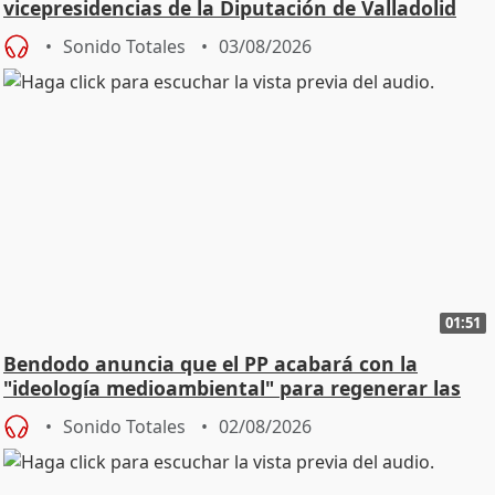
vicepresidencias de la Diputación de Valladolid
Sonido Totales
03/08/2026
01:51
Bendodo anuncia que el PP acabará con la
"ideología medioambiental" para regenerar las
playas
Sonido Totales
02/08/2026