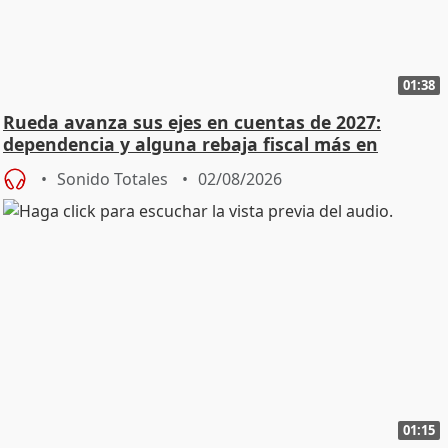
01:38
Rueda avanza sus ejes en cuentas de 2027:
dependencia y alguna rebaja fiscal más en
vivienda
Sonido Totales
02/08/2026
01:15