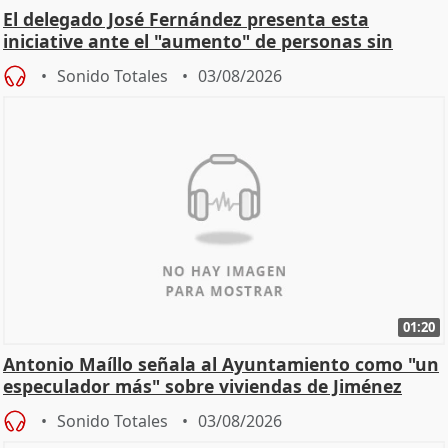
El delegado José Fernández presenta esta
iniciative ante el "aumento" de personas sin
hogar en Madri
Sonido Totales
03/08/2026
01:20
Antonio Maíllo señala al Ayuntamiento como "un
especulador más" sobre viviendas de Jiménez
Becerril
Sonido Totales
03/08/2026