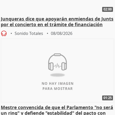
02:00
Junqueras dice que apoyarán enmiendas de Junts
por el concierto en el trámite de financiación
Sonido Totales
08/08/2026
01:25
Mestre convencida de que el Parlamento "no será
un ring" y defiende "estabilidad" del pacto con