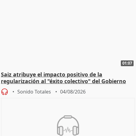
01:07
Saiz atribuye el impacto positivo de la
regularización al "éxito colectivo" del Gobierno
Sonido Totales
04/08/2026