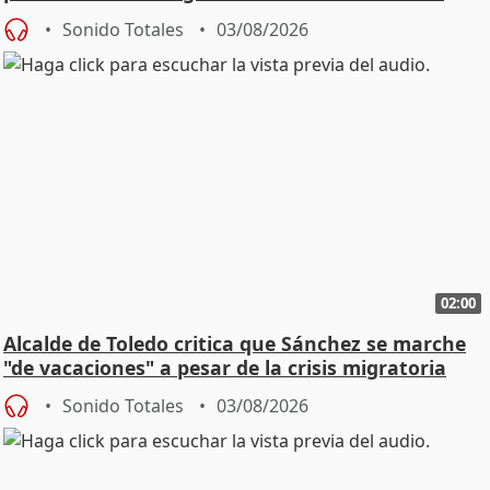
SMA
Sonido Totales
03/08/2026
02:00
Alcalde de Toledo critica que Sánchez se marche
"de vacaciones" a pesar de la crisis migratoria
Sonido Totales
03/08/2026