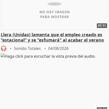
01:11
Llera (Unidas) lamenta que el empleo creado es
"estacional" y se "esfumará" al acabar el verano
Sonido Totales
04/08/2026