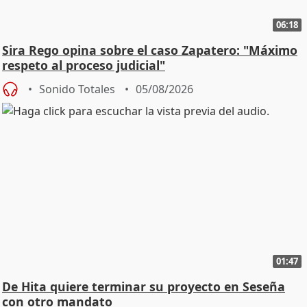
06:18
Sira Rego opina sobre el caso Zapatero: "Máximo
respeto al proceso judicial"
Sonido Totales
05/08/2026
01:47
De Hita quiere terminar su proyecto en Seseña
con otro mandato