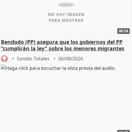
00:54
Bendodo (PP) asegura que los gobiernos del PP
"cumplirán la ley" sobre los menores migrantes
Sonido Totales
06/08/2026