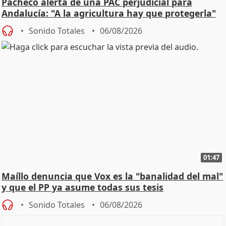
Pacheco alerta de una PAC perjudicial para
Andalucía: "A la agricultura hay que protegerla"
Sonido Totales
06/08/2026
01:47
Maíllo denuncia que Vox es la "banalidad del mal"
y que el PP ya asume todas sus tesis
Sonido Totales
06/08/2026