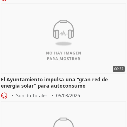
00:32
El Ayuntamiento impulsa una "gran red de
energía solar" para autoconsumo
Sonido Totales
05/08/2026