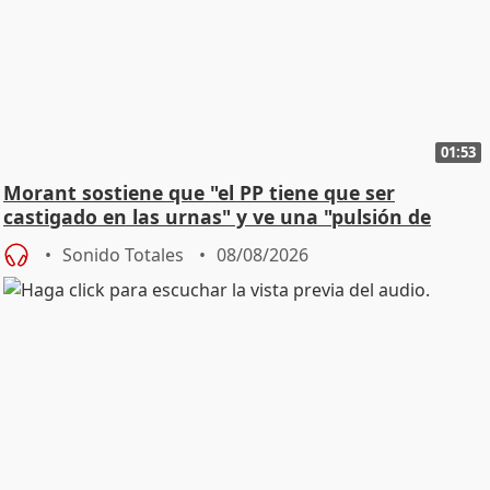
01:53
Morant sostiene que "el PP tiene que ser
castigado en las urnas" y ve una "pulsión de
cambio"
Sonido Totales
08/08/2026