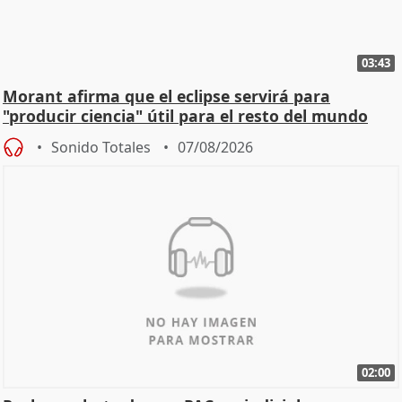
03:43
Morant afirma que el eclipse servirá para
"producir ciencia" útil para el resto del mundo
Sonido Totales
07/08/2026
02:00