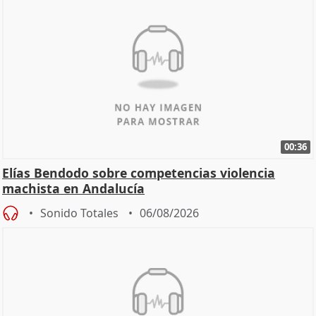
00:36
Elías Bendodo sobre competencias violencia
machista en Andalucía
Sonido Totales
06/08/2026