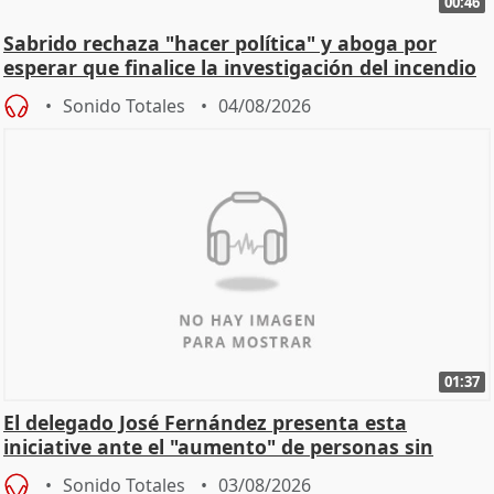
00:46
Sabrido rechaza "hacer política" y aboga por
esperar que finalice la investigación del incendio
Sonido Totales
04/08/2026
01:37
El delegado José Fernández presenta esta
iniciative ante el "aumento" de personas sin
hogar en Madri
Sonido Totales
03/08/2026