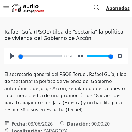
Abonados
Rafael Guía (PSOE) tilda de "sectaria" la política
de vivienda del Gobierno de Azcón
00:20
Play
Mute
Setti
El secretario general del PSOE Teruel, Rafael Guía, tilda
de "sectaria" la política de vivienda del Gobierno
autonómico de Jorge Azcón, señalando que ha puesto
la primera piedra de una promoción de 18 viviendas
para trabajadores en Jaca (Huesca) y no habilita para
residir 38 pisos en Escucha (Teruel).
Fecha:
03/06/2026
Duración:
00:00:20
Localización:
ZARAGOZA