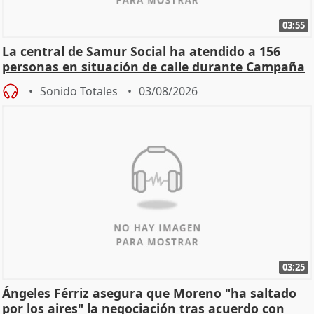
03:55
La central de Samur Social ha atendido a 156
personas en situación de calle durante Campaña
de Calor
Sonido Totales
03/08/2026
03:25
Ángeles Férriz asegura que Moreno "ha saltado
por los aires" la negociación tras acuerdo con