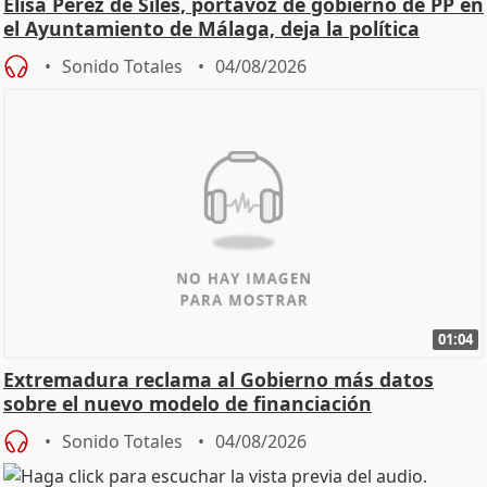
Elisa Pérez de Siles, portavoz de gobierno de PP en
el Ayuntamiento de Málaga, deja la política
Sonido Totales
04/08/2026
01:04
Extremadura reclama al Gobierno más datos
sobre el nuevo modelo de financiación
Sonido Totales
04/08/2026