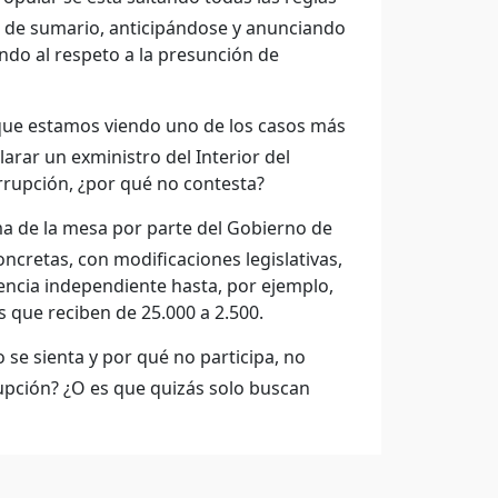
to de sumario, anticipándose y anunciando
ndo al respeto a la presunción de
 que estamos viendo uno de los casos más
arar un exministro del Interior del
rrupción, ¿por qué no contesta?
a de la mesa por parte del Gobierno de
cretas, con modificaciones legislativas,
ncia independiente hasta, por ejemplo,
s que reciben de 25.000 a 2.500.
 se sienta y por qué no participa, no
rupción? ¿O es que quizás solo buscan