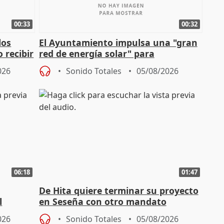
00:33
00:32
los
El Ayuntamiento impulsa una "gran
 recibir
red de energía solar" para
autoconsumo
026
Sonido Totales
05/08/2026
06:18
01:47
De Hita quiere terminar su proyecto
l
en Seseña con otro mandato
026
Sonido Totales
05/08/2026