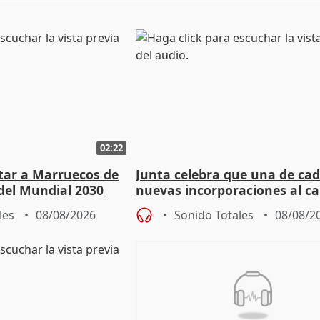
02:22
rtar a Marruecos de
Junta celebra que una de cad
del Mundial 2030
nuevas incorporaciones al 
andaluz son mujeres jóvenes
les
08/08/2026
Sonido Totales
08/08/2