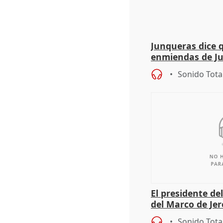
Junqueras dice 
enmiendas de Ju
en el trámite de
Sonido Tota
El presidente de
del Marco de Jer
sobre exportaci
Sonido Tota