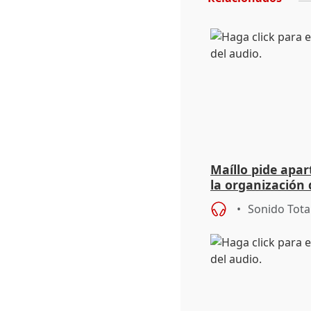
Maíllo pide apa
la organización 
Sonido Tota