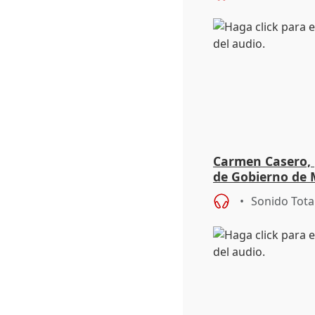
Carmen Casero, 
de Gobierno de M
de Pérez de Siles
Sonido Tota