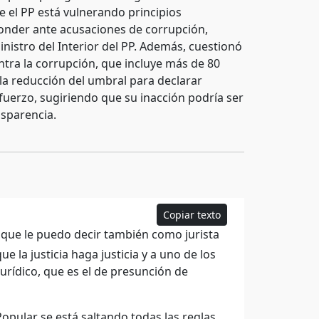
e el PP está vulnerando principios
ponder ante acusaciones de corrupción,
nistro del Interior del PP. Además, cuestionó
ntra la corrupción, que incluye más de 80
la reducción del umbral para declarar
esfuerzo, sugiriendo que su inacción podría ser
nsparencia.
Copiar texto
o que le puedo decir también como jurista
ue la justicia haga justicia y a uno de los
urídico, que es el de presunción de
opular se está saltando todas las reglas