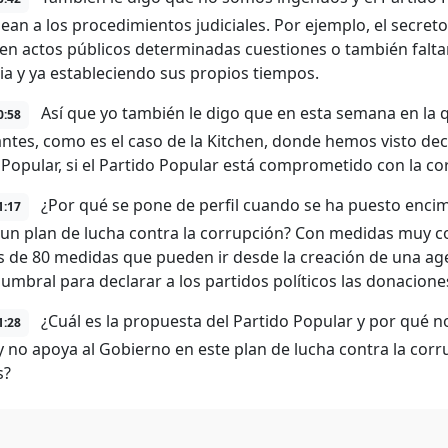
ean a los procedimientos judiciales. Por ejemplo, el secre
 en actos públicos determinadas cuestiones o también falta
ia y ya estableciendo sus propios tiempos.
Así que yo también le digo que en esta semana en la
0:58
ntes, como es el caso de la Kitchen, donde hemos visto decl
 Popular, si el Partido Popular está comprometido con la co
¿Por qué se pone de perfil cuando se ha puesto encim
1:17
un plan de lucha contra la corrupción? Con medidas muy con
 de 80 medidas que pueden ir desde la creación de una age
l umbral para declarar a los partidos políticos las donacione
¿Cuál es la propuesta del Partido Popular y por qué no
1:28
y no apoya al Gobierno en este plan de lucha contra la cor
s?