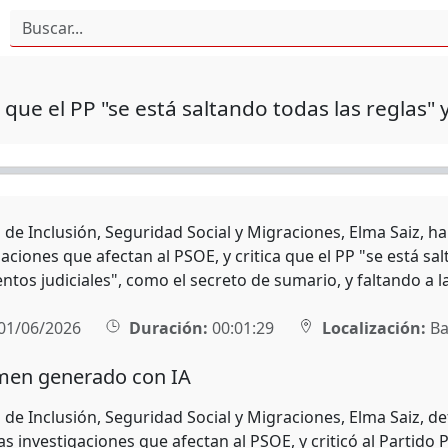
e que el PP "se está saltando todas las reglas" 
 de Inclusión, Seguridad Social y Migraciones, Elma Saiz, ha
gaciones que afectan al PSOE, y critica que el PP "se está sa
ntos judiciales", como el secreto de sumario, y faltando a l
01/06/2026
Duración:
00:01:29
Localización:
Ba
en generado con IA
 de Inclusión, Seguridad Social y Migraciones, Elma Saiz, d
s investigaciones que afectan al PSOE, y criticó al Partido 