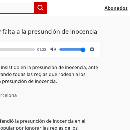
Abonados
y falta a la presunción de inocencia
01:28
Mute
Settings
 insistido en la presunción de inocencia, ante
ltando todas las reglas que rodean a los
a presunción de inocencia.
rcelona
efendió la presunción de inocencia en el
Popular por ignorar las reglas de los