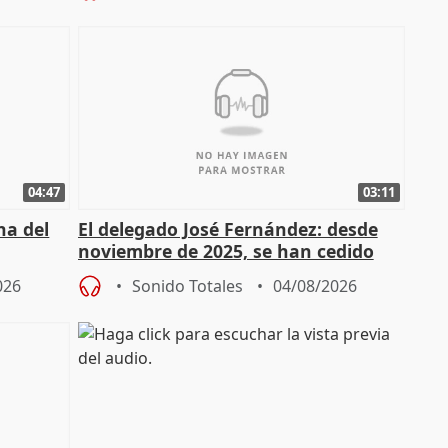
04:47
03:11
ha del
El delegado José Fernández: desde
noviembre de 2025, se han cedido
9.810 ayudas por nacimiento
026
Sonido Totales
04/08/2026