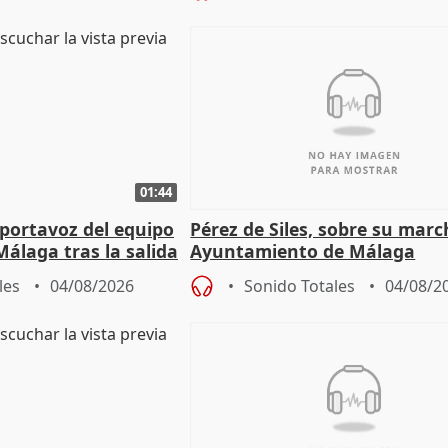
01:44
portavoz del equipo
Pérez de Siles, sobre su marc
álaga tras la salida
Ayuntamiento de Málaga
les
04/08/2026
Sonido Totales
04/08/2