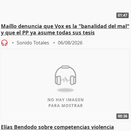
01:47
Maíllo denuncia que Vox es la "banalidad del mal"
y que el PP ya asume todas sus tesis
Sonido Totales
06/08/2026
00:36
Elías Bendodo sobre competencias violencia