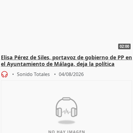
02:00
Elisa Pérez de Siles, portavoz de gobierno de PP en
el Ayuntamiento de Málaga, deja la política
Sonido Totales
04/08/2026