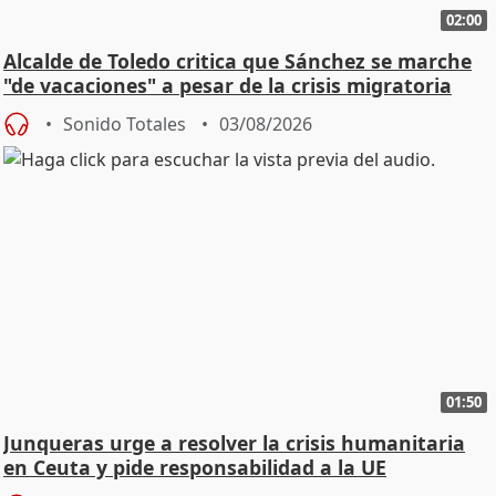
02:00
Alcalde de Toledo critica que Sánchez se marche
"de vacaciones" a pesar de la crisis migratoria
Sonido Totales
03/08/2026
01:50
Junqueras urge a resolver la crisis humanitaria
en Ceuta y pide responsabilidad a la UE