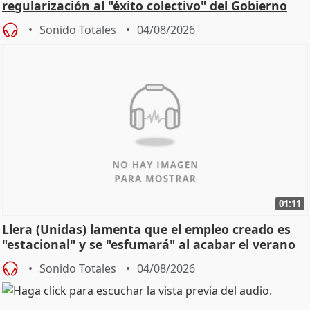
regularización al "éxito colectivo" del Gobierno
Sonido Totales
04/08/2026
01:11
Llera (Unidas) lamenta que el empleo creado es
"estacional" y se "esfumará" al acabar el verano
Sonido Totales
04/08/2026