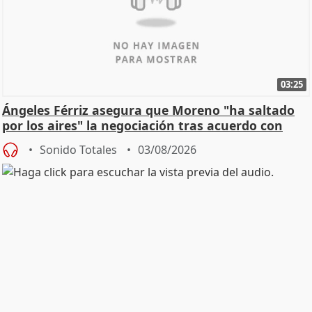
03:25
Ángeles Férriz asegura que Moreno "ha saltado
por los aires" la negociación tras acuerdo con
SMA
Sonido Totales
03/08/2026