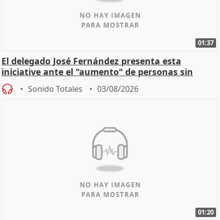
01:37
El delegado José Fernández presenta esta
iniciative ante el "aumento" de personas sin
hogar en Madri
Sonido Totales
03/08/2026
01:20