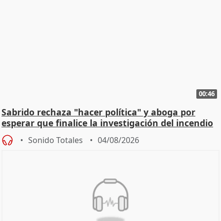
00:46
Sabrido rechaza "hacer política" y aboga por
esperar que finalice la investigación del incendio
Sonido Totales
04/08/2026