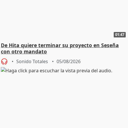
01:47
De Hita quiere terminar su proyecto en Seseña
con otro mandato
Sonido Totales
05/08/2026