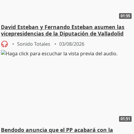
01:55
David Esteban y Fernando Esteban asumen las
vicepresidencias de la Diputación de Valladolid
Sonido Totales
03/08/2026
01:51
Bendodo anuncia que el PP acabará con la