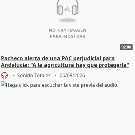
02:00
Pacheco alerta de una PAC perjudicial para
Andalucía: "A la agricultura hay que protegerla"
Sonido Totales
06/08/2026