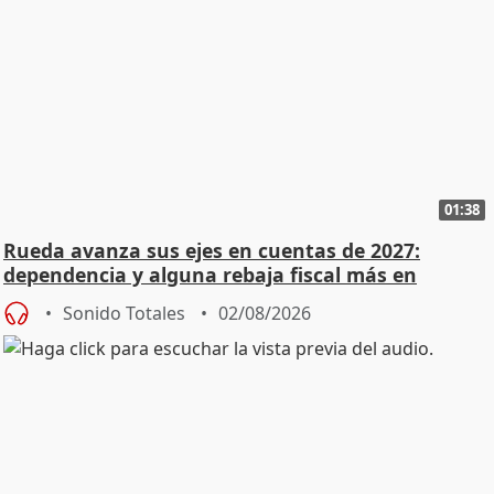
01:38
Rueda avanza sus ejes en cuentas de 2027:
dependencia y alguna rebaja fiscal más en
vivienda
Sonido Totales
02/08/2026