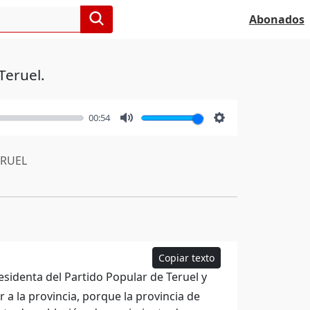
Abonados
Teruel.
00:54
Mute
Settings
RUEL
Copiar texto
sidenta del Partido Popular de Teruel y
a la provincia, porque la provincia de