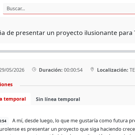
a de presentar un proyecto ilusionante para 
29/05/2026
Duración:
00:00:54
Localización:
TE
ciones
ea temporal
Sin línea temporal
A mí, desde luego, lo que me gustaría como futura pre
0:54
rolense es presentar un proyecto que siga haciendo crecer 