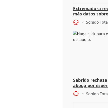
Extremadura rec
más datos sobre
financiación
Sonido Tota
Sabrido rechaza 
aboga por espera
investigación de
Sonido Tota