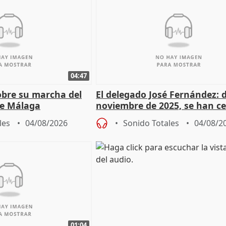
04:47
sobre su marcha del
El delegado José Fernández: 
e Málaga
noviembre de 2025, se han c
9.810 ayudas por nacimiento
les
04/08/2026
Sonido Totales
04/08/2
01:04