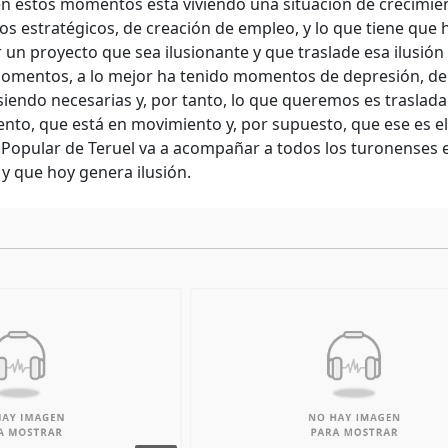
en estos momentos está viviendo una situación de crecimie
os estratégicos, de creación de empleo, y lo que tiene que h
 un proyecto que sea ilusionante y que traslade esa ilusión
omentos, a lo mejor ha tenido momentos de depresión, de q
siendo necesarias y, por tanto, lo que queremos es trasladar
ento, que está en movimiento y, por supuesto, que ese es e
 Popular de Teruel va a acompañar a todos los turonenses 
y que hoy genera ilusión.