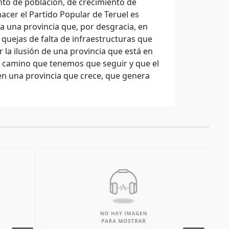
nto de población, de crecimiento de
acer el Partido Popular de Teruel es
 a una provincia que, por desgracia, en
uejas de falta de infraestructuras que
 la ilusión de una provincia que está en
l camino que tenemos que seguir y que el
en una provincia que crece, que genera