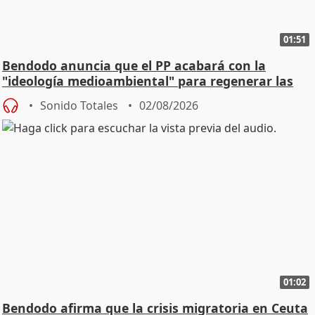
01:51
Bendodo anuncia que el PP acabará con la
"ideología medioambiental" para regenerar las
playas
Sonido Totales
02/08/2026
01:02
Bendodo afirma que la crisis migratoria en Ceuta