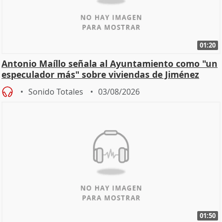
01:20
Antonio Maíllo señala al Ayuntamiento como "un
especulador más" sobre viviendas de Jiménez
Becerril
Sonido Totales
03/08/2026
01:50