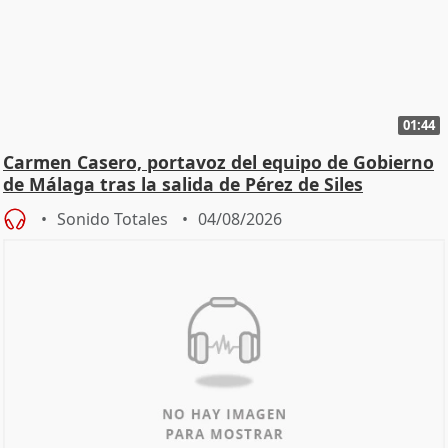
01:44
Carmen Casero, portavoz del equipo de Gobierno
de Málaga tras la salida de Pérez de Siles
Sonido Totales
04/08/2026