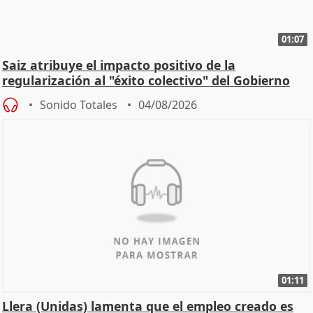
01:07
Saiz atribuye el impacto positivo de la
regularización al "éxito colectivo" del Gobierno
Sonido Totales
04/08/2026
01:11
Llera (Unidas) lamenta que el empleo creado es