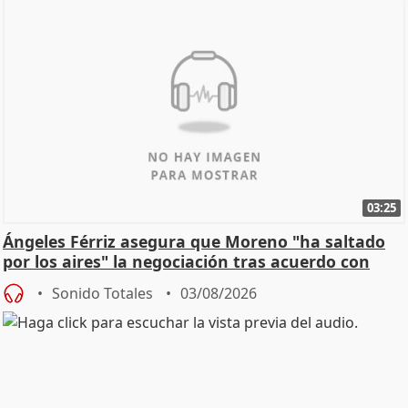
03:25
Ángeles Férriz asegura que Moreno "ha saltado
por los aires" la negociación tras acuerdo con
SMA
Sonido Totales
03/08/2026