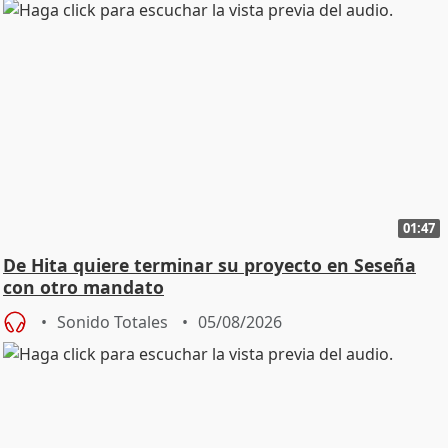
01:47
De Hita quiere terminar su proyecto en Seseña
con otro mandato
Sonido Totales
05/08/2026