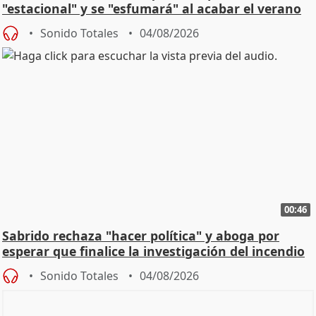
"estacional" y se "esfumará" al acabar el verano
Sonido Totales
04/08/2026
00:46
Sabrido rechaza "hacer política" y aboga por
esperar que finalice la investigación del incendio
Sonido Totales
04/08/2026