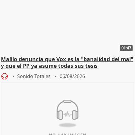
01:47
Maíllo denuncia que Vox es la "banalidad del mal"
y que el PP ya asume todas sus tesis
Sonido Totales
06/08/2026