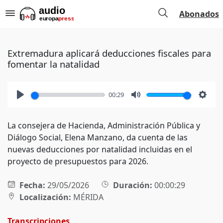
Abonados
Extremadura aplicará deducciones fiscales para
fomentar la natalidad
00:29
Play
Mute
Setti
La consejera de Hacienda, Administración Pública y
Diálogo Social, Elena Manzano, da cuenta de las
nuevas deducciones por natalidad incluidas en el
proyecto de presupuestos para 2026.
Fecha:
29/05/2026
Duración:
00:00:29
Localización:
MÉRIDA
Transcripciones