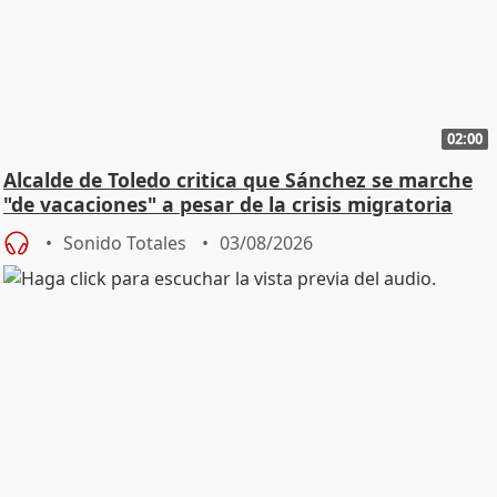
02:00
Alcalde de Toledo critica que Sánchez se marche
"de vacaciones" a pesar de la crisis migratoria
Sonido Totales
03/08/2026