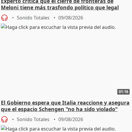
Experto critica que el cierre de fronteras de
Meloni tiene más trasfondo político que legal
Sonido Totales
09/08/2026
01:16
El Gobierno espera que Italia reaccione y asegura
que el espacio Schengen "no ha sido violado"
Sonido Totales
09/08/2026