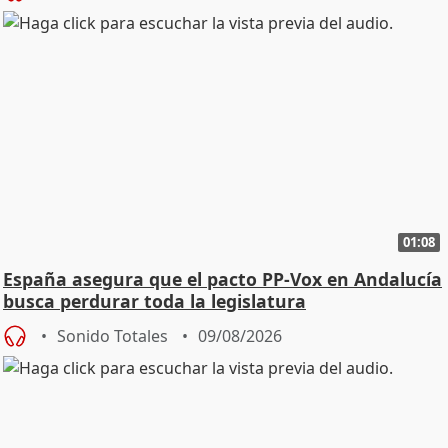
01:08
España asegura que el pacto PP-Vox en Andalucía
busca perdurar toda la legislatura
Sonido Totales
09/08/2026