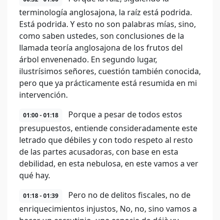
terminología anglosajona, la raíz está podrida.
Está podrida. Y esto no son palabras mías, sino,
como saben ustedes, son conclusiones de la
llamada teoría anglosajona de los frutos del
árbol envenenado. En segundo lugar,
ilustrísimos señores, cuestión también conocida,
pero que ya prácticamente está resumida en mi
intervención.
Porque a pesar de todos estos
01:00 - 01:18
presupuestos, entiende consideradamente este
letrado que débiles y con todo respeto al resto
de las partes acusadoras, con base en esta
debilidad, en esta nebulosa, en este vamos a ver
qué hay.
Pero no de delitos fiscales, no de
01:18 - 01:39
enriquecimientos injustos, No, no, sino vamos a