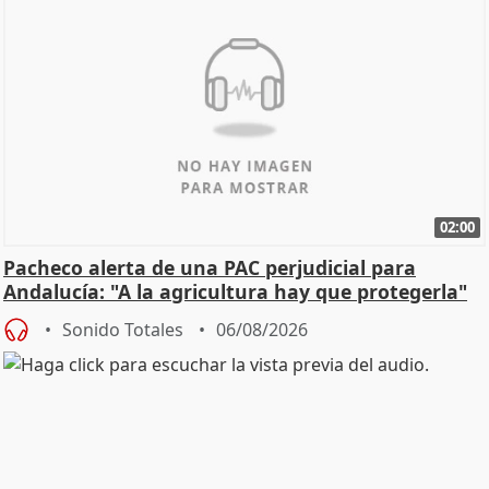
02:00
Pacheco alerta de una PAC perjudicial para
Andalucía: "A la agricultura hay que protegerla"
Sonido Totales
06/08/2026