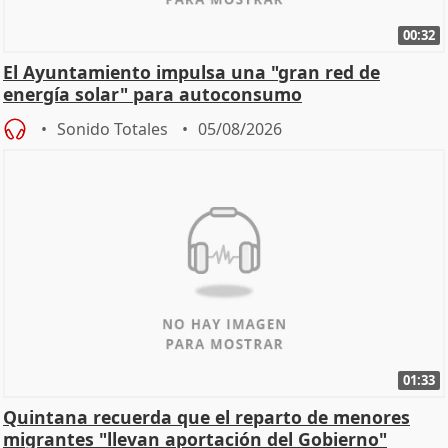
00:32
El Ayuntamiento impulsa una "gran red de
energía solar" para autoconsumo
Sonido Totales
05/08/2026
01:33
Quintana recuerda que el reparto de menores
migrantes "llevan aportación del Gobierno"