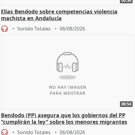
00:36
Elías Bendodo sobre competencias violencia
machista en Andalucía
Sonido Totales
06/08/2026
00:54
Bendodo (PP) asegura que los gobiernos del PP
"cumplirán la ley" sobre los menores migrantes
Sonido Totales
06/08/2026