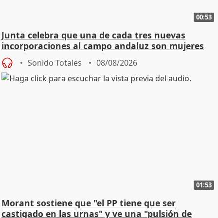
00:53
Junta celebra que una de cada tres nuevas
incorporaciones al campo andaluz son mujeres
jóvenes
Sonido Totales
08/08/2026
01:53
Morant sostiene que "el PP tiene que ser
castigado en las urnas" y ve una "pulsión de