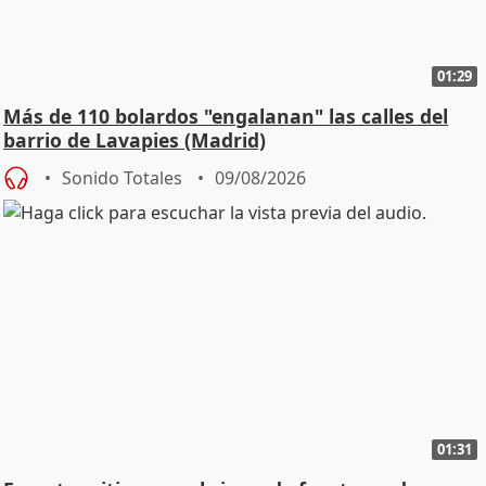
01:29
Más de 110 bolardos "engalanan" las calles del
barrio de Lavapies (Madrid)
Sonido Totales
09/08/2026
01:31