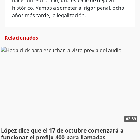
hacer un escrutinio, una especie de déjà vu
histórico. Vamos a someter al rigor penal, ocho
años más tarde, la legalización.
Relacionados
02:39
López dice que el 17 de octubre comenzará a
funcionar el prefijo 400 para llamadas