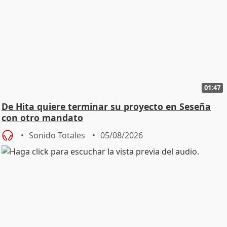
01:47
De Hita quiere terminar su proyecto en Seseña
con otro mandato
Sonido Totales
05/08/2026