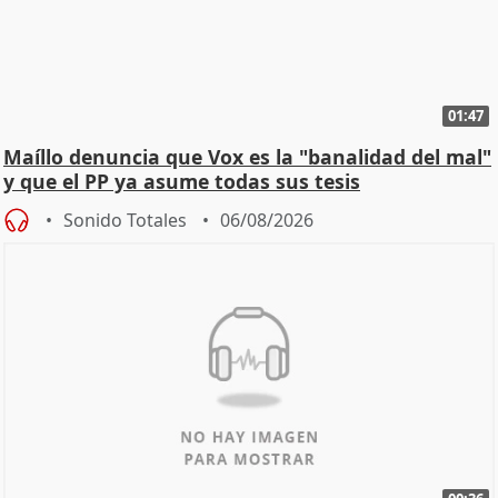
01:47
Maíllo denuncia que Vox es la "banalidad del mal"
y que el PP ya asume todas sus tesis
Sonido Totales
06/08/2026