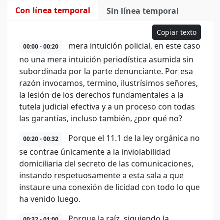
Con línea temporal
Sin línea temporal
Copiar texto
mera intuición policial, en este caso
00:00 - 00:20
no una mera intuición periodística asumida sin
subordinada por la parte denunciante. Por esa
razón invocamos, termino, ilustrísimos señores,
la lesión de los derechos fundamentales a la
tutela judicial efectiva y a un proceso con todas
las garantías, incluso también, ¿por qué no?
Porque el 11.1 de la ley orgánica no
00:20 - 00:32
se contrae únicamente a la inviolabilidad
domiciliaria del secreto de las comunicaciones,
instando respetuosamente a esta sala a que
instaure una conexión de licidad con todo lo que
ha venido luego.
Porque la raíz, siguiendo la
00:32 - 01:00