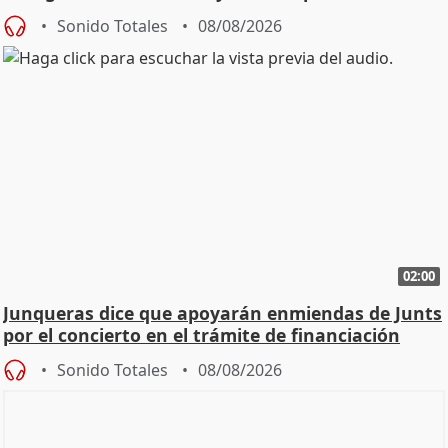
cambio"
Sonido Totales
08/08/2026
02:00
Junqueras dice que apoyarán enmiendas de Junts
por el concierto en el trámite de financiación
Sonido Totales
08/08/2026