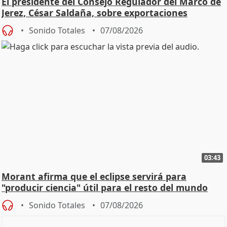
El presidente del Consejo Regulador del Marco de
Jerez, César Saldaña, sobre exportaciones
Sonido Totales
07/08/2026
03:43
Morant afirma que el eclipse servirá para
"producir ciencia" útil para el resto del mundo
Sonido Totales
07/08/2026