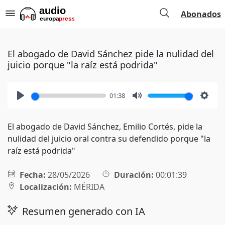
Abonados
El abogado de David Sánchez pide la nulidad del
juicio porque "la raíz está podrida"
01:38
Play
Mute
Setti
El abogado de David Sánchez, Emilio Cortés, pide la
nulidad del juicio oral contra su defendido porque "la
raíz está podrida"
Fecha:
28/05/2026
Duración:
00:01:39
Localización:
MÉRIDA
Resumen generado con IA