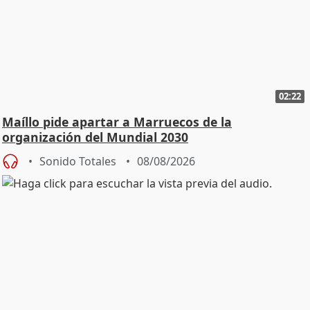
02:22
Maíllo pide apartar a Marruecos de la
organización del Mundial 2030
Sonido Totales
08/08/2026