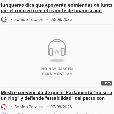
Junqueras dice que apoyarán enmiendas de Junts
por el concierto en el trámite de financiación
Sonido Totales
08/08/2026
01:25
Mestre convencida de que el Parlamento "no será
un ring" y defiende "estabilidad" del pacto con
Vox
Sonido Totales
07/08/2026