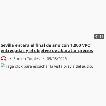
01:21
Sevilla encara el final de año con 1.000 VPO
entregadas y el objetivo de abaratar precios
Sonido Totales
09/08/2026