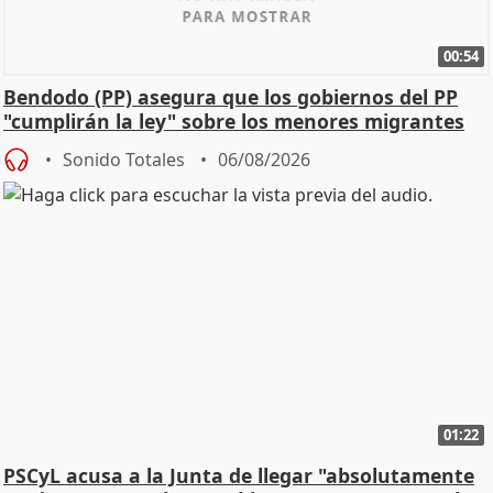
00:54
Bendodo (PP) asegura que los gobiernos del PP
"cumplirán la ley" sobre los menores migrantes
Sonido Totales
06/08/2026
01:22
PSCyL acusa a la Junta de llegar "absolutamente