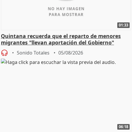
01:33
Quintana recuerda que el reparto de menores
migrantes "llevan aportación del Gobierno"
central
Sonido Totales
05/08/2026
06:18