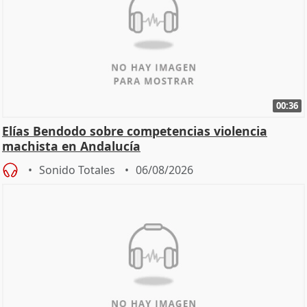
00:36
Elías Bendodo sobre competencias violencia
machista en Andalucía
Sonido Totales
06/08/2026