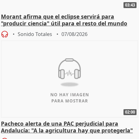
03:43
Morant afirma que el eclipse servirá para
"producir ciencia" útil para el resto del mundo
Sonido Totales
07/08/2026
02:00
Pacheco alerta de una PAC perjudicial para
Andalucía: "A la agricultura hay que protegerla"