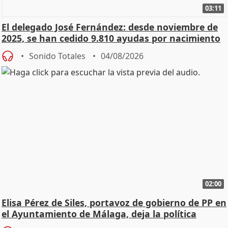
03:11
El delegado José Fernández: desde noviembre de
2025, se han cedido 9.810 ayudas por nacimiento
Sonido Totales
04/08/2026
02:00
Elisa Pérez de Siles, portavoz de gobierno de PP en
el Ayuntamiento de Málaga, deja la política