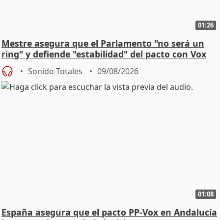
01:26
Mestre asegura que el Parlamento "no será un
ring" y defiende "estabilidad" del pacto con Vox
Sonido Totales
09/08/2026
01:08
España asegura que el pacto PP-Vox en Andalucía