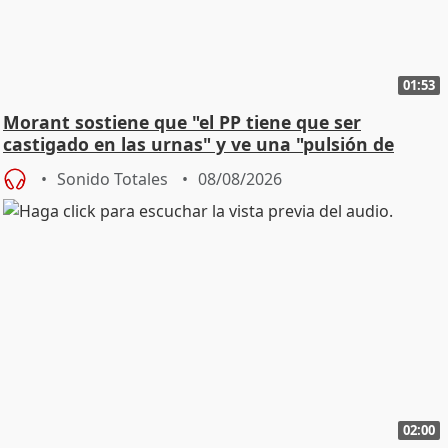
01:53
Morant sostiene que "el PP tiene que ser
castigado en las urnas" y ve una "pulsión de
cambio"
Sonido Totales
08/08/2026
02:00