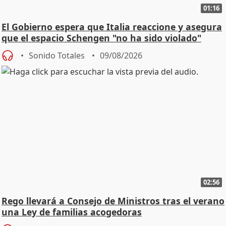
01:16
El Gobierno espera que Italia reaccione y asegura
que el espacio Schengen "no ha sido violado"
Sonido Totales
09/08/2026
02:56
Rego llevará a Consejo de Ministros tras el verano
una Ley de familias acogedoras