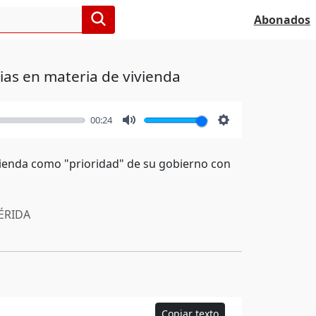
Abonados
ias en materia de vivienda
00:24
Mute
Settings
ivienda como "prioridad" de su gobierno con
RIDA
Copiar texto