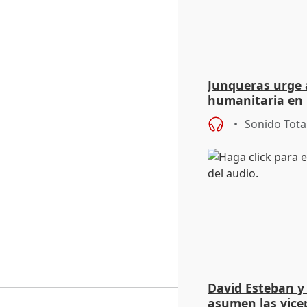
Junqueras urge a
humanitaria en 
responsabilidad 
Sonido Tota
David Esteban y
asumen las vicep