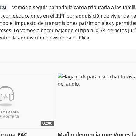
vamos a seguir bajando la carga tributaria a las famil
0:24
, con deducciones en el IRPF por adquisición de vivienda h
ndo el impuesto de transmisiones patrimoniales y permiti
ereses. Lo vamos a hacer bajando el tipo al 0,5% de actos j
ten la adquisición de vivienda pública.
02:00
de una PAC
Maíllo denuncia que Vox es l