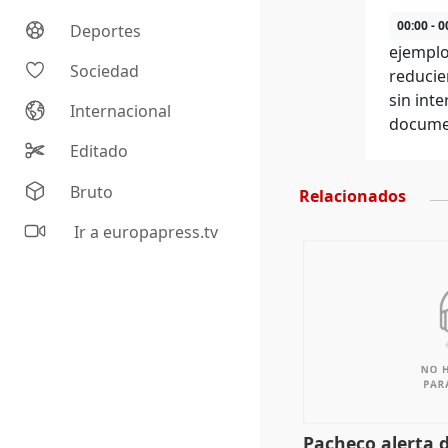
00:00 - 0
Deportes
ejemplo
Sociedad
reducie
sin int
Internacional
documen
Editado
Bruto
Relacionados
Ir a europapress.tv
Pacheco alerta 