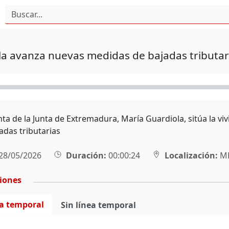
a avanza nuevas medidas de bajadas tributar
nta de la Junta de Extremadura, María Guardiola, sitúa la v
adas tributarias
28/05/2026
Duración:
00:00:24
Localización:
MÉ
ciones
ea temporal
Sin línea temporal