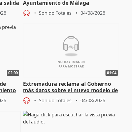
a salida
Ayuntamiento de Málaga
026
Sonido Totales
04/08/2026
02:00
01:04
 de
Extremadura reclama al Gobierno
miento
más datos sobre el nuevo modelo de
financiación
026
Sonido Totales
04/08/2026