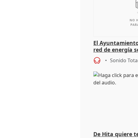
El Ayuntamiento
red de energía s
autoconsumo
Sonido Tota
De Hita quiere 