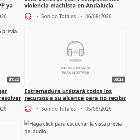
PP ya
violencia machista en Andalucía
026
Sonido Totales
06/08/2026
01:22
00:33
gar
Extremadura utilizará todos los
resolver
recursos a su alcance para no recibir
más menores migrantes
026
Sonido Totales
05/08/2026