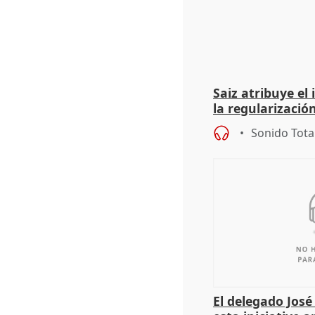
Saiz atribuye el
la regularización
del Gobierno
Sonido Tota
El delegado Jos