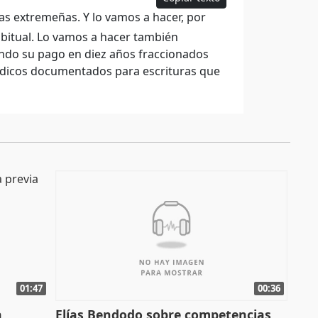
ias extremeñas. Y lo vamos a hacer, por
abitual. Lo vamos a hacer también
endo su pago en diez años fraccionados
urídicos documentados para escrituras que
01:47
00:36
a
Elías Bendodo sobre competencias