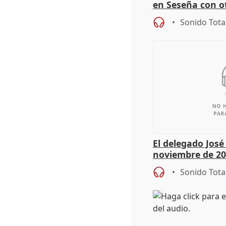
en Seseña con 
Sonido Tota
El delegado Jos
noviembre de 20
9.810 ayudas po
Sonido Tota