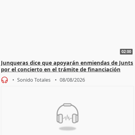
02:00
Junqueras dice que apoyarán enmiendas de Junts
por el concierto en el trámite de financiación
Sonido Totales
08/08/2026