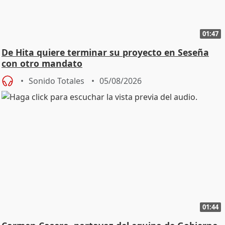
01:47
De Hita quiere terminar su proyecto en Seseña
con otro mandato
Sonido Totales
05/08/2026
01:44