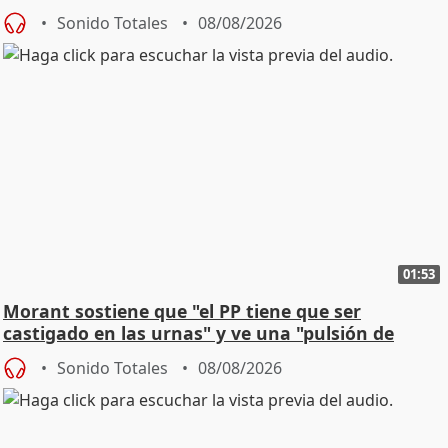
jóvenes
Sonido Totales
08/08/2026
01:53
Morant sostiene que "el PP tiene que ser
castigado en las urnas" y ve una "pulsión de
cambio"
Sonido Totales
08/08/2026