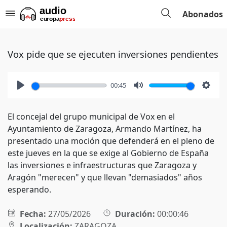
Abonados
Vox pide que se ejecuten inversiones pendientes
00:45
Play
Mute
Setti
El concejal del grupo municipal de Vox en el
Ayuntamiento de Zaragoza, Armando Martínez, ha
presentado una moción que defenderá en el pleno de
este jueves en la que se exige al Gobierno de España
las inversiones e infraestructuras que Zaragoza y
Aragón "merecen" y que llevan "demasiados" años
esperando.
Fecha:
27/05/2026
Duración:
00:00:46
Localización:
ZARAGOZA