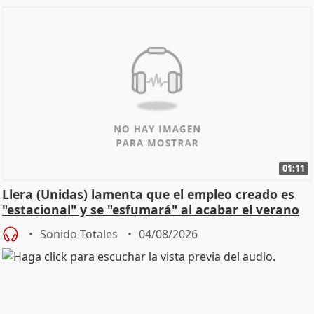
01:11
Llera (Unidas) lamenta que el empleo creado es
"estacional" y se "esfumará" al acabar el verano
Sonido Totales
04/08/2026