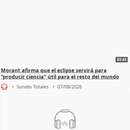
03:43
Morant afirma que el eclipse servirá para
"producir ciencia" útil para el resto del mundo
Sonido Totales
07/08/2026