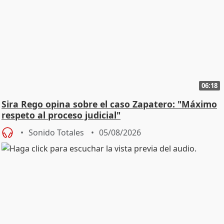
06:18
Sira Rego opina sobre el caso Zapatero: "Máximo
respeto al proceso judicial"
Sonido Totales
05/08/2026