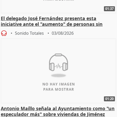
01:37
El delegado José Fernández presenta esta
iniciative ante el "aumento" de personas sin
hogar en Madri
Sonido Totales
03/08/2026
01:20
Antonio Maíllo señala al Ayuntamiento como "un
especulador más" sobre viviendas de Jiménez