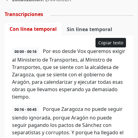
Transcripciones
Con línea temporal
Sin línea temporal
Copiar texto
Por eso desde Vox queremos exigir
00:00 - 00:16
al Ministerio de Transportes, al Ministro de
Transportes, que se siente con la alcaldesa de
Zaragoza, que se siente con el gobierno de
Aragón, para calendarizar y ejecutar todas esas
obras que llevamos esperando ya demasiado
tiempo.
Porque Zaragoza no puede seguir
00:16 - 00:45
siendo ignorada, porque Aragón no puede
seguir pagando los pactos de Sánchez con
separatistas y corruptos. Y porque ha llegado el