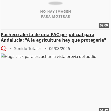
02:00
Pacheco alerta de una PAC perjudicial para
Andalucía: "A la agricultura hay que protegerla"
Sonido Totales
06/08/2026
01:47