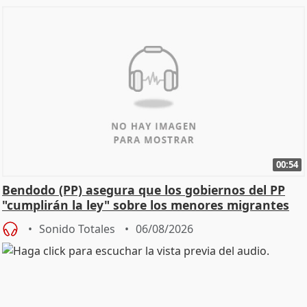
00:54
Bendodo (PP) asegura que los gobiernos del PP
"cumplirán la ley" sobre los menores migrantes
Sonido Totales
06/08/2026