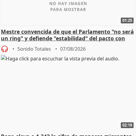
01:25
Mestre convencida de que el Parlamento "no será
un ring" y defiende "estabilidad" del pacto con
Vox
Sonido Totales
07/08/2026
02:19