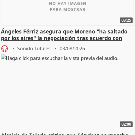
03:25
Ángeles Férriz asegura que Moreno "ha saltado
por los aires" la negociación tras acuerdo con
SMA
Sonido Totales
03/08/2026
02:00