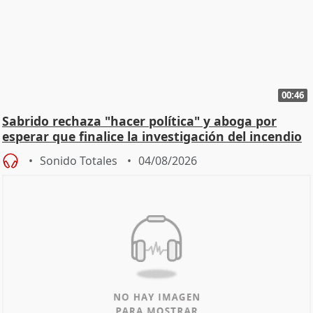
00:46
Sabrido rechaza "hacer política" y aboga por
esperar que finalice la investigación del incendio
Sonido Totales
04/08/2026