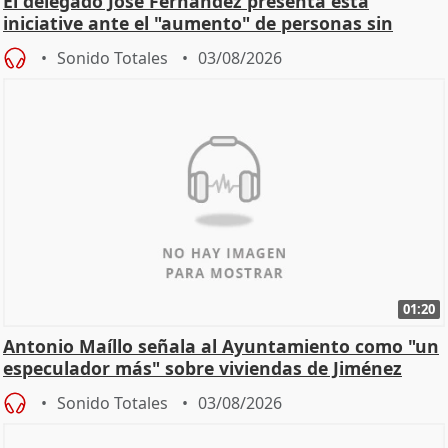
El delegado José Fernández presenta esta
iniciative ante el "aumento" de personas sin
hogar en Madri
Sonido Totales
03/08/2026
01:20
Antonio Maíllo señala al Ayuntamiento como "un
especulador más" sobre viviendas de Jiménez
Becerril
Sonido Totales
03/08/2026