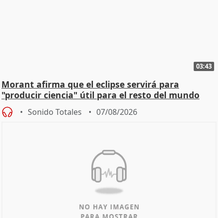
03:43
Morant afirma que el eclipse servirá para
"producir ciencia" útil para el resto del mundo
Sonido Totales
07/08/2026