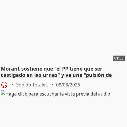
01:53
Morant sostiene que "el PP tiene que ser
castigado en las urnas" y ve una "pulsión de
cambio"
Sonido Totales
08/08/2026