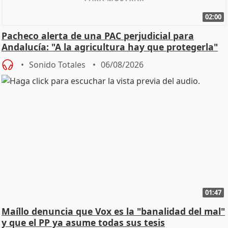
02:00
Pacheco alerta de una PAC perjudicial para
Andalucía: "A la agricultura hay que protegerla"
Sonido Totales
06/08/2026
01:47
Maíllo denuncia que Vox es la "banalidad del mal"
y que el PP ya asume todas sus tesis