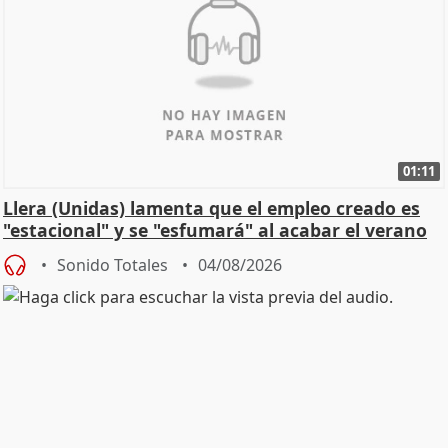
01:11
Llera (Unidas) lamenta que el empleo creado es
"estacional" y se "esfumará" al acabar el verano
Sonido Totales
04/08/2026