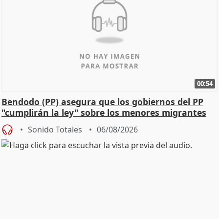
00:54
Bendodo (PP) asegura que los gobiernos del PP
"cumplirán la ley" sobre los menores migrantes
Sonido Totales
06/08/2026