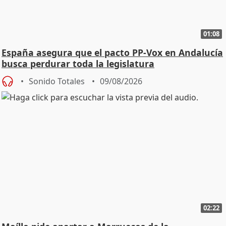
01:08
España asegura que el pacto PP-Vox en Andalucía
busca perdurar toda la legislatura
Sonido Totales
09/08/2026
02:22