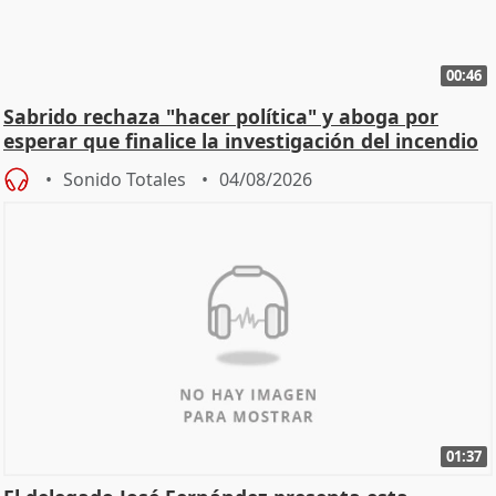
00:46
Sabrido rechaza "hacer política" y aboga por
esperar que finalice la investigación del incendio
Sonido Totales
04/08/2026
01:37