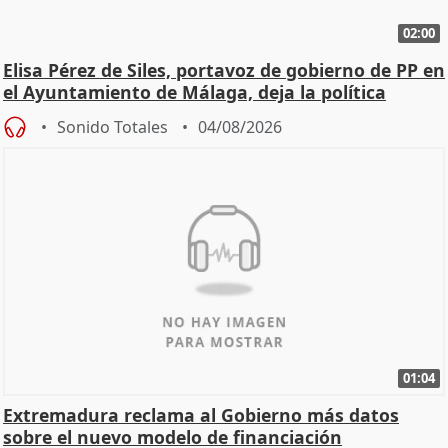
02:00
Elisa Pérez de Siles, portavoz de gobierno de PP en
el Ayuntamiento de Málaga, deja la política
Sonido Totales
04/08/2026
01:04
Extremadura reclama al Gobierno más datos
sobre el nuevo modelo de financiación