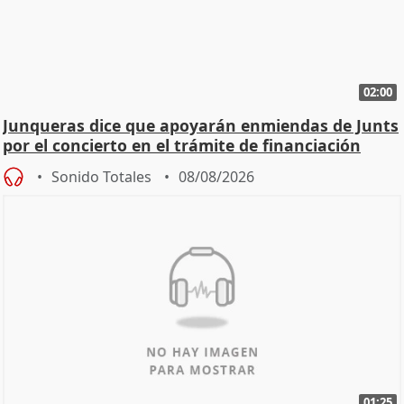
02:00
Junqueras dice que apoyarán enmiendas de Junts
por el concierto en el trámite de financiación
Sonido Totales
08/08/2026
01:25