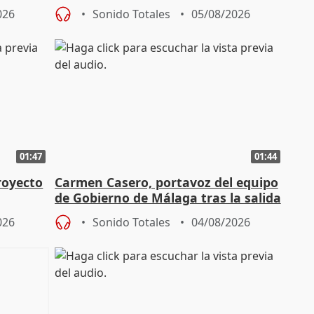
aportación del Gobierno" central
026
Sonido Totales
05/08/2026
01:47
01:44
royecto
Carmen Casero, portavoz del equipo
de Gobierno de Málaga tras la salida
de Pérez de Siles
026
Sonido Totales
04/08/2026