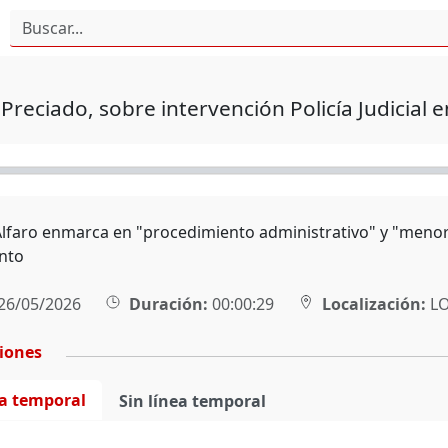
Preciado, sobre intervención Policía Judicial
lfaro enmarca en "procedimiento administrativo" y "menor" l
nto
26/05/2026
Duración:
00:00:29
Localización:
L
ciones
ea temporal
Sin línea temporal