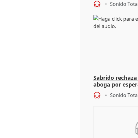
Sonido Tota
Sabrido rechaza 
aboga por espera
investigación de
Sonido Tota