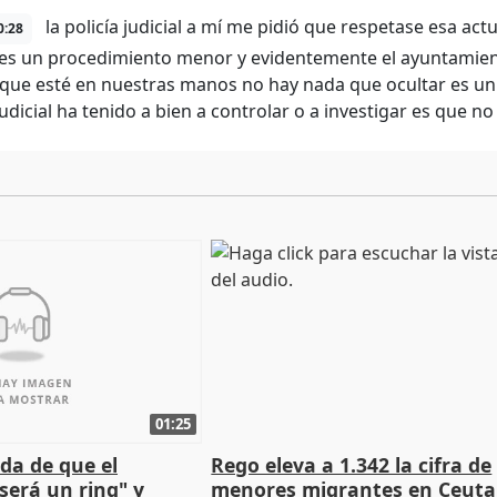
la policía judicial a mí me pidió que respetase esa actu
0:28
l es un procedimiento menor y evidentemente el ayuntamiento
 que esté en nuestras manos no hay nada que ocultar es un
 judicial ha tenido a bien a controlar o a investigar es que 
01:25
da de que el
Rego eleva a 1.342 la cifra de
será un ring" y
menores migrantes en Ceuta 