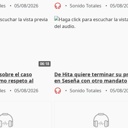
grantes
autoconsumo
les
05/08/2026
Sonido Totales
05/08/2
06:18
sobre el caso
De Hita quiere terminar su p
mo respeto al
en Seseña con otro mandato
les
05/08/2026
Sonido Totales
05/08/2