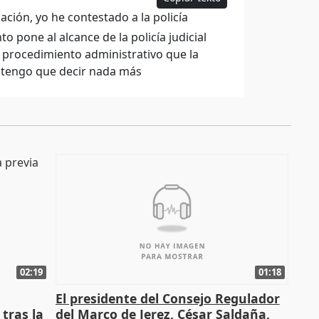
ación, yo he contestado a la policía
 pone al alcance de la policía judicial
 procedimiento administrativo que la
no tengo que decir nada más
02:19
01:18
El presidente del Consejo Regulador
tras la
del Marco de Jerez, César Saldaña,