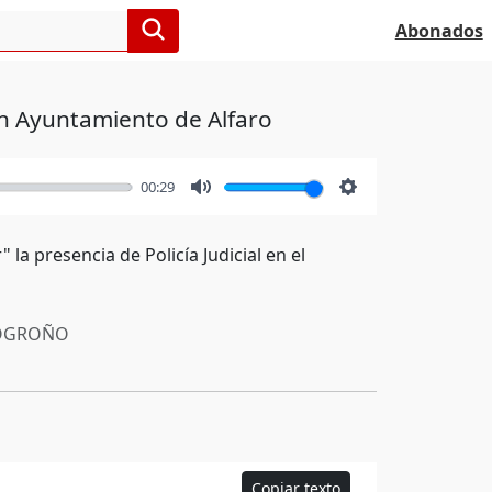
Abonados
 en Ayuntamiento de Alfaro
00:29
Mute
Settings
a presencia de Policía Judicial en el
OGROÑO
Copiar texto