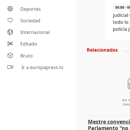
00:00 - 0
Deportes
judicia
Sociedad
todo lo
policía
Internacional
Editado
Relacionados
Bruto
Ir a europapress.tv
Mestre convenci
Parlamento "no 