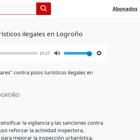
Abonados
ísticos ilegales en Logroño
01:27
Mute
Settings
ares" contra pisos turísticos ilegales en
OGROÑO
nsificar la vigilancia y las sanciones contra
uso reforzar la actividad inspectora,
 para mejorar la inspección urbanística.