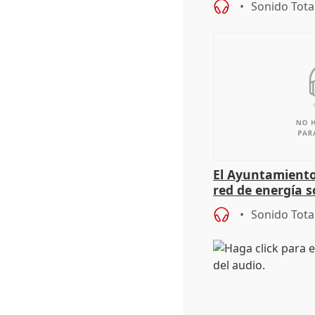
Sonido Tota
El Ayuntamiento
red de energía s
autoconsumo
Sonido Tota