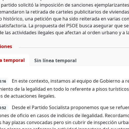
 partido solicitó la imposición de sanciones ejemplarizante
mandaron la retirada de carteles publicitarios de vivienda
ro histórico, una petición que ha sido reiterada en varias c
satisfactoria. La propuesta del PSOE busca asegurar que se
e las actividades ilegales que afectan al orden urbano y a la
ciones
ea temporal
Sin línea temporal
En este contexto, instamos al equipo de Gobierno a refo
0:16
iento de la legalidad en todo lo referente a pisos turístico
os de actuaciones ilegales.
Desde el Partido Socialista proponemos que se refuerc
0:52
ones de oficio en casos de indicios de ilegalidad. Recorda
as hay plazas convocadas pero sin cubrir de inspección ur