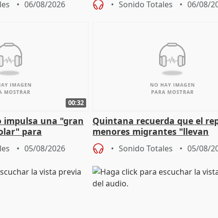
les
06/08/2026
Sonido Totales
06/08/2
00:32
 impulsa una "gran
Quintana recuerda que el re
olar" para
menores migrantes "llevan
aportación del Gobierno" cen
les
05/08/2026
Sonido Totales
05/08/2