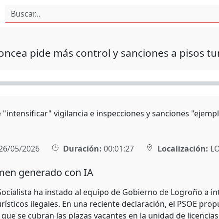
oncea pide más control y sanciones a pisos tur
"intensificar" vigilancia e inspecciones y sanciones "ejempl
26/05/2026
Duración:
00:01:27
Localización:
L
en generado con IA
Socialista ha instado al equipo de Gobierno de Logroño a inte
urísticos ilegales. En una reciente declaración, el PSOE prop
que se cubran las plazas vacantes en la unidad de licencias