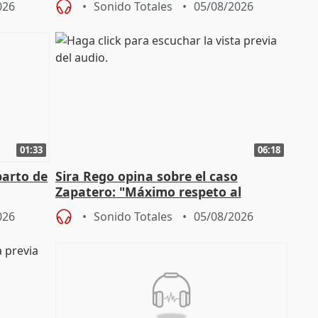
026
Sonido Totales
05/08/2026
01:33
06:18
parto de
Sira Rego opina sobre el caso
Zapatero: "Máximo respeto al
tral
proceso judicial"
026
Sonido Totales
05/08/2026