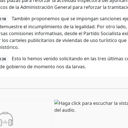
las plazas para reforzar la actividad inspectora del ayunt
icos de la Administración General para reforzar la tramitac
También proponemos que se impongan sanciones ejem
1:18
demuestre el incumplimiento de la legalidad. Por otro lad
rsas comisiones informativas, desde el Partido Socialista e
r los carteles publicitarios de viviendas de uso turístico qu
istórico.
Esto lo hemos venido solicitando en las tres últimas 
1:26
de gobierno de momento nos da larvas.