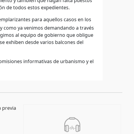
amiento y también que hagan falta puestos
ión de todos estos expedientes.
plarizantes para aquellos casos en los
o, y como ya venimos demandando a través
xigimos al equipo de gobierno que obligue
e se exhiben desde varios balcones del
comisiones informativas de urbanismo y el