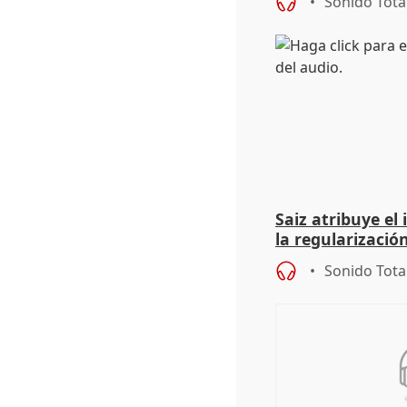
Sonido Tota
Saiz atribuye el
la regularización
del Gobierno
Sonido Tota