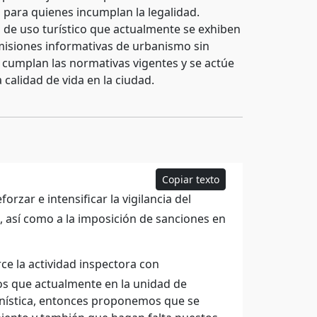
s para quienes incumplan la legalidad.
s de uso turístico que actualmente se exhiben
omisiones informativas de urbanismo sin
 cumplan las normativas vigentes y se actúe
 calidad de vida en la ciudad.
Copiar texto
rzar e intensificar la vigilancia del
s, así como a la imposición de sanciones en
e la actividad inspectora con
mos que actualmente en la unidad de
banística, entonces proponemos que se