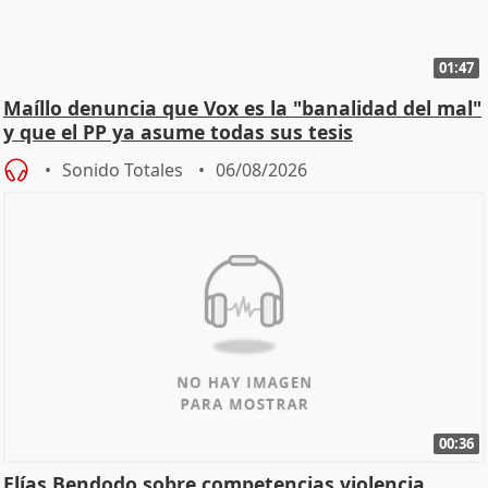
01:47
Maíllo denuncia que Vox es la "banalidad del mal"
y que el PP ya asume todas sus tesis
Sonido Totales
06/08/2026
00:36
Elías Bendodo sobre competencias violencia