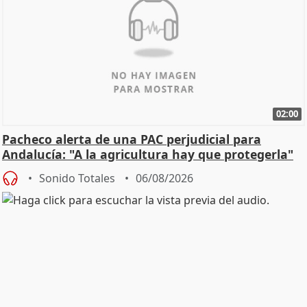
02:00
Pacheco alerta de una PAC perjudicial para
Andalucía: "A la agricultura hay que protegerla"
Sonido Totales
06/08/2026