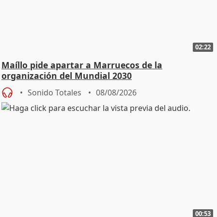
02:22
Maíllo pide apartar a Marruecos de la
organización del Mundial 2030
Sonido Totales
08/08/2026
00:53