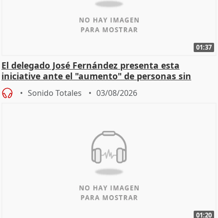
01:37
El delegado José Fernández presenta esta
iniciative ante el "aumento" de personas sin
hogar en Madri
Sonido Totales
03/08/2026
01:20