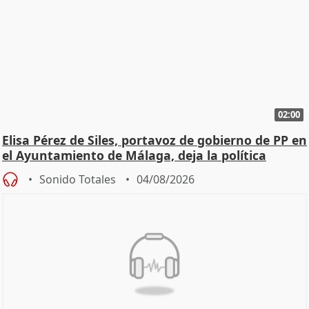
02:00
Elisa Pérez de Siles, portavoz de gobierno de PP en
el Ayuntamiento de Málaga, deja la política
Sonido Totales
04/08/2026