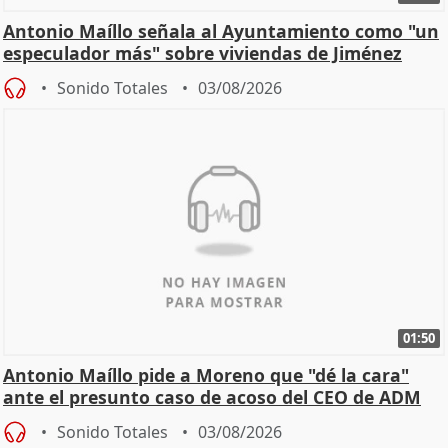
Antonio Maíllo señala al Ayuntamiento como "un
especulador más" sobre viviendas de Jiménez
Becerril
Sonido Totales
03/08/2026
01:50
Antonio Maíllo pide a Moreno que "dé la cara"
ante el presunto caso de acoso del CEO de ADM
Sonido Totales
03/08/2026