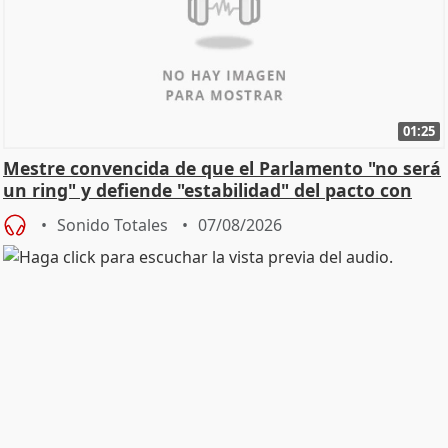
01:25
Mestre convencida de que el Parlamento "no será
un ring" y defiende "estabilidad" del pacto con
Vox
Sonido Totales
07/08/2026