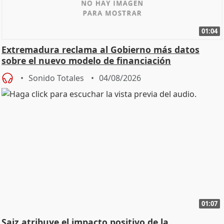
01:04
Extremadura reclama al Gobierno más datos
sobre el nuevo modelo de financiación
Sonido Totales
04/08/2026
01:07
Saiz atribuye el impacto positivo de la