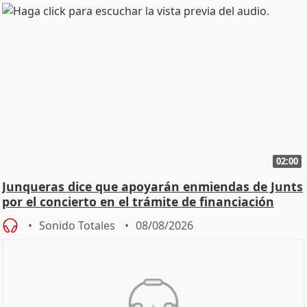
02:00
Junqueras dice que apoyarán enmiendas de Junts
por el concierto en el trámite de financiación
Sonido Totales
08/08/2026