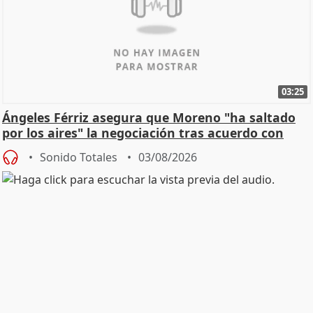
03:25
Ángeles Férriz asegura que Moreno "ha saltado
por los aires" la negociación tras acuerdo con
SMA
Sonido Totales
03/08/2026