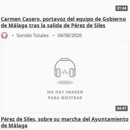
01:44
Carmen Casero, portavoz del equipo de Gobierno
de Málaga tras la salida de Pérez de Siles
Sonido Totales
04/08/2026
04:47
Pérez de Siles, sobre su marcha del Ayuntamiento
de Málaga