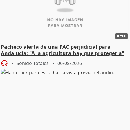
02:00
Pacheco alerta de una PAC perjudicial para
Andalucía: "A la agricultura hay que protegerla"
Sonido Totales
06/08/2026