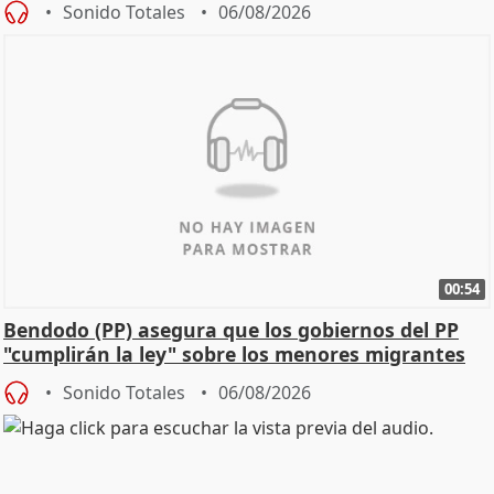
Sonido Totales
06/08/2026
00:54
Bendodo (PP) asegura que los gobiernos del PP
"cumplirán la ley" sobre los menores migrantes
Sonido Totales
06/08/2026