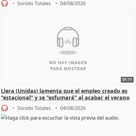
Sonido Totales
04/08/2026
01:11
Llera (Unidas) lamenta que el empleo creado es
"estacional" y se "esfumará" al acabar el verano
Sonido Totales
04/08/2026