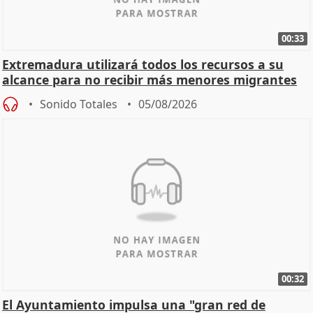
00:33
Extremadura utilizará todos los recursos a su
alcance para no recibir más menores migrantes
Sonido Totales
05/08/2026
00:32
El Ayuntamiento impulsa una "gran red de