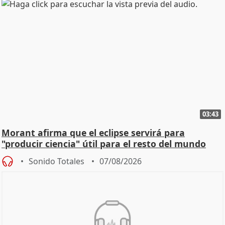
03:43
Morant afirma que el eclipse servirá para
"producir ciencia" útil para el resto del mundo
Sonido Totales
07/08/2026