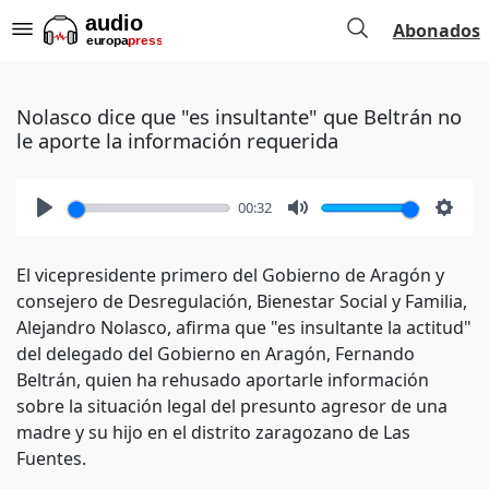
Abonados
Nolasco dice que "es insultante" que Beltrán no
le aporte la información requerida
00:32
Play
Mute
Setti
El vicepresidente primero del Gobierno de Aragón y
consejero de Desregulación, Bienestar Social y Familia,
Alejandro Nolasco, afirma que "es insultante la actitud"
del delegado del Gobierno en Aragón, Fernando
Beltrán, quien ha rehusado aportarle información
sobre la situación legal del presunto agresor de una
madre y su hijo en el distrito zaragozano de Las
Fuentes.