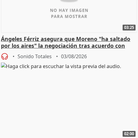
03:25
Ángeles Férriz asegura que Moreno "ha saltado
por los aires" la negociación tras acuerdo con
SMA
Sonido Totales
03/08/2026
02:00