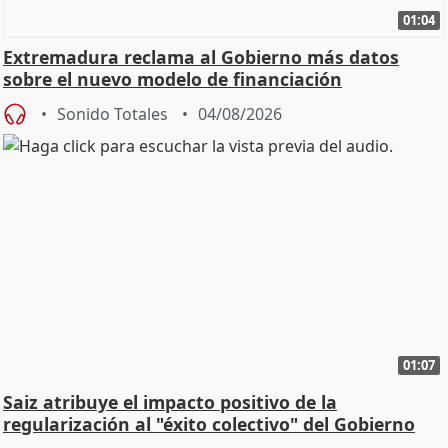
01:04
Extremadura reclama al Gobierno más datos
sobre el nuevo modelo de financiación
Sonido Totales
04/08/2026
01:07
Saiz atribuye el impacto positivo de la
regularización al "éxito colectivo" del Gobierno