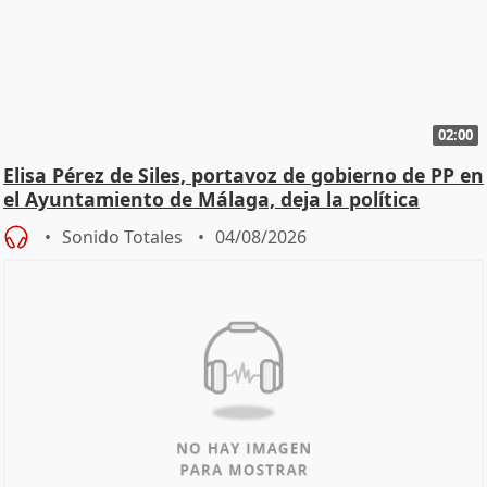
02:00
Elisa Pérez de Siles, portavoz de gobierno de PP en
el Ayuntamiento de Málaga, deja la política
Sonido Totales
04/08/2026