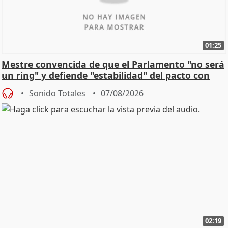
01:25
Mestre convencida de que el Parlamento "no será
un ring" y defiende "estabilidad" del pacto con
Vox
Sonido Totales
07/08/2026
02:19