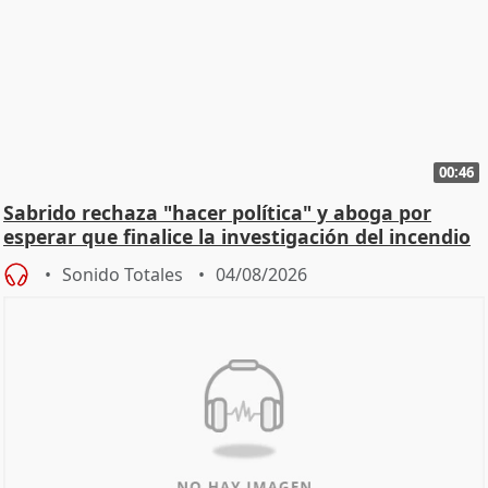
00:46
Sabrido rechaza "hacer política" y aboga por
esperar que finalice la investigación del incendio
Sonido Totales
04/08/2026