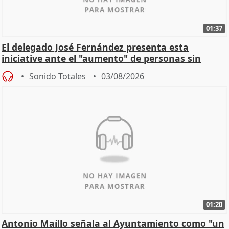
01:37
El delegado José Fernández presenta esta
iniciative ante el "aumento" de personas sin
hogar en Madri
Sonido Totales
03/08/2026
01:20
Antonio Maíllo señala al Ayuntamiento como "un