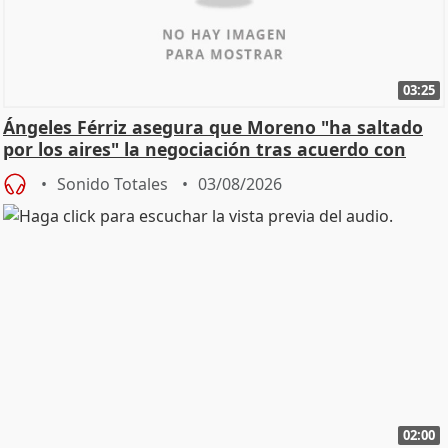
03:25
Ángeles Férriz asegura que Moreno "ha saltado
por los aires" la negociación tras acuerdo con
SMA
Sonido Totales
03/08/2026
02:00