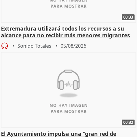
00:33
Extremadura utilizará todos los recursos a su
alcance para no recibir más menores migrantes
Sonido Totales
05/08/2026
00:32
El Ayuntamiento impulsa una "gran red de