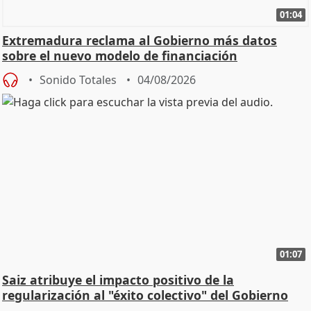
01:04
Extremadura reclama al Gobierno más datos
sobre el nuevo modelo de financiación
Sonido Totales
04/08/2026
01:07
Saiz atribuye el impacto positivo de la
regularización al "éxito colectivo" del Gobierno