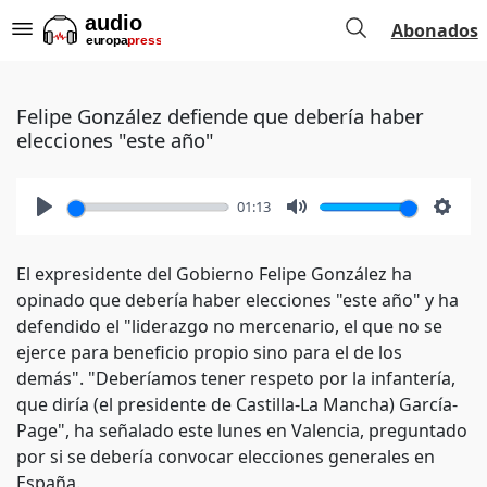
Abonados
Felipe González defiende que debería haber
elecciones "este año"
01:13
Play
Mute
Setti
El expresidente del Gobierno Felipe González ha
opinado que debería haber elecciones "este año" y ha
defendido el "liderazgo no mercenario, el que no se
ejerce para beneficio propio sino para el de los
demás". "Deberíamos tener respeto por la infantería,
que diría (el presidente de Castilla-La Mancha) García-
Page", ha señalado este lunes en Valencia, preguntado
por si se debería convocar elecciones generales en
España.