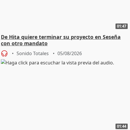
01:47
De Hita quiere terminar su proyecto en Seseña
con otro mandato
Sonido Totales
05/08/2026
01:44