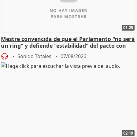
01:25
Mestre convencida de que el Parlamento "no será
un ring" y defiende "estabilidad" del pacto con
Vox
Sonido Totales
07/08/2026
02:19