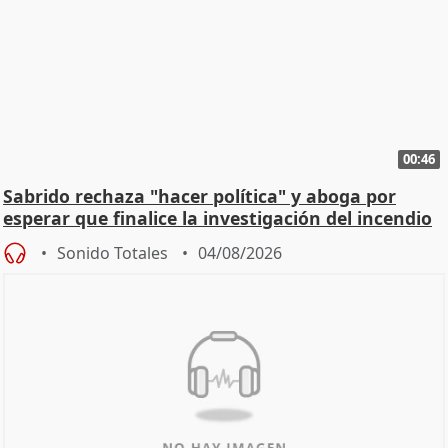
00:46
Sabrido rechaza "hacer política" y aboga por
esperar que finalice la investigación del incendio
Sonido Totales
04/08/2026