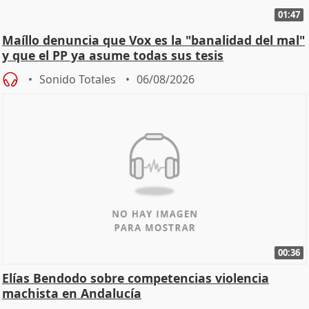
01:47
Maíllo denuncia que Vox es la "banalidad del mal"
y que el PP ya asume todas sus tesis
Sonido Totales
06/08/2026
00:36
Elías Bendodo sobre competencias violencia
machista en Andalucía