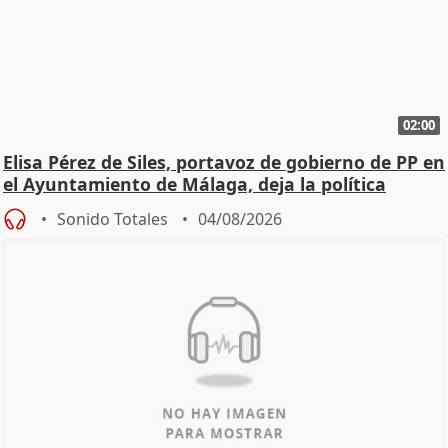
02:00
Elisa Pérez de Siles, portavoz de gobierno de PP en
el Ayuntamiento de Málaga, deja la política
Sonido Totales
04/08/2026