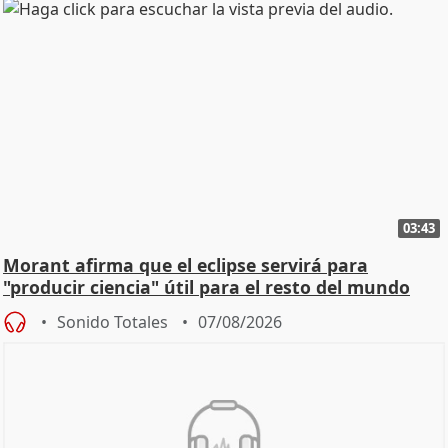
03:43
Morant afirma que el eclipse servirá para
"producir ciencia" útil para el resto del mundo
Sonido Totales
07/08/2026