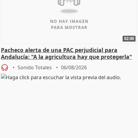
02:00
Pacheco alerta de una PAC perjudicial para
Andalucía: "A la agricultura hay que protegerla"
Sonido Totales
06/08/2026