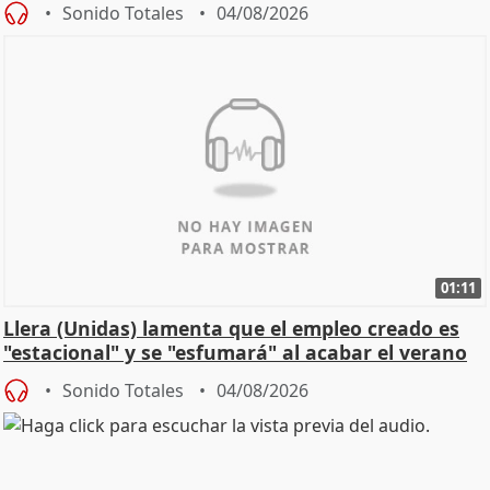
Sonido Totales
04/08/2026
01:11
Llera (Unidas) lamenta que el empleo creado es
"estacional" y se "esfumará" al acabar el verano
Sonido Totales
04/08/2026