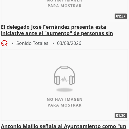
01:37
El delegado José Fernández presenta esta
iniciative ante el "aumento" de personas sin
hogar en Madri
Sonido Totales
03/08/2026
01:20
Antonio Maíllo señala al Ayuntamiento como "un